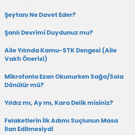
Şeytanı Ne Davet Eder?
Şanlı Devrimi Duydunuz mu?
Aile Yılında Kamu-STK Dengesi (Aile
Vakfı Önerisi)
Mikrofonla Ezan Okunurken Sağa/Sola
Dönülür mü?
Yıldız mı, Ay mı, Kara Delik misiniz?
Felaketlerin İlk Adımı Suçlunun Masa
İlan Edilmesiydi