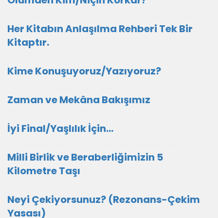
Ölümden Kim/Niçin Korkar?
Her Kitabın Anlaşılma Rehberi Tek Bir
Kitaptır.
Kime Konuşuyoruz/Yazıyoruz?
Zaman ve Mekâna Bakışımız
İyi Final/Yaşlılık İçin…
Milli Birlik ve Beraberliğimizin 5
Kilometre Taşı
Neyi Çekiyorsunuz? (Rezonans-Çekim
Yasası)