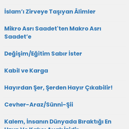
İslam’ı Zirveye Taşıyan Âlimler
Mikro Asrı Saadet'ten Makro Asrı
Saadet’e
Değişim/Eğitim Sabır İster
Kabil ve Karga
Hayırdan Şer, Şerden Hayır Çıkabilir!
Cevher-Araz/Sünni-Şii
Kalem, İnsanın Dünyada Bıraktığı En