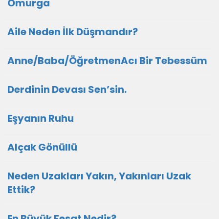
Omurga
Aile Neden İlk Düşmandır?
Anne/Baba/ÖğretmenAcı Bir Tebessüm
Derdinin Devası Sen’sin.
Eşyanın Ruhu
Alçak Gönüllü
Neden Uzakları Yakın, Yakınları Uzak
Ettik?
En Büyük Fesat Nedir?