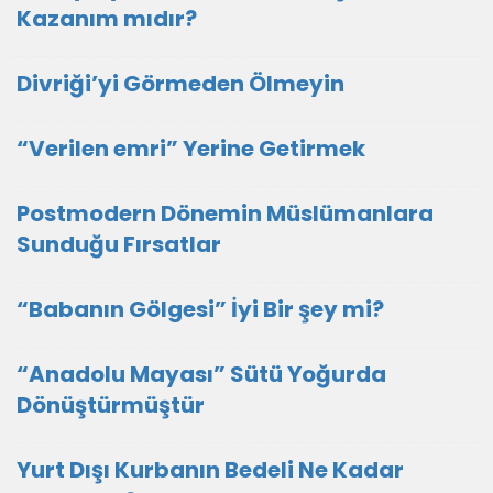
Kazanım mıdır?
Divriği’yi Görmeden Ölmeyin
“Verilen emri” Yerine Getirmek
Postmodern Dönemin Müslümanlara
Sunduğu Fırsatlar
“Babanın Gölgesi” İyi Bir şey mi?
“Anadolu Mayası” Sütü Yoğurda
Dönüştürmüştür
Yurt Dışı Kurbanın Bedeli Ne Kadar