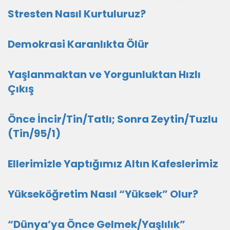
Stresten Nasıl Kurtuluruz?
Demokrasi Karanlıkta Ölür
Yaşlanmaktan ve Yorgunluktan Hızlı
Çıkış
Önce İncir/Tin/Tatlı; Sonra Zeytin/Tuzlu
(Tin/95/1)
Ellerimizle Yaptığımız Altın Kafeslerimiz
Yükseköğretim Nasıl “Yüksek” Olur?
“Dünya’ya Önce Gelmek/Yaşlılık”