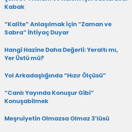
Kabak
“Kalite” Anlaşılmak İçin “Zaman ve
Sabra” İhtiyaç Duyar
Hangi Hazine Daha Değerli: Yeraltı mı,
Yer Üstü mü?
Yol Arkadaşlığında “Hızır Ölçüsü”
“Canlı Yayında Konuşur Gibi”
Konuşabilmek
Meşruiyetin Olmazsa Olmaz 3’lüsü