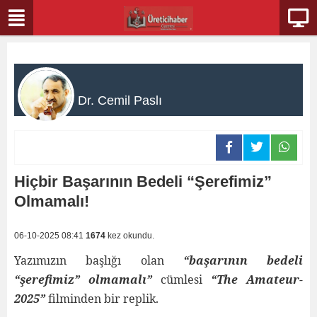
Dr. Cemil Paslı
Hiçbir Başarının Bedeli “Şerefimiz”
Olmamalı!
06-10-2025 08:41
1674
kez okundu.
Yazımızın başlığı olan
“başarının bedeli
“şerefimiz” olmamalı”
cümlesi
“The Amateur-
2025”
filminden bir replik.