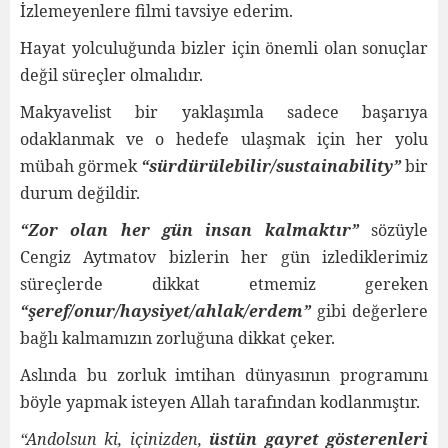
İzlemeyenlere filmi tavsiye ederim.
Hayat yolculuğunda bizler için önemli olan sonuçlar
değil süreçler olmalıdır.
Makyavelist bir yaklaşımla sadece başarıya
odaklanmak ve o hedefe ulaşmak için her yolu
mübah görmek
“sürdürülebilir/sustainability”
bir
durum değildir.
“Zor olan her gün insan kalmaktır”
sözüyle
Cengiz Aytmatov bizlerin her gün izlediklerimiz
süreçlerde dikkat etmemiz gereken
“şeref/onur/haysiyet/ahlak/erdem”
gibi değerlere
bağlı kalmamızın zorluğuna dikkat çeker.
Aslında bu zorluk imtihan dünyasının programını
böyle yapmak isteyen Allah tarafından kodlanmıştır.
“Andolsun ki, içinizden,
üstün gayret gösterenleri