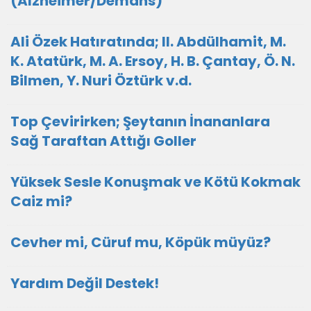
(Alzheimer/Demans)
Ali Özek Hatıratında; II. Abdülhamit, M.
K. Atatürk, M. A. Ersoy, H. B. Çantay, Ö. N.
Bilmen, Y. Nuri Öztürk v.d.
Top Çevirirken; Şeytanın İnananlara
Sağ Taraftan Attığı Goller
Yüksek Sesle Konuşmak ve Kötü Kokmak
Caiz mi?
Cevher mi, Cüruf mu, Köpük müyüz?
Yardım Değil Destek!