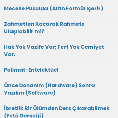
Mecelle Pusulası (Altın Formül İçerir)
Zahmetten Kaçarak Rahmete
Ulaşılabilir mi?
Hak Yok Vazife Var; Fert Yok Cemiyet
Var.
Polimat-Entelektüel
Önce Donanım (Hardware) Sonra
Yazılım (Software)
İbretlik Bir Ölümden Ders Çıkarabilmek
(Fetö Gerçeği)