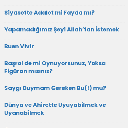
Siyasette Adalet mi Fayda mı?
Yapamadığımız Şeyi Allah’tan İstemek
Buen Vivir
Başrol de mi Oynuyorsunuz, Yoksa
Figüran mısınız?
Saygı Duymam Gereken Bu(!) mu?
Dünya ve Ahirette Uyuyabilmek ve
Uyanabilmek