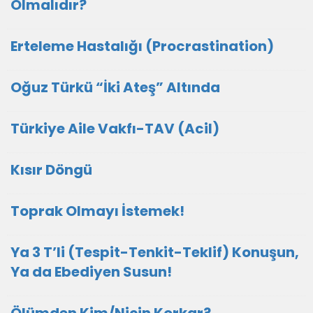
Olmalıdır?
Erteleme Hastalığı (Procrastination)
Oğuz Türkü “İki Ateş” Altında
Türkiye Aile Vakfı-TAV (Acil)
Kısır Döngü
Toprak Olmayı İstemek!
Ya 3 T’li (Tespit-Tenkit-Teklif) Konuşun,
Ya da Ebediyen Susun!