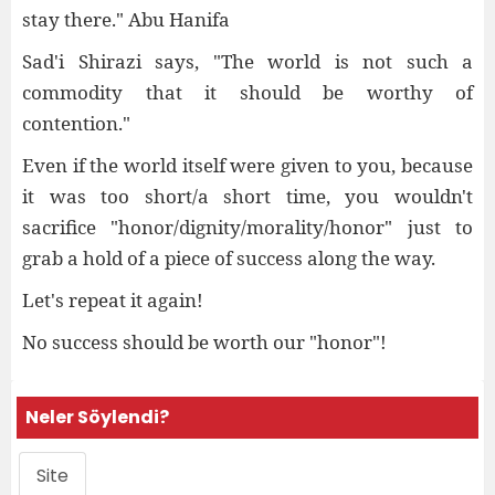
stay there." Abu Hanifa
Sad'i Shirazi says, "The world is not such a
commodity that it should be worthy of
contention."
Even if the world itself were given to you, because
it was too short/a short time, you wouldn't
sacrifice "honor/dignity/morality/honor" just to
grab a hold of a piece of success along the way.
Let's repeat it again!
No success should be worth our "honor"!
Neler Söylendi?
Site