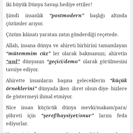
iki büyük Dünya Savaşı hediye ettiler!
Şimdi insanlık
“postmodern”
başlığı altında
çözümler arıyor.
Çözüm kâinatı yaratan zatın gönderdiği reçetede.
Allah, insana dünya ve ahireti birbirini tamamlayan
“mütemmim cüz”
ler olarak bakmamızı; ahiretin
“asıl”
dünyanın
“geçici/demo”
olarak görülmesini
tavsiye ediyor.
Ahirette insanların başına geleceklerin
“küçük
örneklerini”
dünyada iken -ibret olsun diye- bizlere
de göstermeyi ihmal etmiyor.
Nice insan küçücük dünya mevki/makam/para/
şöhreti için
“şeref/haysiyet/onur”
larını feda
ediyorlar.