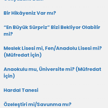
Bir Hikâyeniz Var mı?
“En Büyük Sürpriz” Bizi Bekliyor Olabilir
mi?
Meslek Lisesi mi, Fen/Anadolu Lisesi mi?
(Müfredat İçin)
Anaokulu mu, Üniversite mi? (Müfredat
İçin)
Hardal Tanesi
Özeleştiri mi/Savunma mı?