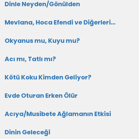
Dinle Neyden/Gönülden
Mevlana, Hoca Efendi ve Diğerleri…
Okyanus mu, Kuyu mu?
Acı mı, Tatlı mı?
Kötü Koku Kimden Geliyor?
Evde Oturan Erken Ölür
Acıya/Musibete Ağlamanın Etkisi
Dinin Geleceği