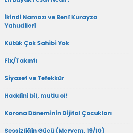
İkindi Namazı ve Benî Kurayza
Yahudileri
Kütük Çok Sahibi Yok
Fix/Takıntı
Siyaset ve Tefekkür
Haddini bil, mutlu ol!
Korona Döneminin Dijital Çocukları
Sessizliğin Gücü (Meryem, 19/10)