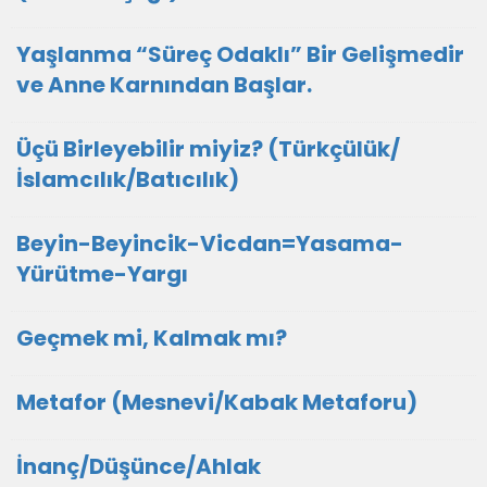
Yaşlanma “Süreç Odaklı” Bir Gelişmedir
ve Anne Karnından Başlar.
Üçü Birleyebilir miyiz? (Türkçülük/
İslamcılık/Batıcılık)
Beyin-Beyincik-Vicdan=Yasama-
Yürütme-Yargı
Geçmek mi, Kalmak mı?
Metafor (Mesnevi/Kabak Metaforu)
İnanç/Düşünce/Ahlak