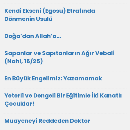
Kendi Ekseni (Egosu) Etrafında
Dönmenin Usulü
Doğa’dan Allah’a…
Sapanlar ve Sapıtanların Ağır Vebali
(Nahl, 16/25)
En Büyük Engelimiz: Yazamamak
Yeterli ve Dengeli Bir Eğitimle İki Kanatlı
Çocuklar!
Muayeneyi Reddeden Doktor