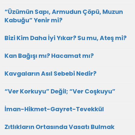
“Üzümün Sapı, Armudun Çöpü, Muzun
Kabuğu” Yenir mi?
Bizi Kim Daha İyi Yıkar? Su mu, Ateş mi?
Kan Bağışı mı? Hacamat mı?
Kavgaların Asıl Sebebi Nedir?
“Ver Korkuyu” Değil; “Ver Coşkuyu”
İman-Hikmet-Gayret-Tevekkül
Zıtlıkların Ortasında Vasatı Bulmak