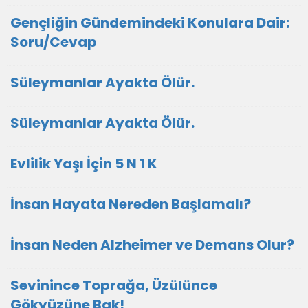
Gençliğin Gündemindeki Konulara Dair:
Soru/Cevap
Süleymanlar Ayakta Ölür.
Süleymanlar Ayakta Ölür.
Evlilik Yaşı İçin 5 N 1 K
İnsan Hayata Nereden Başlamalı?
İnsan Neden Alzheimer ve Demans Olur?
Sevinince Toprağa, Üzülünce
Gökyüzüne Bak!