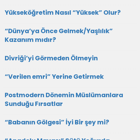
Yükseköğretim Nasıl “Yüksek” Olur?
“Dünya’ya Önce Gelmek/Yaşlılık”
Kazanım mıdır?
Divriği’yi Görmeden Ölmeyin
“Verilen emri” Yerine Getirmek
Postmodern Dönemin Müslümanlara
Sunduğu Fırsatlar
“Babanın Gölgesi” İyi Bir şey mi?