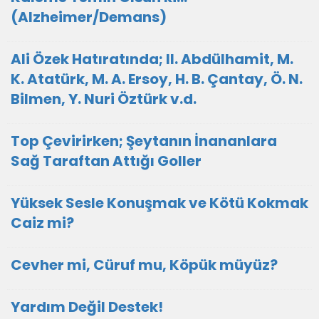
(Alzheimer/Demans)
Ali Özek Hatıratında; II. Abdülhamit, M.
K. Atatürk, M. A. Ersoy, H. B. Çantay, Ö. N.
Bilmen, Y. Nuri Öztürk v.d.
Top Çevirirken; Şeytanın İnananlara
Sağ Taraftan Attığı Goller
Yüksek Sesle Konuşmak ve Kötü Kokmak
Caiz mi?
Cevher mi, Cüruf mu, Köpük müyüz?
Yardım Değil Destek!