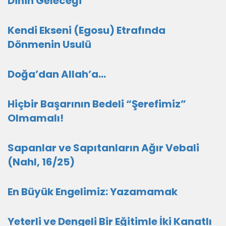
Dinin Geleceği
Kendi Ekseni (Egosu) Etrafında
Dönmenin Usulü
Doğa’dan Allah’a…
Hiçbir Başarının Bedeli “Şerefimiz”
Olmamalı!
Sapanlar ve Sapıtanların Ağır Vebali
(Nahl, 16/25)
En Büyük Engelimiz: Yazamamak
Yeterli ve Dengeli Bir Eğitimle İki Kanatlı