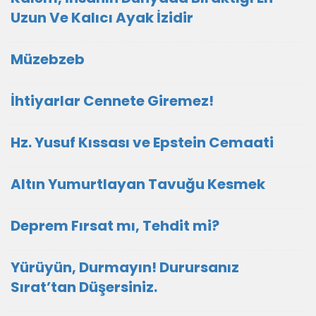
Uzun Ve Kalıcı Ayak İzidir
Müzebzeb
İhtiyarlar Cennete Giremez!
Hz. Yusuf Kıssası ve Epstein Cemaati
Altın Yumurtlayan Tavuğu Kesmek
Deprem Fırsat mı, Tehdit mi?
Yürüyün, Durmayın! Durursanız
Sırat’tan Düşersiniz.