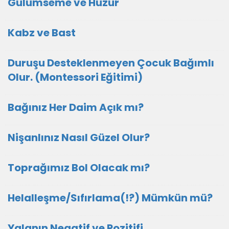
Gülümseme ve Huzur
Kabz ve Bast
Duruşu Desteklenmeyen Çocuk Bağımlı
Olur. (Montessori Eğitimi)
Bağınız Her Daim Açık mı?
Nişanlınız Nasıl Güzel Olur?
Toprağımız Bol Olacak mı?
Helalleşme/Sıfırlama(!?) Mümkün mü?
Yalanın Negatif ve Pozitifi