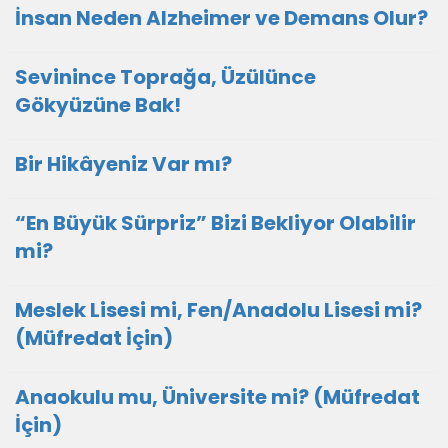
İnsan Neden Alzheimer ve Demans Olur?
Sevinince Toprağa, Üzülünce
Gökyüzüne Bak!
Bir Hikâyeniz Var mı?
“En Büyük Sürpriz” Bizi Bekliyor Olabilir
mi?
Meslek Lisesi mi, Fen/Anadolu Lisesi mi?
(Müfredat İçin)
Anaokulu mu, Üniversite mi? (Müfredat
İçin)