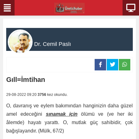
Dr. Cemil Paslı
Gıll=İmtihan
29-08-2022 09:20
3756
kez okundu.
O, davranış ve eylem bakımından hanginizin daha güzel
amel edeceğini
sınamak için
ölümü ve (ve her iki
âlemde) hayatı yarattı. O, mutlak güç sahibidir, çok
bağışlayandır. (Mülk, 67/2)