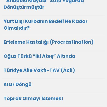
“Anadolu Mayası” Sütü Yoğurda
Dönüştürmüştür
Yurt Dışı Kurbanın Bedeli Ne Kadar
Olmalıdır?
Erteleme Hastalığı (Procrastination)
Oğuz Türkü “İki Ateş” Altında
Türkiye Aile Vakfı-TAV (Acil)
Kısır Döngü
Toprak Olmayı İstemek!