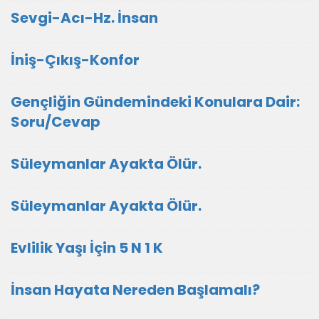
Sevgi-Acı-Hz. İnsan
İniş-Çıkış-Konfor
Gençliğin Gündemindeki Konulara Dair:
Soru/Cevap
Süleymanlar Ayakta Ölür.
Süleymanlar Ayakta Ölür.
Evlilik Yaşı İçin 5 N 1 K
İnsan Hayata Nereden Başlamalı?