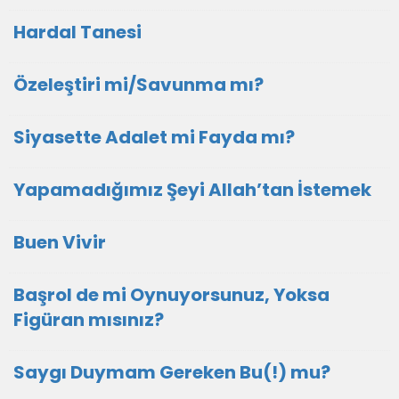
Hardal Tanesi
Özeleştiri mi/Savunma mı?
Siyasette Adalet mi Fayda mı?
Yapamadığımız Şeyi Allah’tan İstemek
Buen Vivir
Başrol de mi Oynuyorsunuz, Yoksa
Figüran mısınız?
Saygı Duymam Gereken Bu(!) mu?