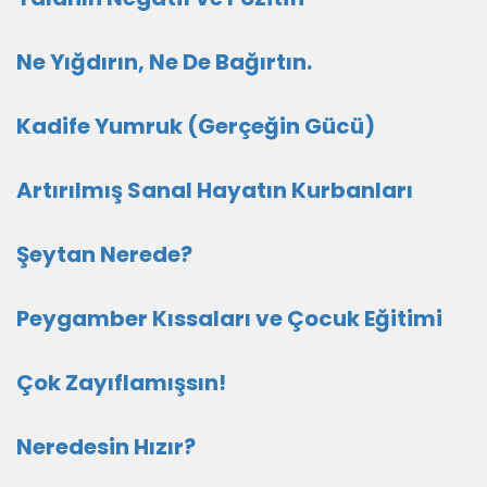
Ne Yığdırın, Ne De Bağırtın.
Kadife Yumruk (Gerçeğin Gücü)
Artırılmış Sanal Hayatın Kurbanları
Şeytan Nerede?
Peygamber Kıssaları ve Çocuk Eğitimi
Çok Zayıflamışsın!
Neredesin Hızır?