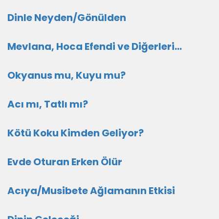
Dinle Neyden/Gönülden
Mevlana, Hoca Efendi ve Diğerleri…
Okyanus mu, Kuyu mu?
Acı mı, Tatlı mı?
Kötü Koku Kimden Geliyor?
Evde Oturan Erken Ölür
Acıya/Musibete Ağlamanın Etkisi