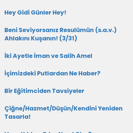
Hey Gidi Günler Hey!
Beni Seviyorsanız Resulümün (s.a.v.)
Ahlakını Kuşanın! (3/31)
İki Ayetle İman ve Salih Amel
İçimizdeki Putlardan Ne Haber?
Bir Eğitimciden Tavsiyeler
Çiğne/Hazmet/Düşün/Kendini Yeniden
Tasarla!