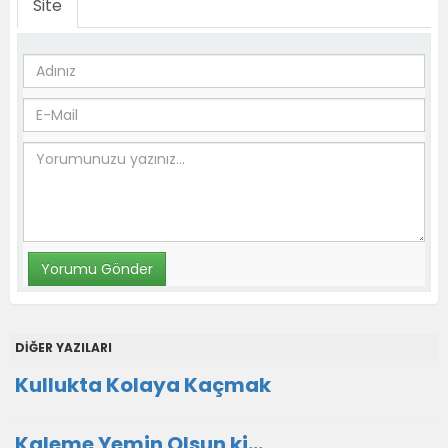
Site
DİĞER YAZILARI
Kullukta Kolaya Kaçmak
Kaleme Yemin Olsun ki…