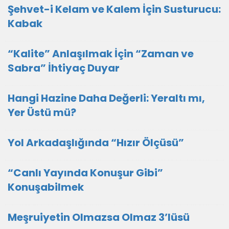
Şehvet-i Kelam ve Kalem İçin Susturucu:
Kabak
“Kalite” Anlaşılmak İçin “Zaman ve
Sabra” İhtiyaç Duyar
Hangi Hazine Daha Değerli: Yeraltı mı,
Yer Üstü mü?
Yol Arkadaşlığında “Hızır Ölçüsü”
“Canlı Yayında Konuşur Gibi”
Konuşabilmek
Meşruiyetin Olmazsa Olmaz 3’lüsü