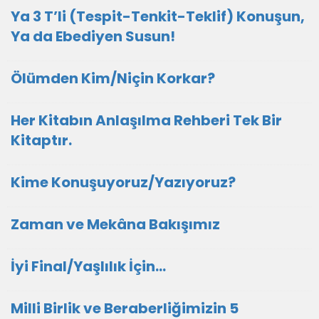
Ya 3 T’li (Tespit-Tenkit-Teklif) Konuşun,
Ya da Ebediyen Susun!
Ölümden Kim/Niçin Korkar?
Her Kitabın Anlaşılma Rehberi Tek Bir
Kitaptır.
Kime Konuşuyoruz/Yazıyoruz?
Zaman ve Mekâna Bakışımız
İyi Final/Yaşlılık İçin…
Milli Birlik ve Beraberliğimizin 5