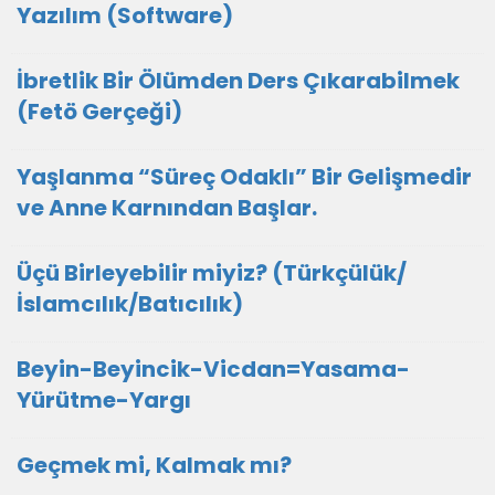
Yazılım (Software)
İbretlik Bir Ölümden Ders Çıkarabilmek
(Fetö Gerçeği)
Yaşlanma “Süreç Odaklı” Bir Gelişmedir
ve Anne Karnından Başlar.
Üçü Birleyebilir miyiz? (Türkçülük/
İslamcılık/Batıcılık)
Beyin-Beyincik-Vicdan=Yasama-
Yürütme-Yargı
Geçmek mi, Kalmak mı?