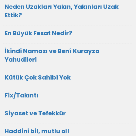
Neden Uzakları Yakın, Yakınları Uzak
Ettik?
En Büyük Fesat Nedir?
İkindi Namazı ve Benî Kurayza
Yahudileri
Kütük Çok Sahibi Yok
Fix/Takıntı
Siyaset ve Tefekkür
Haddini bil, mutlu ol!