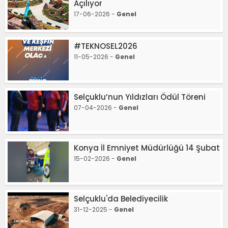
Açılıyor
17-06-2026 -
Genel
#TEKNOSEL2026
11-05-2026 -
Genel
Selçuklu’nun Yıldızları Ödül Töreni
07-04-2026 -
Genel
Konya İl Emniyet Müdürlüğü 14 Şubat
15-02-2026 -
Genel
Selçuklu'da Belediyecilik
31-12-2025 -
Genel