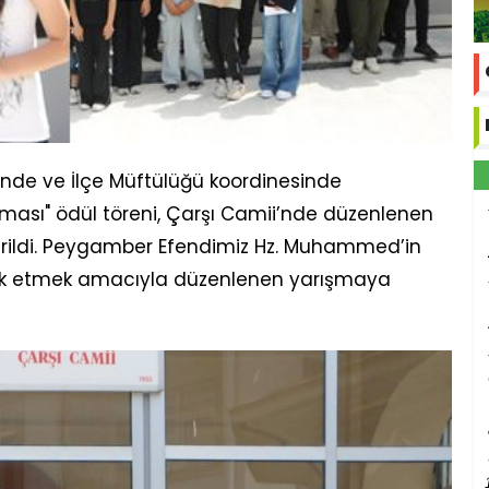
de ve İlçe Müftülüğü koordinesinde
rışması" ödül töreni, Çarşı Camii’nde düzenlenen
tirildi. Peygamber Efendimiz Hz. Muhammed’in
vik etmek amacıyla düzenlenen yarışmaya