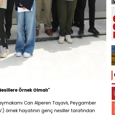
sillere Örnek Olmalı"
Kaymakamı Can Alperen Taşavlı, Peygamber
.) örnek hayatının genç nesiller tarafından