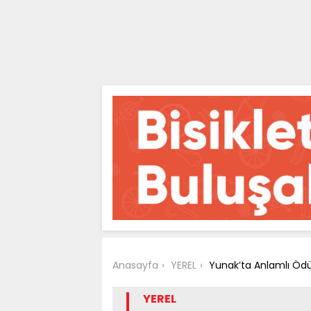
Anasayfa
YEREL
Yunak’ta Anlamlı Ödü
YEREL