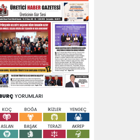
BURÇ
YORUMLARI
KOÇ
BOĞA
İKİZLER
YENGEÇ
ASLAN
BAŞAK
TERAZİ
AKREP