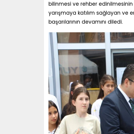
bilinmesi ve rehber edinilmesini
yarışmaya katılım sağlayan ve e
başarılarının devamını diledi.