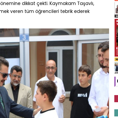
n önemine dikkat çekti. Kaymakam Taşavlı,
mek veren tüm öğrencileri tebrik ederek