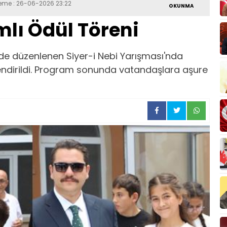
leme : 26-06-2026 23:22
OKUNMA
lı Ödül Töreni
 düzenlenen Siyer-i Nebi Yarışması'nda
endirildi. Program sonunda vatandaşlara aşure