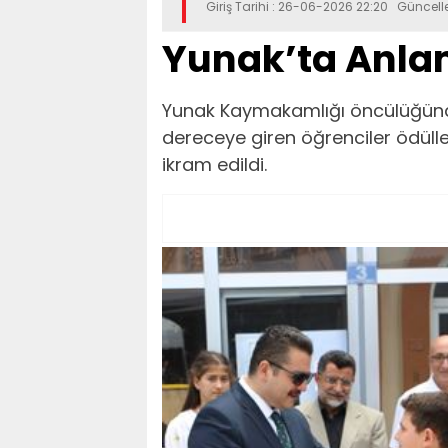
Giriş Tarihi : 26-06-2026 22:20 Güncel
Yunak’ta Anlam
Yunak Kaymakamlığı öncülüğünde
dereceye giren öğrenciler ödüll
ikram edildi.