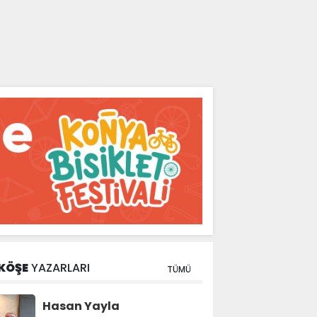
KÖŞE
YAZARLARI
TÜMÜ
Hasan Yayla