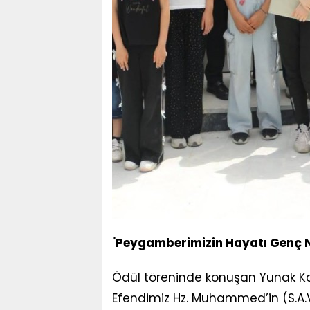
"
Peygamberimizin Hayatı Genç Ne
Ödül töreninde konuşan Yunak 
Efendimiz Hz. Muhammed’in (S.A.V