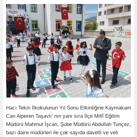
Hacı Tekin İlkokulunun Yıl Sonu Etkinliğine Kaymakam
Can Alperen Taşavlı' nın yanı sıra İlçe Millî Eğitim
Müdürü Mahmut İşcan, Şube Müdürü Abdullah Tunçez,
bazı daire müdürleri ile çok sayıda davetli ve veli