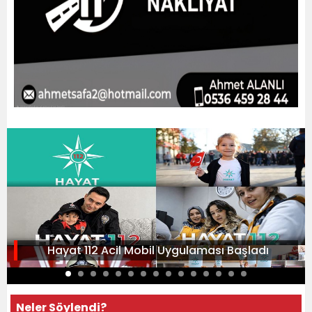
Hayat 112 Acil Mobil Uygulaması Başladı
Neler Söylendi?