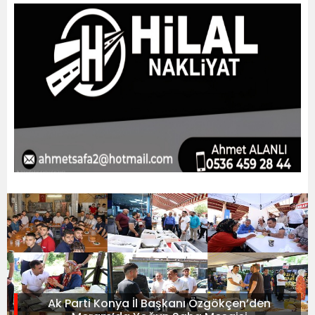
Ak Parti Konya İl Başkanı Özgökçen’den