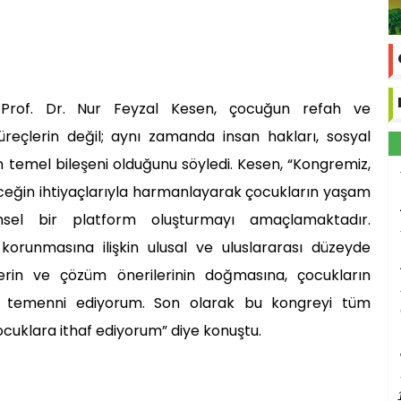
nı Prof. Dr. Nur Feyzal Kesen, çocuğun refah ve
üreçlerin değil; aynı zamanda insan hakları, sosyal
in temel bileşeni olduğunu söyledi. Kesen, “Kongremiz,
eceğin ihtiyaçlarıyla harmanlayarak çocukların yaşam
limsel bir platform oluşturmayı amaçlamaktadır.
korunmasına ilişkin ulusal ve uluslararası düzeyde
rlerin ve çözüm önerilerinin doğmasına, çocukların
ını temenni ediyorum. Son olarak bu kongreyi tüm
ocuklara ithaf ediyorum” diye konuştu.