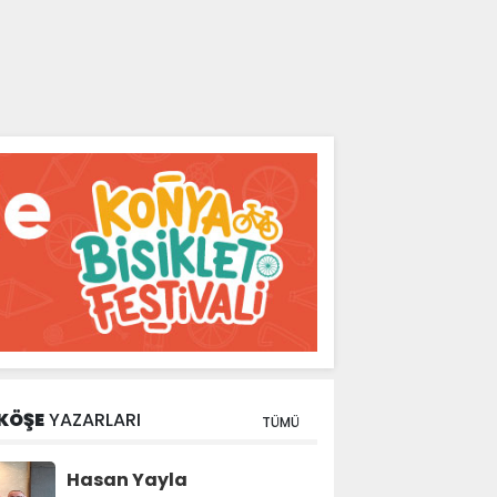
KÖŞE
YAZARLARI
TÜMÜ
Hasan Yayla