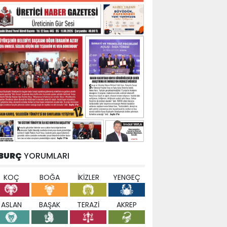
BURÇ
YORUMLARI
KOÇ
BOĞA
İKİZLER
YENGEÇ
ASLAN
BAŞAK
TERAZİ
AKREP