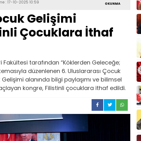
me : 17-10-2025 10:59
OKUNMA
ocuk Gelişimi
tinli Çocuklara İthaf
eri Fakültesi tarafından “Köklerden Geleceğe;
emasıyla düzenlenen 6. Uluslararası Çocuk
Gelişimi alanında bilgi paylaşımı ve bilimsel
layan kongre, Filistinli çocuklara ithaf edildi.