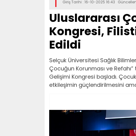
Giriş Tarihi : 16-10-2025 16:43 Güncelle
Uluslararası Ç
Kongresi, Filis
Edildi
Selçuk Üniversitesi Sağlık Biliml
Çocuğun Korunması ve Refahı” t
Gelişimi Kongresi başladı. Çocuk 
etkileşimin güçlendirilmesini amaç