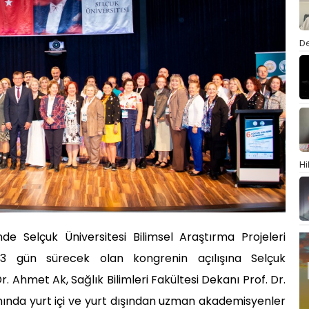
De
Hi
de Selçuk Üniversitesi Bilimsel Araştırma Projeleri
e 3 gün sürecek olan kongrenin açılışına Selçuk
r. Ahmet Ak, Sağlık Bilimleri Fakültesi Dekanı Prof. Dr.
anında yurt içi ve yurt dışından uzman akademisyenler