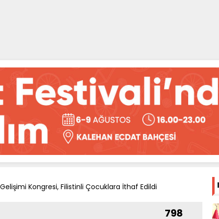
elişimi Kongresi, Filistinli Çocuklara İthaf Edildi
798