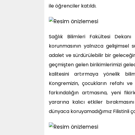
ile öğrenciler katıldı.
Sağlık Bilimleri Fakültesi Deka
korunmasının yalnızca gelişimsel s
adalet ve sürdürülebilir bir geleceğ
geçmişten gelen birikimlerimizi gel
kalitesini artırmaya yönelik bi
Kongremizin, çocukların refahı ve 
farkındalığın artmasına, yeni fiki
yararına kalıcı etkiler bırakmas
dünyaca koruyamadığımız Filistinli ç