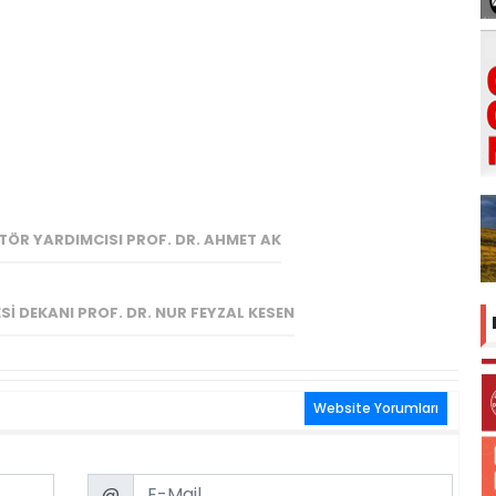
KTÖR YARDIMCISI PROF. DR. AHMET AK
ESI DEKANI PROF. DR. NUR FEYZAL KESEN
Website Yorumları
Email
@