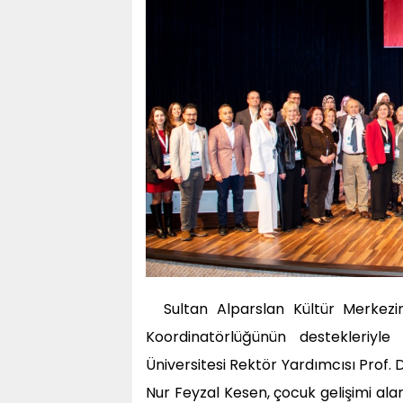
Sultan Alparslan Kültür Merkezin
Koordinatörlüğünün destekleriyl
Üniversitesi Rektör Yardımcısı Prof. D
Nur Feyzal Kesen, çocuk gelişimi al