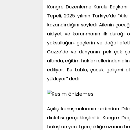
Kongre Düzenleme Kurulu Başkanı v
Tepeli, 2025 yılının Türkiye’de “Ail
kazandırdığını söyledi. Ailenin çocu
aidiyet ve korunmanın ilk durağı o
yoksulluğun, göçlerin ve doğal afet
Gazze’de ve dünyanın pek çok çat
altında, eğitim hakları ellerinden 
ediliyor. Bu tablo, çocuk gelişimi
yüklüyor” dedi.
Açılış konuşmalarının ardından Di
dinletisi gerçekleştirildi. Kongre Do
bakıştan yerel gerçekliğe uzanan boy