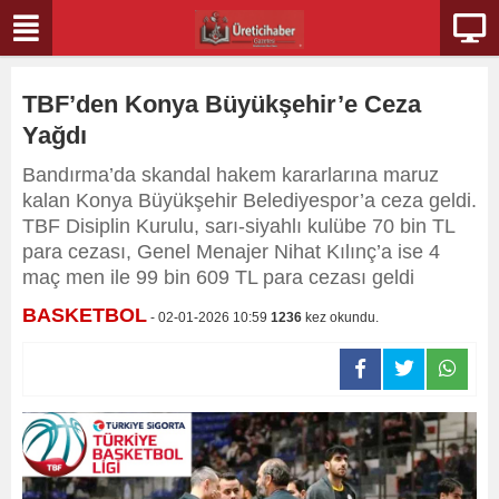
TBF’den Konya Büyükşehir’e Ceza
Yağdı
Bandırma’da skandal hakem kararlarına maruz
kalan Konya Büyükşehir Belediyespor’a ceza geldi.
TBF Disiplin Kurulu, sarı-siyahlı kulübe 70 bin TL
para cezası, Genel Menajer Nihat Kılınç’a ise 4
maç men ile 99 bin 609 TL para cezası geldi
BASKETBOL
- 02-01-2026 10:59
1236
kez okundu.