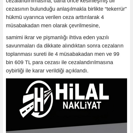
cezalandırılmasına, daha önce kesinleşmiş bir
cezasının bulunduğu anlaşılmakla birlikte “tekerrür”
hükmü uyarınca verilen ceza arttırılarak 4
müsabakadan men olarak çevrilmesine,
samimi ikrar ve pişmanlığı ihtiva eden yazılı
savunmaları da dikkate alındıktan sonra cezaların
toplanması sureti ile 4 müsabakadan men ve 99
bin 609 TL para cezası ile cezalandırılmasına
oybirliği ile karar verildiği açıklandı.