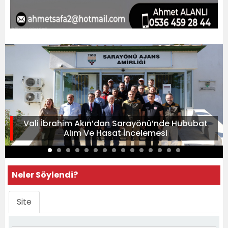
Vali İbrahim Akın’dan Sarayönü’nde Hububat
Alım Ve Hasat İncelemesi
Neler Söylendi?
Site