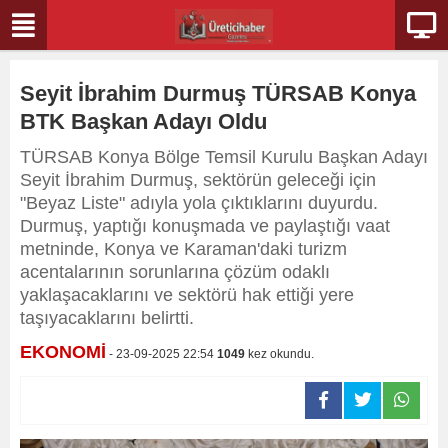
Seyit İbrahim Durmuş TÜRSAB Konya
BTK Başkan Adayı Oldu
TÜRSAB Konya Bölge Temsil Kurulu Başkan Adayı
Seyit İbrahim Durmuş, sektörün geleceği için
"Beyaz Liste" adıyla yola çıktıklarını duyurdu.
Durmuş, yaptığı konuşmada ve paylaştığı vaat
metninde, Konya ve Karaman'daki turizm
acentalarının sorunlarına çözüm odaklı
yaklaşacaklarını ve sektörü hak ettiği yere
taşıyacaklarını belirtti.
EKONOMİ
- 23-09-2025 22:54
1049
kez okundu.