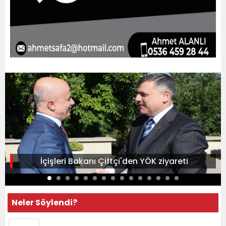
İçişleri Bakanı Çiftçi'den YÖK ziyareti
Neler Söylendi?