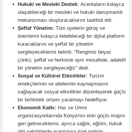
Hukuki ve Mesleki Destek:
Acentaların kolayca
ulaşabileceği bir mesleki ve hukuki danışmanlık
mekanizması oluşturacaklarını taahhüt etti.
Şeffaf Yönetim:
Tüm üyelerin görüş ve
önerilerini kolayca iletebileceği bir dijital platform
kuracaklarını ve şeffaf bir yönetim
sergileyeceklerini belirtti. "Rengimiz beyaz
çünkü, şeffaf ve herkesle aynı mesafede, adaletli
bir yönetim sergileyeceğiz" dedi.
Sosyal ve Kültürel Etkinlikler:
Turizm
emekçilerinin ve ailelerinin kaynaşmasını
sağlayacak sosyal etkinlikler düzenleyerek güçlü
bir birliktelik ortamı yaratmayı hedefliyor.
Ekonomik Katkı:
Hac ve Umre
organizasyonlarında Konya'nın eski güçlü imajını
geri getireceklerini, ayrıca sağlık, eğitim, hukuk
gibi sektörlerde acentalara özel indirim