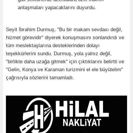
anlaşmaları yapacaklarını duyurdu.
​Seyit İbrahim Durmuş, "Bu bir makam sevdası değil,
hizmet görevidir" diyerek konuşmasını sonlandırdı ve
tüm meslektaşlarına desteklerinden dolayı
teşekkürlerini sundu. Durmuş, yola yalnız değil,
"birlikte daha uzağa gitmek" için çıktıklarını belirtti ve
"Gelin, Konya ve Karaman turizmini el ele büyütelim"
çağrısıyla sözlerini tamamladı.