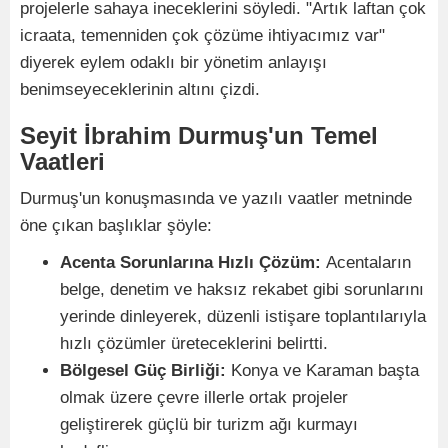
projelerle sahaya ineceklerini söyledi. "Artık laftan çok
icraata, temenniden çok çözüme ihtiyacımız var"
diyerek eylem odaklı bir yönetim anlayışı
benimseyeceklerinin altını çizdi.
Seyit İbrahim Durmuş'un Temel
Vaatleri
​Durmuş'un konuşmasında ve yazılı vaatler metninde
öne çıkan başlıklar şöyle:
Acenta Sorunlarına Hızlı Çözüm:
Acentaların
belge, denetim ve haksız rekabet gibi sorunlarını
yerinde dinleyerek, düzenli istişare toplantılarıyla
hızlı çözümler üreteceklerini belirtti.
Bölgesel Güç Birliği:
Konya ve Karaman başta
olmak üzere çevre illerle ortak projeler
geliştirerek güçlü bir turizm ağı kurmayı