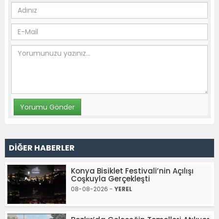
DİĞER HABERLER
Konya Bisiklet Festivali’nin Açılışı
Coşkuyla Gerçekleşti
08-08-2026 -
YEREL