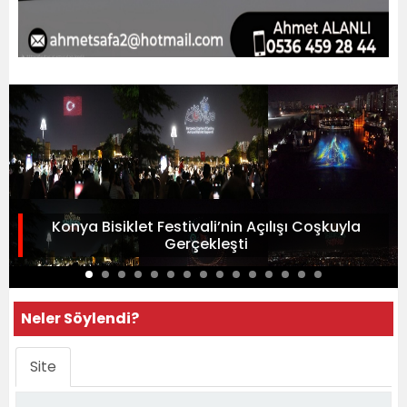
Konya Bisiklet Festivali’nin Açılışı Coşkuyla
Gerçekleşti
Neler Söylendi?
Site