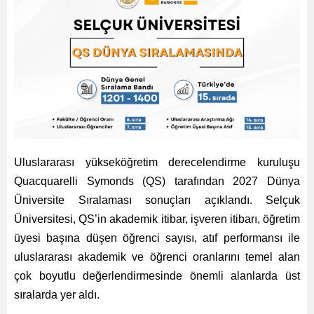
Uluslararası yükseköğretim derecelendirme kuruluşu
Quacquarelli Symonds (QS) tarafından 2027 Dünya
Üniversite Sıralaması sonuçları açıklandı. Selçuk
Üniversitesi, QS’in akademik itibar, işveren itibarı, öğretim
üyesi başına düşen öğrenci sayısı, atıf performansı ile
uluslararası akademik ve öğrenci oranlarını temel alan
çok boyutlu değerlendirmesinde önemli alanlarda üst
sıralarda yer aldı.