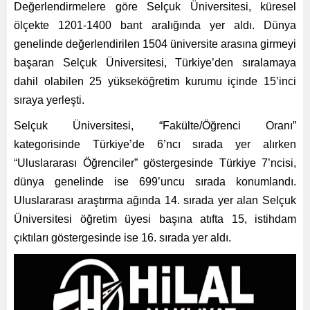
Değerlendirmelere göre Selçuk Üniversitesi, küresel
ölçekte 1201-1400 bant aralığında yer aldı. Dünya
genelinde değerlendirilen 1504 üniversite arasına girmeyi
başaran Selçuk Üniversitesi, Türkiye’den sıralamaya
dahil olabilen 25 yükseköğretim kurumu içinde 15’inci
sıraya yerleşti.
Selçuk Üniversitesi, “Fakülte/Öğrenci Oranı”
kategorisinde Türkiye’de 6’ncı sırada yer alırken
“Uluslararası Öğrenciler” göstergesinde Türkiye 7’ncisi,
dünya genelinde ise 699’uncu sırada konumlandı.
Uluslararası araştırma ağında 14. sırada yer alan Selçuk
Üniversitesi öğretim üyesi başına atıfta 15, istihdam
çıktıları göstergesinde ise 16. sırada yer aldı.