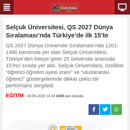
Selçuk Üniversitesi, QS 2027 Dünya
Sıralaması’nda Türkiye’de ilk 15’te
QS 2027 Dünya Üniversite Sıralaması’nda 1201-
1400 bandında yer alan Selçuk Üniversitesi,
Türkiye’den listeye giren 25 üniversite arasında
15’inci sırada yer aldı. Selçuk Üniversitesi, özellikle
“öğrenci-öğretim üyesi oranı” ve “uluslararası
öğrenci” göstergelerinde dikkat çekici bir
performans sergiledi.
EĞİTİM
- 18-06-2026 14:24
1045
kez okundu.