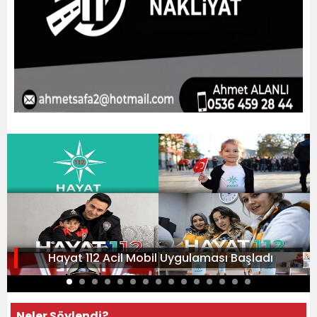
Hayat 112 Acil Mobil Uygulaması Başladı
Neler Söylendi?