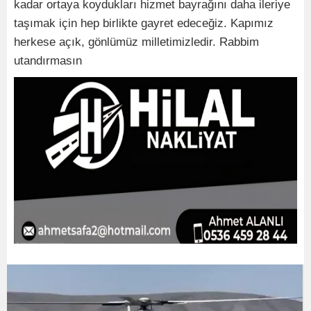
kadar ortaya koydukları hizmet bayrağını daha ileriye
taşımak için hep birlikte gayret edeceğiz. Kapımız
herkese açık, gönlümüz milletimizledir. Rabbim
utandırmasın