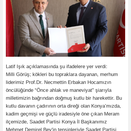
Latif Işık açıklamasında şu ifadelere yer verdi:
Milli Görüş; kökleri bu topraklara dayanan, merhum
liderimiz Prof.Dr. Necmettin Erbakan Hocamızın
öncülüğünde “Önce ahlak ve maneviyat” şiarıyla
milletimizin bağrından doğmuş kutlu bir harekettir. Bu
kutlu davanın çadırının orta direği olan Konya’mızda,
kadim geçmişi ve güçlü iradesiyle öne çıkan Meram
ilçemizde, Saadet Partisi Konya İl Başkanımız
Mehmet Demirel Bey'in tensipleriyle Saadet Partisi