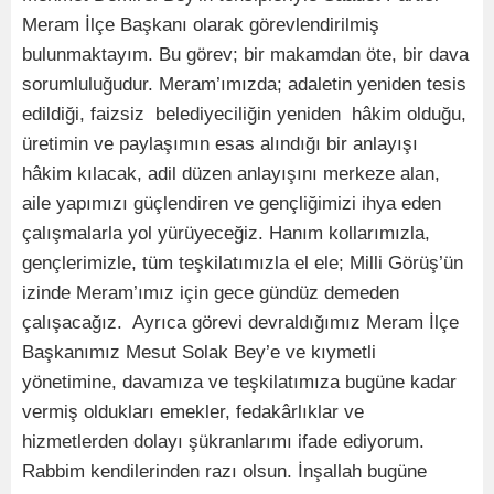
Meram İlçe Başkanı olarak görevlendirilmiş
bulunmaktayım. Bu görev; bir makamdan öte, bir dava
sorumluluğudur. Meram’ımızda; adaletin yeniden tesis
edildiği, faizsiz belediyeciliğin yeniden hâkim olduğu,
üretimin ve paylaşımın esas alındığı bir anlayışı
hâkim kılacak, adil düzen anlayışını merkeze alan,
aile yapımızı güçlendiren ve gençliğimizi ihya eden
çalışmalarla yol yürüyeceğiz. Hanım kollarımızla,
gençlerimizle, tüm teşkilatımızla el ele; Milli Görüş’ün
izinde Meram’ımız için gece gündüz demeden
çalışacağız. Ayrıca görevi devraldığımız Meram İlçe
Başkanımız Mesut Solak Bey’e ve kıymetli
yönetimine, davamıza ve teşkilatımıza bugüne kadar
vermiş oldukları emekler, fedakârlıklar ve
hizmetlerden dolayı şükranlarımı ifade ediyorum.
Rabbim kendilerinden razı olsun. İnşallah bugüne