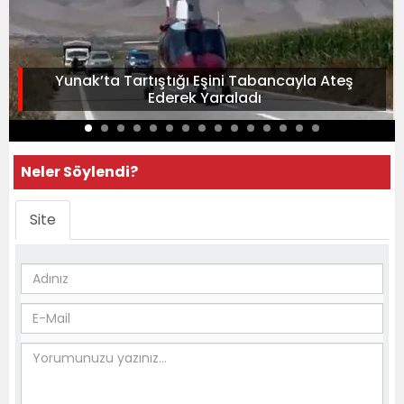
Yunak’ta Tartıştığı Eşini Tabancayla Ateş
Ederek Yaraladı
Neler Söylendi?
Site