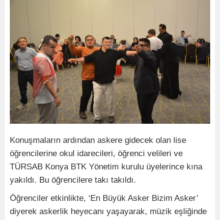
Konuşmaların ardından askere gidecek olan lise
öğrencilerine okul idarecileri, öğrenci velileri ve
TÜRSAB Konya BTK Yönetim kurulu üyelerince kına
yakıldı. Bu öğrencilere takı takıldı.
Öğrenciler etkinlikte, ‘En Büyük Asker Bizim Asker’
diyerek askerlik heyecanı yaşayarak, müzik eşliğinde