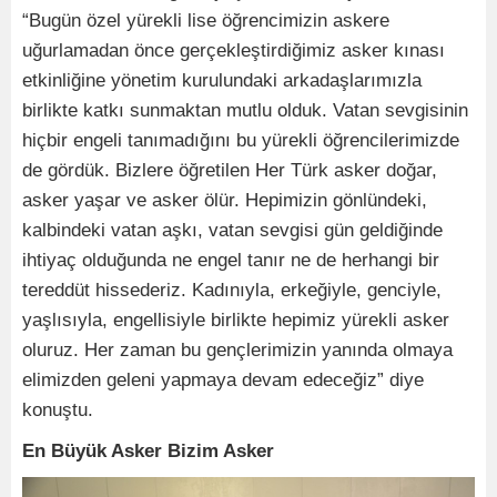
“Bugün özel yürekli lise öğrencimizin askere
uğurlamadan önce gerçekleştirdiğimiz asker kınası
etkinliğine yönetim kurulundaki arkadaşlarımızla
birlikte katkı sunmaktan mutlu olduk. Vatan sevgisinin
hiçbir engeli tanımadığını bu yürekli öğrencilerimizde
de gördük. Bizlere öğretilen Her Türk asker doğar,
asker yaşar ve asker ölür. Hepimizin gönlündeki,
kalbindeki vatan aşkı, vatan sevgisi gün geldiğinde
ihtiyaç olduğunda ne engel tanır ne de herhangi bir
tereddüt hissederiz. Kadınıyla, erkeğiyle, genciyle,
yaşlısıyla, engellisiyle birlikte hepimiz yürekli asker
oluruz. Her zaman bu gençlerimizin yanında olmaya
elimizden geleni yapmaya devam edeceğiz” diye
konuştu.
En Büyük Asker Bizim Asker