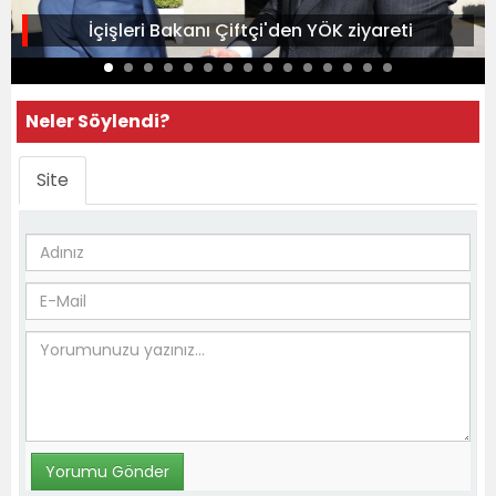
İçişleri Bakanı Çiftçi'den YÖK ziyareti
Neler Söylendi?
Site