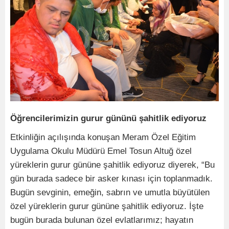
Öğrencilerimizin gurur gününü şahitlik ediyoruz
Etkinliğin açılışında konuşan Meram Özel Eğitim
Uygulama Okulu Müdürü Emel Tosun Altuğ özel
yüreklerin gurur gününe şahitlik ediyoruz diyerek, “Bu
gün burada sadece bir asker kınası için toplanmadık.
Bugün sevginin, emeğin, sabrın ve umutla büyütülen
özel yüreklerin gurur gününe şahitlik ediyoruz. İşte
bugün burada bulunan özel evlatlarımız; hayatın