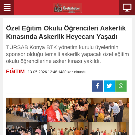
Özel Eğitim Okulu Öğrencileri Askerlik
Kınasında Askerlik Heyecanı Yaşadı
TÜRSAB Konya BTK yönetim kurulu üyelerinin
sponsor olduğu temsili askerlik yapacak özel eğitim
okulu öğrencilerine asker kınası yakıldı.
EĞİTİM
- 13-05-2026 12:48
1480
kez okundu.