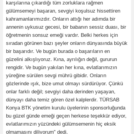
karşılarına çıkardığı tüm zorluklara rağmen
gülümsemeyi başaran, sevgiyi koşulsuz hissettiren
kahramanlarımızdır. Onların attığı her adımda bir
annenin uykusuz gecesi, bir babanın sessiz duası, bir
öğretmenin sonsuz emeği vardır. Belki herkes için
sıradan görünen bazı şeyler onların dünyasında büyük
bir başarıdır. Ve bugün burada o başarıların en
güzelini alkışlıyoruz. Kına, ayrılığın değil, gururun
rengidir. Ve bugün yakılan her kına, evlatlarımızın
yüreğine sürülen sevgi mührü gibidir. Onların
gözlerinde ışık, bize umut olmayı sürdürüyor. Çünkü
onlar farklı değil; sevgiyi daha derinden yaşayan,
dünyayı daha temiz gören özel kalplerdir. TÜRSAB
Konya BTK yönetim kurulu üyelerinin sponsorluğunda
bu güzel günde emeği geçen herkese teşekkür ediyor,
evlatlarımızın yüzündeki gülümsemenin hiç eksik
olmamasını diliyorum” dedi.