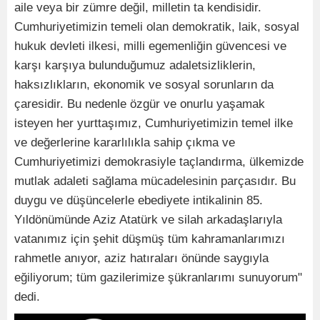
aile veya bir zümre değil, milletin ta kendisidir.
Cumhuriyetimizin temeli olan demokratik, laik, sosyal
hukuk devleti ilkesi, milli egemenliğin güvencesi ve
karşı karşıya bulunduğumuz adaletsizliklerin,
haksızlıkların, ekonomik ve sosyal sorunların da
çaresidir. Bu nedenle özgür ve onurlu yaşamak
isteyen her yurttaşımız, Cumhuriyetimizin temel ilke
ve değerlerine kararlılıkla sahip çıkma ve
Cumhuriyetimizi demokrasiyle taçlandırma, ülkemizde
mutlak adaleti sağlama mücadelesinin parçasıdır. Bu
duygu ve düşüncelerle ebediyete intikalinin 85.
Yıldönümünde Aziz Atatürk ve silah arkadaşlarıyla
vatanımız için şehit düşmüş tüm kahramanlarımızı
rahmetle anıyor, aziz hatıraları önünde saygıyla
eğiliyorum; tüm gazilerimize şükranlarımı sunuyorum"
dedi.