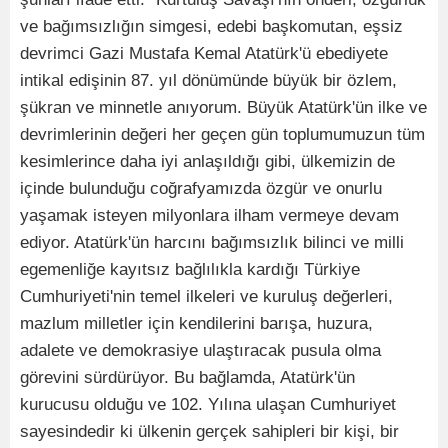
ve bağımsızlığın simgesi, edebi başkomutan, eşsiz
devrimci Gazi Mustafa Kemal Atatürk'ü ebediyete
intikal edişinin 87. yıl dönümünde büyük bir özlem,
şükran ve minnetle anıyorum. Büyük Atatürk'ün ilke ve
devrimlerinin değeri her geçen gün toplumumuzun tüm
kesimlerince daha iyi anlaşıldığı gibi, ülkemizin de
içinde bulunduğu coğrafyamızda özgür ve onurlu
yaşamak isteyen milyonlara ilham vermeye devam
ediyor. Atatürk'ün harcını bağımsızlık bilinci ve milli
egemenliğe kayıtsız bağlılıkla kardığı Türkiye
Cumhuriyeti'nin temel ilkeleri ve kuruluş değerleri,
mazlum milletler için kendilerini barışa, huzura,
adalete ve demokrasiye ulaştıracak pusula olma
görevini sürdürüyor. Bu bağlamda, Atatürk'ün
kurucusu olduğu ve 102. Yılına ulaşan Cumhuriyet
sayesindedir ki ülkenin gerçek sahipleri bir kişi, bir