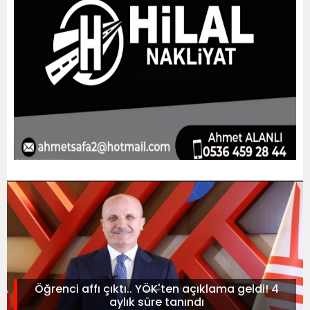
Öğrenci affı çıktı.. YÖK'ten açıklama geldi! 4
aylık süre tanındı