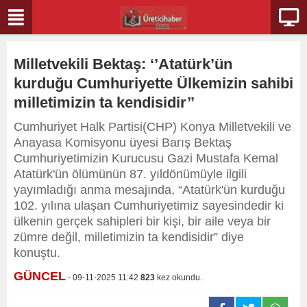
Milletvekili Bektaş: ‘’Atatürk’ün
kurduğu Cumhuriyette Ülkemizin sahibi
milletimizin ta kendisidir’’
Cumhuriyet Halk Partisi(CHP) Konya Milletvekili ve
Anayasa Komisyonu üyesi Barış Bektaş
Cumhuriyetimizin Kurucusu Gazi Mustafa Kemal
Atatürk'ün ölümünün 87. yıldönümüyle ilgili
yayımladığı anma mesajında, “Atatürk'ün kurduğu
102. yılına ulaşan Cumhuriyetimiz sayesindedir ki
ülkenin gerçek sahipleri bir kişi, bir aile veya bir
zümre değil, milletimizin ta kendisidir” diye
konuştu.
GÜNCEL
- 09-11-2025 11:42
823
kez okundu.