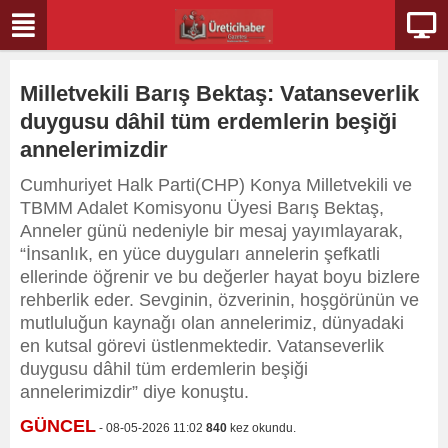
Milletvekili Barış Bektaş: Vatanseverlik
duygusu dâhil tüm erdemlerin beşiği
annelerimizdir
Cumhuriyet Halk Parti(CHP) Konya Milletvekili ve
TBMM Adalet Komisyonu Üyesi Barış Bektaş,
Anneler günü nedeniyle bir mesaj yayımlayarak,
“İnsanlık, en yüce duyguları annelerin şefkatli
ellerinde öğrenir ve bu değerler hayat boyu bizlere
rehberlik eder. Sevginin, özverinin, hoşgörünün ve
mutluluğun kaynağı olan annelerimiz, dünyadaki
en kutsal görevi üstlenmektedir. Vatanseverlik
duygusu dâhil tüm erdemlerin beşiği
annelerimizdir” diye konuştu.
GÜNCEL
- 08-05-2026 11:02
840
kez okundu.