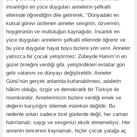
insanlığın en yüce duyguları annelerin şefkatli
ellerinde öğrendiğini dile getirerek, “Dünyadaki en
kutsal görevi üstlenen anneler sevginin, özverinin,
hoşgörünün ve mutluluğun kaynağıdır. İnsanlık en
yüce duyguları annelerin şefkatli ellerinde öğrenir ve
bu yüce duygular hayat boyu bizlere yön verir. Anneler
yalnızca bir çocuk yetiştirmez; Zübeyde Hanım’ın en
güzel örneğini verdiği gibi, yetiştirdikleri evlatlar gün
gelir vatanını ve dünyayı değiştirebilir. Anneler
Günü’nün gerçek anlamda kutlanabilmesi, adaletin
hâkim olduğu, özgür ve demokratik bir Türkiye ile
mümkündür. Annelerimizin bizlere verdiği emek ve
değerin karşılığını ödemek mümkün değildir. Bu
nedenle onları sadece özel günlerde değil, her zaman
hatırlamalı; saygı ve sevgimizi eksik etmemeliyiz. Her
annenin tenceresi kaynamalı, hiçbir çocuk yatağa aç