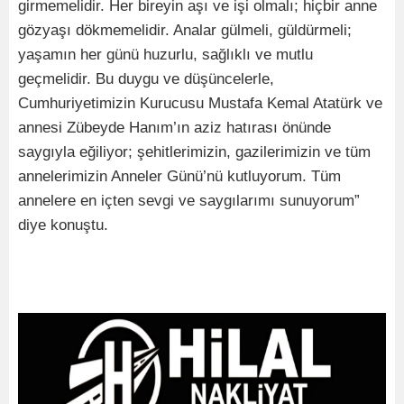
girmemelidir. Her bireyin aşı ve işi olmalı; hiçbir anne
gözyaşı dökmemelidir. Analar gülmeli, güldürmeli;
yaşamın her günü huzurlu, sağlıklı ve mutlu
geçmelidir. Bu duygu ve düşüncelerle,
Cumhuriyetimizin Kurucusu Mustafa Kemal Atatürk ve
annesi Zübeyde Hanım’ın aziz hatırası önünde
saygıyla eğiliyor; şehitlerimizin, gazilerimizin ve tüm
annelerimizin Anneler Günü’nü kutluyorum. Tüm
annelere en içten sevgi ve saygılarımı sunuyorum”
diye konuştu.