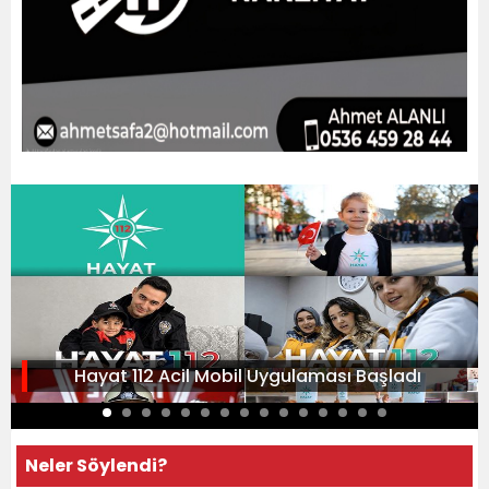
Hayat 112 Acil Mobil Uygulaması Başladı
Neler Söylendi?