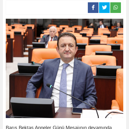
Barış Bektaş Anneler Günü Mesajının devamında