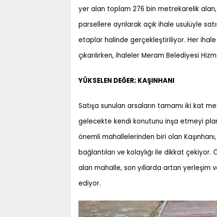
yer alan toplam 276 bin metrekarelik alan
parsellere ayrılarak açık ihale usulüyle sa
etaplar halinde gerçekleştiriliyor. Her iha
çıkarılırken, ihaleler Meram Belediyesi Hiz
YÜKSELEN DEĞER; KAŞINHANI
Satışa sunulan arsaların tamamı iki kat m
gelecekte kendi konutunu inşa etmeyi planl
önemli mahallelerinden biri olan Kaşınhanı,
bağlantıları ve kolaylığı ile dikkat çekiyor
alan mahalle, son yıllarda artan yerleşim 
ediyor.