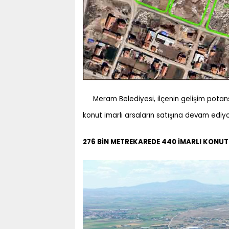
Meram Belediyesi, ilçenin gelişim potan
konut imarlı arsaların satışına devam ediyo
276 BİN METREKAREDE 440 İMARLI KONUT