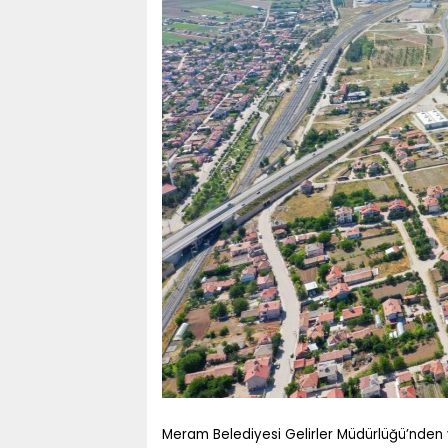
Meram Belediyesi Gelirler Müdürlüğü’nden 