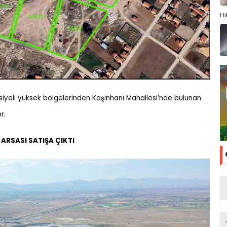
Hi
siyeli yüksek bölgelerinden Kaşınhanı Mahallesi’nde bulunan
r.
 ARSASI SATIŞA ÇIKTI