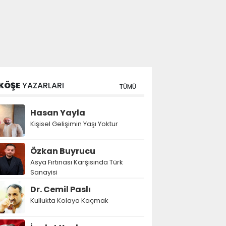
KÖŞE
YAZARLARI
TÜMÜ
Hasan Yayla
Kişisel Gelişimin Yaşı Yoktur
Özkan Buyrucu
Asya Fırtınası Karşısında Türk
Sanayisi
Dr. Cemil Paslı
Kullukta Kolaya Kaçmak