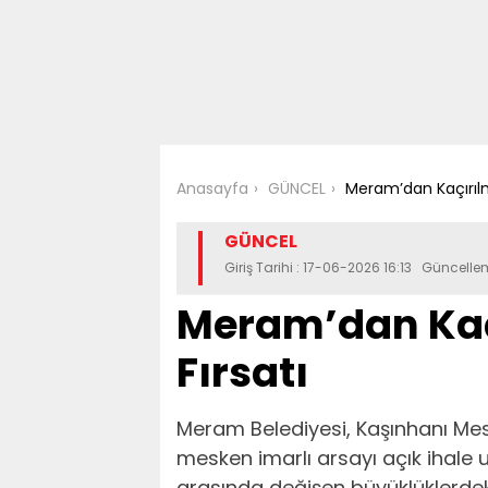
Anasayfa
GÜNCEL
Meram’dan Kaçırılm
GÜNCEL
Giriş Tarihi : 17-06-2026 16:13 Güncelle
Meram’dan Kaç
Fırsatı
Meram Belediyesi, Kaşınhanı Mes
mesken imarlı arsayı açık ihale 
arasında değişen büyüklüklerdek