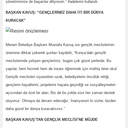
yönetimimize de başarılar diliyorum.” ifadelerini kullandı.
BAŞKAN KAVUŞ: “GENÇLERİMİZ DAHA İYİ BİR DÜNYA
KURACAK”
Meram Belediye Başkanı Mustafa Kavuş ise gençlik meclislerinin
önemine dikkat çekerek şunları kaydetti; “Konya’daki gençlik
meclislerinde yetişen gençlerimiz, bugün çok güzel yerlerde. Bu
yapılar, hem hizmeti hem de insanı öğrenmek için müthiş birer okul.
Gençlik meclisleri siyasetten uzak, belediyelerin öncülük ettiği,
gençlerin hayallerini, projelerini hayata geçirdiği ve sosyalleşmeleri
açısından da özel bir alan. Biz de bu yolda size her zaman destek
oluyoruz. Olmaya da devam edeceğiz. İnanıyorum ki sizler, bizden
daha güzel bir dünya kuracaksınız.”
BAŞKAN KAVUŞ’TAN GENÇLİK MECLİSİ’NE MÜJDE