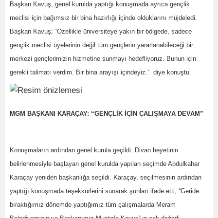
Başkan Kavuş, genel kurulda yaptığı konuşmada ayrıca gençlik
meclisi için bağımsız bir bina hazırlığı içinde olduklarını müjdeledi.
Başkan Kavuş; “Özellikle üniversiteye yakın bir bölgede, sadece
gençlik meclisi üyelerinin değil tüm gençlerin yararlanabileceği bir
merkezi gençlerimizin hizmetine sunmayı hedefliyoruz. Bunun için
gerekli talimatı verdim. Bir bina arayışı içindeyiz.” diye konuştu.
MGM BAŞKANI KARAÇAY: “GENÇLİK İÇİN ÇALIŞMAYA DEVAM”
Konuşmaların ardından genel kurula geçildi. Divan heyetinin
belirlenmesiyle başlayan genel kurulda yapılan seçimde Abdulkahar
Karaçay yeniden başkanlığa seçildi. Karaçay, seçilmesinin ardından
yaptığı konuşmada teşekkürlerini sunarak şunları ifade etti; “Geride
bıraktığımız dönemde yaptığımız tüm çalışmalarda Meram