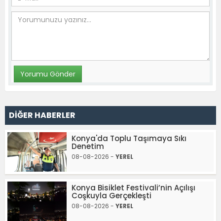
DİĞER HABERLER
Konya'da Toplu Taşımaya Sıkı
Denetim
08-08-2026 -
YEREL
Konya Bisiklet Festivali’nin Açılışı
Coşkuyla Gerçekleşti
08-08-2026 -
YEREL