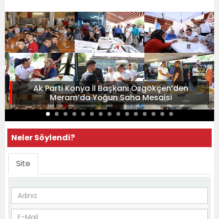
Ak Parti Konya İl Başkanı Özgökçen’den
Meram’da Yoğun Saha Mesaisi
Neler Söylendi?
Site