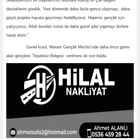
Belediyemizin ve Başkanımız Mustafa Kavuş’un çok değerli
desteklerini gördük. Yeni dönemde daha fazla gence ulaşmayı, daha
güçlü projeler hayata geçirmeyi hedefliyoruz. Hepimiz gençlik için
çalışıyoruz, Allah bundan sonra da daha güzel işler yapmayı bizlere
nasip etsin.”
Genel kurul, Meram Gençlik Meclisi’nde daha önce görev
alan gençlere ‘Teşekkür Belgesi’ verilmesi ile son buldu.