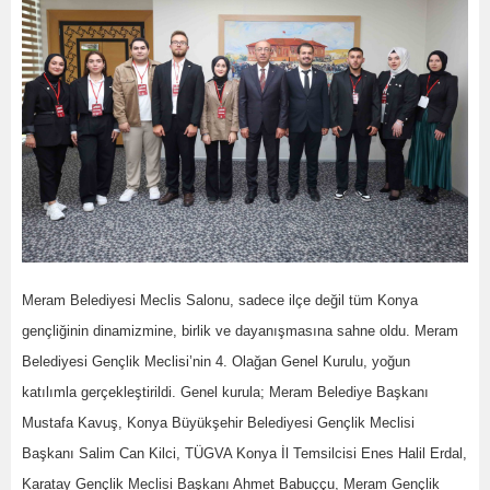
Meram Belediyesi Meclis Salonu, sadece ilçe değil tüm Konya
gençliğinin dinamizmine, birlik ve dayanışmasına sahne oldu. Meram
Belediyesi Gençlik Meclisi’nin 4. Olağan Genel Kurulu, yoğun
katılımla gerçekleştirildi. Genel kurula; Meram Belediye Başkanı
Mustafa Kavuş, Konya Büyükşehir Belediyesi Gençlik Meclisi
Başkanı Salim Can Kilci, TÜGVA Konya İl Temsilcisi Enes Halil Erdal,
Karatay Gençlik Meclisi Başkanı Ahmet Babuççu, Meram Gençlik