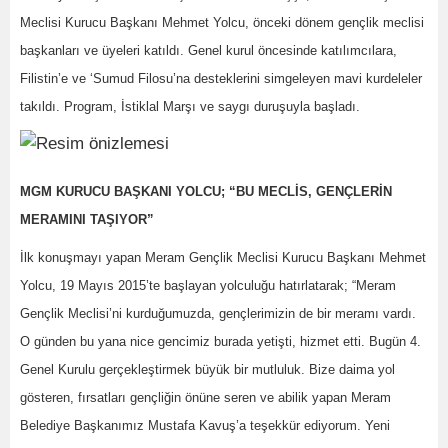
Meclisi Kurucu Başkanı Mehmet Yolcu, önceki dönem gençlik meclisi
başkanları ve üyeleri katıldı. Genel kurul öncesinde katılımcılara,
Filistin’e ve ‘Sumud Filosu’na desteklerini simgeleyen mavi kurdeleler
takıldı. Program, İstiklal Marşı ve saygı duruşuyla başladı.
MGM KURUCU BAŞKANI YOLCU; “BU MECLİS, GENÇLERİN
MERAMINI TAŞIYOR”
İlk konuşmayı yapan Meram Gençlik Meclisi Kurucu Başkanı Mehmet
Yolcu, 19 Mayıs 2015’te başlayan yolculuğu hatırlatarak; “Meram
Gençlik Meclisi’ni kurduğumuzda, gençlerimizin de bir meramı vardı.
O günden bu yana nice gencimiz burada yetişti, hizmet etti. Bugün 4.
Genel Kurulu gerçekleştirmek büyük bir mutluluk. Bize daima yol
gösteren, fırsatları gençliğin önüne seren ve abilik yapan Meram
Belediye Başkanımız Mustafa Kavuş’a teşekkür ediyorum. Yeni