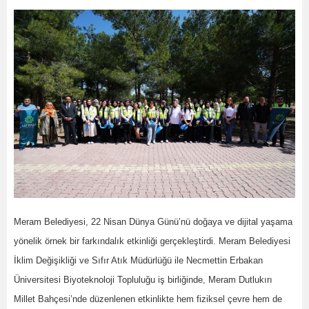
Meram Belediyesi, 22 Nisan Dünya Günü’nü doğaya ve dijital yaşama
yönelik örnek bir farkındalık etkinliği gerçekleştirdi. Meram Belediyesi
İklim Değişikliği ve Sıfır Atık Müdürlüğü ile Necmettin Erbakan
Üniversitesi Biyoteknoloji Topluluğu iş birliğinde, Meram Dutlukırı
Millet Bahçesi’nde düzenlenen etkinlikte hem fiziksel çevre hem de