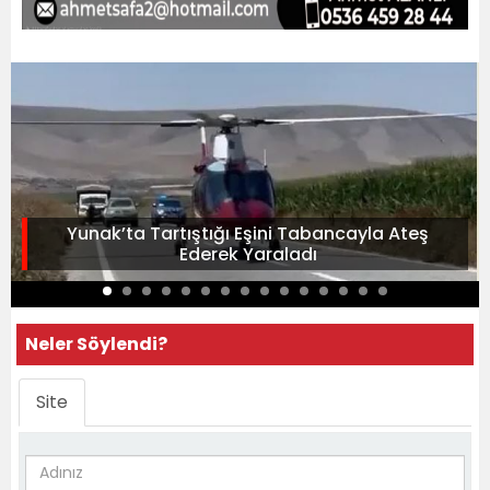
Yunak’ta Tartıştığı Eşini Tabancayla Ateş
Ederek Yaraladı
Neler Söylendi?
Site