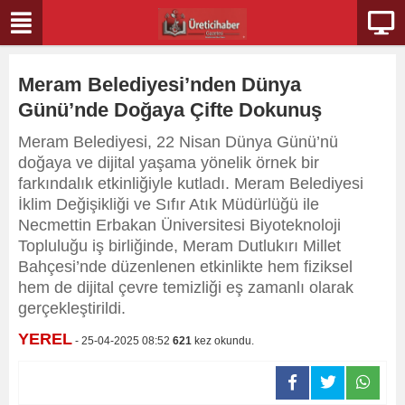
Meram Belediyesi’nden Dünya
Günü’nde Doğaya Çifte Dokunuş
Meram Belediyesi, 22 Nisan Dünya Günü’nü
doğaya ve dijital yaşama yönelik örnek bir
farkındalık etkinliğiyle kutladı. Meram Belediyesi
İklim Değişikliği ve Sıfır Atık Müdürlüğü ile
Necmettin Erbakan Üniversitesi Biyoteknoloji
Topluluğu iş birliğinde, Meram Dutlukırı Millet
Bahçesi’nde düzenlenen etkinlikte hem fiziksel
hem de dijital çevre temizliği eş zamanlı olarak
gerçekleştirildi.
YEREL
- 25-04-2025 08:52
621
kez okundu.