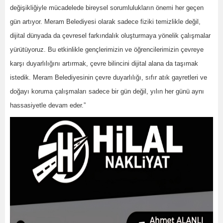
değişikliğiyle mücadelede bireysel sorumlulukların önemi her geçen
gün artıyor. Meram Belediyesi olarak sadece fiziki temizlikle değil,
dijital dünyada da çevresel farkındalık oluşturmaya yönelik çalışmalar
yürütüyoruz. Bu etkinlikle gençlerimizin ve öğrencilerimizin çevreye
karşı duyarlılığını artırmak, çevre bilincini dijital alana da taşımak
istedik. Meram Belediyesinin çevre duyarlılığı, sıfır atık gayretleri ve
doğayı koruma çalışmaları sadece bir gün değil, yılın her günü aynı
hassasiyetle devam eder.”