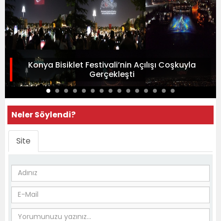
Konya Bisiklet Festivali’nin Açılışı Coşkuyla
Gerçekleşti
Neler Söylendi?
Site