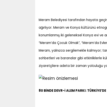
Meram Belediyesi tarafından hayata geçiril
ağırlıyor. Meram ve Konya kültürünü etnogra
konumlanmış iki geleneksel Konya evi ve a
“Meram’da Çocuk Olmak”, “Meram’da Evlenme
Meram, yalnızca sergilemekle kalmıyor; 
sohbetleri ve baranalar gibi etkinliklerle 
ziyaretçilere adeta bir zaman yolculuğu ya
80 BİNDE DEVR-İ ALEM PARKI: TÜRKİYE’DE 