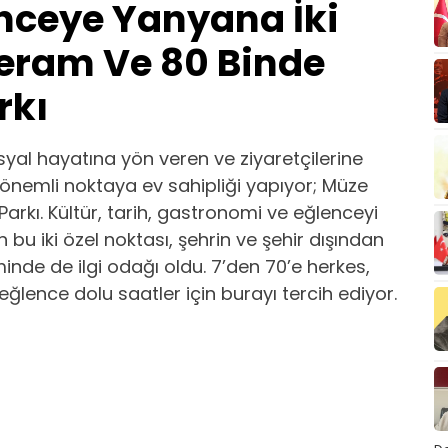
nceye Yanyana İki
eram Ve 80 Binde
rkı
yal hayatına yön veren ve ziyaretçilerine
önemli noktaya ev sahipliği yapıyor; Müze
rkı. Kültür, tarih, gastronomi ve eğlenceyi
bu iki özel noktası, şehrin ve şehir dışından
inde de ilgi odağı oldu. 7’den 70’e herkes,
lence dolu saatler için burayı tercih ediyor.