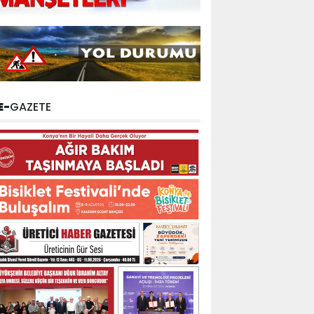
E-
GAZETE