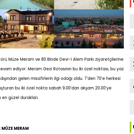
törü Müze Meram ve 80 Binde Devr-i Alem Parkı ziyaretçilerine
vam ediyor. Meram Gezi Rotasının bu iki özel noktası, bu yaz
ışından gelen misafirlerin ilgi odağı oldu. 7’den 70’e herkesi
uşturan bu iki özel nokta sabah 9.00’dan akşam 20.00’ye
n en güzel durakları.
İ; MÜZE MERAM