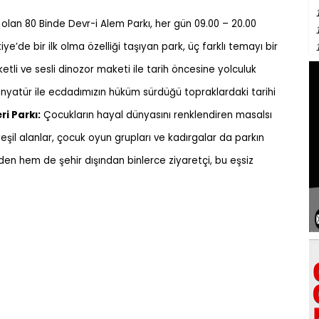
 olan 80 Binde Devr-i Alem Parkı, her gün 09.00 – 20.00
kiye’de bir ilk olma özelliği taşıyan park, üç farklı temayı bir
etli ve sesli dinozor maketi ile tarih öncesine yolculuk
nyatür ile ecdadımızın hüküm sürdüğü topraklardaki tarihi
i Parkı:
Çocukların hayal dünyasını renklendiren masalsı
yeşil alanlar, çocuk oyun grupları ve kadırgalar da parkın
rden hem de şehir dışından binlerce ziyaretçi, bu eşsiz