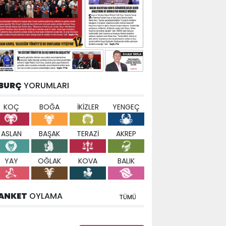
BURÇ
YORUMLARI
KOÇ
BOĞA
İKİZLER
YENGEÇ
ASLAN
BAŞAK
TERAZİ
AKREP
YAY
OĞLAK
KOVA
BALIK
ANKET
OYLAMA
TÜMÜ