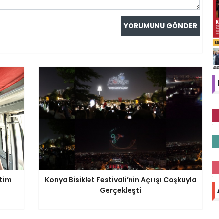
etim
Konya Bisiklet Festivali’nin Açılışı Coşkuyla
Gerçekleşti