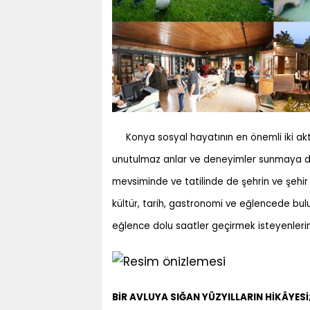
Konya sosyal hayatının en önemli iki ak
unutulmaz anlar ve deneyimler sunmaya de
mevsiminde ve tatilinde de şehrin ve şehir d
kültür, tarih, gastronomi ve eğlencede bul
eğlence dolu saatler geçirmek isteyenleri
BİR AVLUYA SIĞAN YÜZYILLARIN HİKÂYES