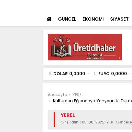
anı Özgökçen’den Meram’da Yoğun Saha
SON DAKİKA
Bakan Gürlek ; ''F
GÜNCEL
EKONOMİ
SİYASET
DOLAR
0,0000
EURO
0,0000
Anasayfa
YEREL
Kültürden Eğlenceye Yanyana İki Dura
YEREL
Giriş Tarihi : 08-08-2025 19:01 Güncel