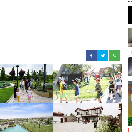
De
Hi