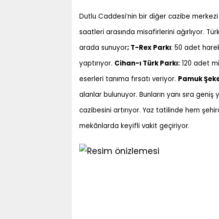
Dutlu Caddesi’nin bir diğer cazibe merkezi
saatleri arasında misafirlerini ağırlıyor. Tür
arada sunuyor
; T-Rex Parkı
: 50 adet harek
yaptırıyor.
Cihan-ı Türk Parkı:
120 adet mi
eserleri tanıma fırsatı veriyor.
Pamuk Şeker
alanlar bulunuyor. Bunların yanı sıra geniş 
cazibesini artırıyor. Yaz tatilinde hem şehi
mekânlarda keyifli vakit geçiriyor.