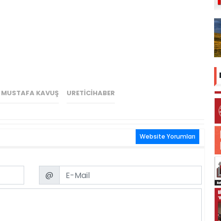
I MUSTAFA KAVUŞ
URETICIHABER
Website Yorumları
Email
@