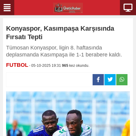
Konyaspor, Kasımpaşa Karşısında
Fırsatı Tepti
Tümosan Konyaspor, ligin 8. haftasında
deplasmanda Kasımpaşa ile 1-1 berabere kaldı.
FUTBOL
- 05-10-2025 19:31
965
kez okundu.