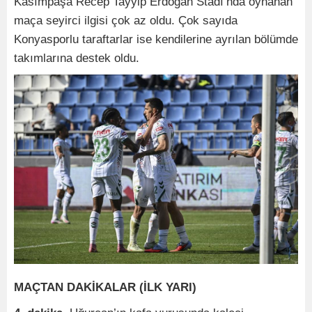
Kasımpaşa Recep Tayyip Erdoğan Stadı’nda oynanan
maça seyirci ilgisi çok az oldu. Çok sayıda
Konyasporlu taraftarlar ise kendilerine ayrılan bölümde
takımlarına destek oldu.
MAÇTAN DAKİKALAR (İLK YARI)