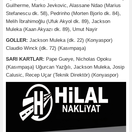
Guilherme, Marko Jevkovic, Alassane Ndao (Marius
Stefanescu dk. 58), Pedrinho (Morten Bjorlo dk. 84),
Melih İbrahimoğlu (Ufuk Akyol dk. 89), Jackson
Muleka (Kaan Akyazı dk. 89), Umut Nayir
GOLLER:
Jackson Muleka (dk. 22) (Konyaspor)
Claudio Winck (dk. 72) (Kasımpaşa)
SARI KARTLAR:
Pape Gueye, Nicholas Opoku
(Kasımpaşa) Uğurcan Yazğılı, Jackson Muleka, Josip
Calusic, Recep Uçar (Teknik Direktör) (Konyaspor)