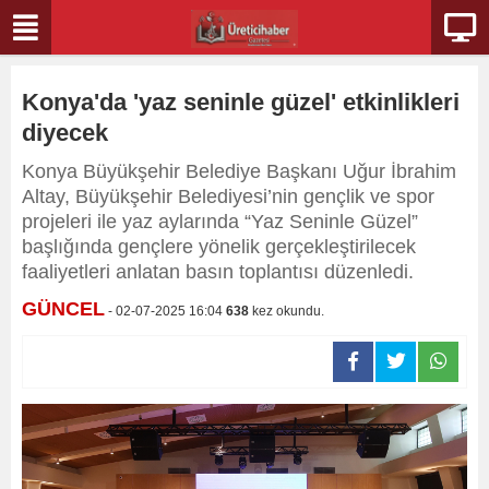
Konya'da 'yaz seninle güzel' etkinlikleri
diyecek
Konya Büyükşehir Belediye Başkanı Uğur İbrahim
Altay, Büyükşehir Belediyesi’nin gençlik ve spor
projeleri ile yaz aylarında “Yaz Seninle Güzel”
başlığında gençlere yönelik gerçekleştirilecek
faaliyetleri anlatan basın toplantısı düzenledi.
GÜNCEL
- 02-07-2025 16:04
638
kez okundu.