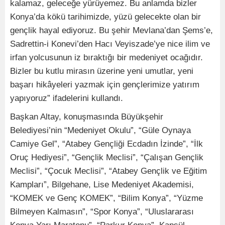
kalamaz, geleceğe yürüyemez. Bu anlamda bizler
Konya’da kökü tarihimizde, yüzü gelecekte olan bir
gençlik hayal ediyoruz. Bu şehir Mevlana’dan Şems’e,
Sadrettin-i Konevi’den Hacı Veyiszade’ye nice ilim ve
irfan yolcusunun iz bıraktığı bir medeniyet ocağıdır.
Bizler bu kutlu mirasın üzerine yeni umutlar, yeni
başarı hikâyeleri yazmak için gençlerimize yatırım
yapıyoruz” ifadelerini kullandı.
Başkan Altay, konuşmasında Büyükşehir
Belediyesi’nin “Medeniyet Okulu”, “Güle Oynaya
Camiye Gel”, “Atabey Gençliği Ecdadın İzinde”, “İlk
Oruç Hediyesi”, “Gençlik Meclisi”, “Çalışan Gençlik
Meclisi”, “Çocuk Meclisi”, “Atabey Gençlik ve Eğitim
Kampları”, Bilgehane, Lise Medeniyet Akademisi,
“KOMEK ve Genç KOMEK”, “Bilim Konya”, “Yüzme
Bilmeyen Kalmasın”, “Spor Konya”, “Uluslararası