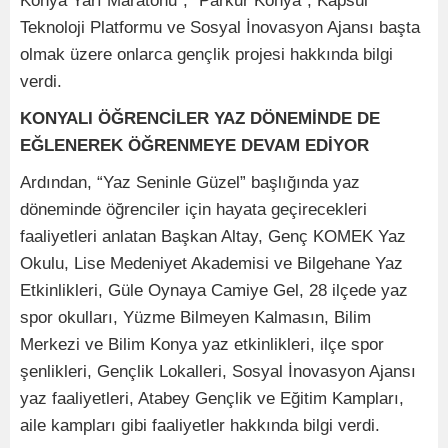
Konya Yarı Maratonu”, “Parkur Konya”, Kapsül
Teknoloji Platformu ve Sosyal İnovasyon Ajansı başta
olmak üzere onlarca gençlik projesi hakkında bilgi
verdi.
KONYALI ÖĞRENCİLER YAZ DÖNEMİNDE DE
EĞLENEREK ÖĞRENMEYE DEVAM EDİYOR
Ardından, “Yaz Seninle Güzel” başlığında yaz
döneminde öğrenciler için hayata geçirecekleri
faaliyetleri anlatan Başkan Altay, Genç KOMEK Yaz
Okulu, Lise Medeniyet Akademisi ve Bilgehane Yaz
Etkinlikleri, Güle Oynaya Camiye Gel, 28 ilçede yaz
spor okulları, Yüzme Bilmeyen Kalmasın, Bilim
Merkezi ve Bilim Konya yaz etkinlikleri, ilçe spor
şenlikleri, Gençlik Lokalleri, Sosyal İnovasyon Ajansı
yaz faaliyetleri, Atabey Gençlik ve Eğitim Kampları,
aile kampları gibi faaliyetler hakkında bilgi verdi.