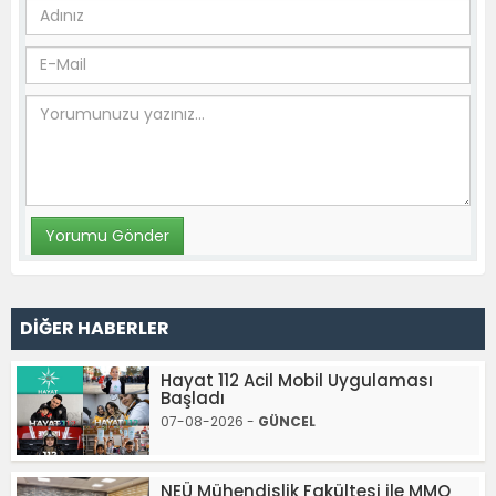
DİĞER HABERLER
Hayat 112 Acil Mobil Uygulaması
Başladı
07-08-2026 -
GÜNCEL
NEÜ Mühendislik Fakültesi ile MMO