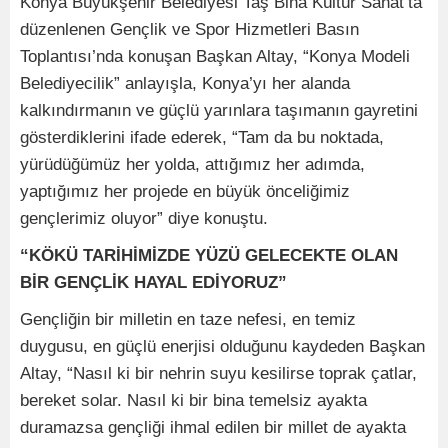
Konya Büyükşehir Belediyesi Taş Bina Kültür Sanat’ta
düzenlenen Gençlik ve Spor Hizmetleri Basın
Toplantısı’nda konuşan Başkan Altay, “Konya Modeli
Belediyecilik” anlayışla, Konya’yı her alanda
kalkındırmanın ve güçlü yarınlara taşımanın gayretini
gösterdiklerini ifade ederek, “Tam da bu noktada,
yürüdüğümüz her yolda, attığımız her adımda,
yaptığımız her projede en büyük önceliğimiz
gençlerimiz oluyor” diye konuştu.
“KÖKÜ TARİHİMİZDE YÜZÜ GELECEKTE OLAN
BİR GENÇLİK HAYAL EDİYORUZ”
Gençliğin bir milletin en taze nefesi, en temiz
duygusu, en güçlü enerjisi olduğunu kaydeden Başkan
Altay, “Nasıl ki bir nehrin suyu kesilirse toprak çatlar,
bereket solar. Nasıl ki bir bina temelsiz ayakta
duramazsa gençliği ihmal edilen bir millet de ayakta