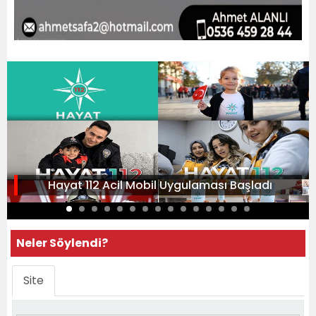
Hayat 112 Acil Mobil Uygulaması Başladı
Neler Söylendi?
Site