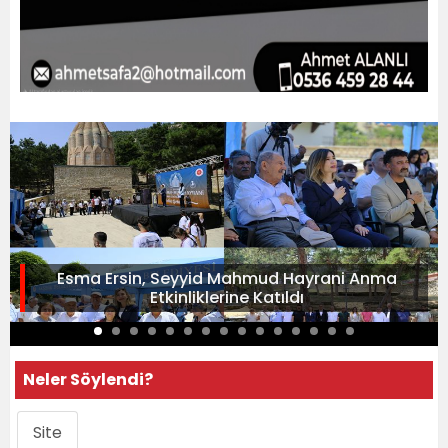
Esma Ersin, Seyyid Mahmud Hayrani Anma
Etkinliklerine Katıldı
Neler Söylendi?
Site