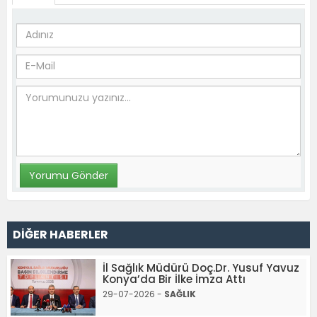
DİĞER HABERLER
İl Sağlık Müdürü Doç.Dr. Yusuf Yavuz
Konya’da Bir İlke İmza Attı
29-07-2026 -
SAĞLIK