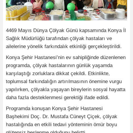
4469 Mayıs Dünya Çölyak Günü kapsamında Konya İl
Sağlık Müdürlüğü tarafından çölyak hastaları ve
ailelerine yönelik farkındalık etkinliği gerçekleştirildi.
Konya Şehir Hastanesi’nin ev sahipliğinde düzenlenen
programda, çölyak hastalarının günlük yaşamda
karşılaştığı zorluklara dikkat çekildi. Etkinlikte,
toplumsal farkındalığın artırılmasının önemine vurgu
yapılırken, çölyakla yaşayan bireylerin sosyal hayatta
daha fazla desteklenmesi gerektiği ifade edildi.
Programda konuşan Konya Şehir Hastanesi
Başhekimi Doç. Dr. Mustafa Cüneyt Çiçek, çölyak
hastalığında en etkili tedavi yönteminin ömür boyu
glütensiz beslenme olduğunu belirtti.