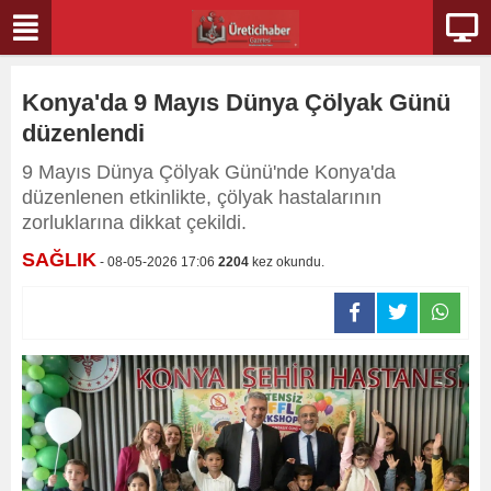
Konya'da 9 Mayıs Dünya Çölyak Günü
düzenlendi
9 Mayıs Dünya Çölyak Günü'nde Konya'da
düzenlenen etkinlikte, çölyak hastalarının
zorluklarına dikkat çekildi.
SAĞLIK
- 08-05-2026 17:06
2204
kez okundu.