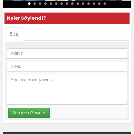
Neler Söylendi?
Site