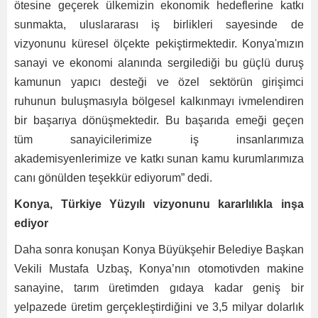
ötesine geçerek ülkemizin ekonomik hedeflerine katkı
sunmakta, uluslararası iş birlikleri sayesinde de
vizyonunu küresel ölçekte pekiştirmektedir. Konya'mızın
sanayi ve ekonomi alanında sergilediği bu güçlü duruş
kamunun yapıcı desteği ve özel sektörün girişimci
ruhunun buluşmasıyla bölgesel kalkınmayı ivmelendiren
bir başarıya dönüşmektedir. Bu başarıda emeği geçen
tüm sanayicilerimize iş insanlarımıza
akademisyenlerimize ve katkı sunan kamu kurumlarımıza
canı gönülden teşekkür ediyorum” dedi.
Konya, Türkiye Yüzyılı vizyonunu kararlılıkla inşa
ediyor
Daha sonra konuşan Konya Büyükşehir Belediye Başkan
Vekili Mustafa Uzbaş, Konya’nın otomotivden makine
sanayine, tarım üretimden gıdaya kadar geniş bir
yelpazede üretim gerçekleştirdiğini ve 3,5 milyar dolarlık