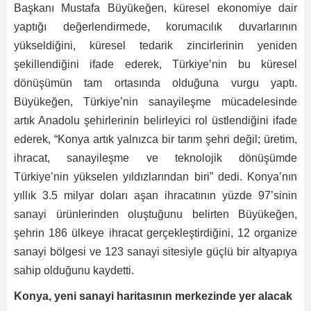
Başkanı Mustafa Büyükeğen, küresel ekonomiye dair
yaptığı değerlendirmede, korumacılık duvarlarının
yükseldiğini, küresel tedarik zincirlerinin yeniden
şekillendiğini ifade ederek, Türkiye’nin bu küresel
dönüşümün tam ortasında olduğuna vurgu yaptı.
Büyükeğen, Türkiye’nin sanayileşme mücadelesinde
artık Anadolu şehirlerinin belirleyici rol üstlendiğini ifade
ederek, “Konya artık yalnızca bir tarım şehri değil; üretim,
ihracat, sanayileşme ve teknolojik dönüşümde
Türkiye’nin yükselen yıldızlarından biri” dedi. Konya’nın
yıllık 3.5 milyar doları aşan ihracatının yüzde 97’sinin
sanayi ürünlerinden oluştuğunu belirten Büyükeğen,
şehrin 186 ülkeye ihracat gerçekleştirdiğini, 12 organize
sanayi bölgesi ve 123 sanayi sitesiyle güçlü bir altyapıya
sahip olduğunu kaydetti.
Konya, yeni sanayi haritasının merkezinde yer alacak