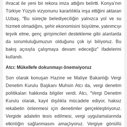
ihracat ile yeni bir rekora imza attığını belirtti. Konya’nın
Türkiye Yüzyılı vizyonunu kararlılıkla inşa ettiğini aktaran
Uzbaş, “Bu süreçte belediyeciliğin yalnızca yol ve su
hizmeti olmadığını, şehir ekonomisini büyütme, yatırımcıyı
teşvik etme, genç girişimcileri destekleme gibi alanlarda
da sorumluluğumuzun olduğunu çok iyi biliyoruz. Bu
bakış açısıyla çalışmaya devam edeceğiz” ifadelerini
kullandı.
Atcı: Mükellefe dokunmayı önemsiyoruz
Son olarak konuşan Hazine ve Maliye Bakanlığı Vergi
Denetim Kurulu Başkanı Muhsin Atcı da, vergi denetim
politikaları hakkında bilgiler verdi. Atcı, “Vergi Denetim
Kurulu olarak, kayıt dışılıkla mücadele ediyor, haksız
rekabetin önlenmesi için denetimler gerçekleştiriyoruz.
Vergide adaletin tesis edilmesi, vergi uygulamalarında
etkinliğin sağlanmasını amaçlıyoruz. Vergiye gönüllü