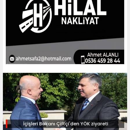
İçişleri Bakanı Çiftçi'den YÖK ziyareti