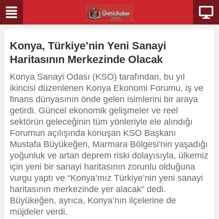
Konya, Türkiye’nin Yeni Sanayi
Haritasının Merkezinde Olacak
Konya Sanayi Odası (KSO) tarafından, bu yıl
ikincisi düzenlenen Konya Ekonomi Forumu, iş ve
finans dünyasının önde gelen isimlerini bir araya
getirdi. Güncel ekonomik gelişmeler ve reel
sektörün geleceğinin tüm yönleriyle ele alındığı
Forumun açılışında konuşan KSO Başkanı
Mustafa Büyükeğen, Marmara Bölgesi'nin yaşadığı
yoğunluk ve artan deprem riski dolayısıyla, ülkemiz
için yeni bir sanayi haritasının zorunlu olduğuna
vurgu yaptı ve “Konya’mız Türkiye’nin yeni sanayi
haritasının merkezinde yer alacak” dedi.
Büyükeğen, ayrıca, Konya’nın ilçelerine de
müjdeler verdi.