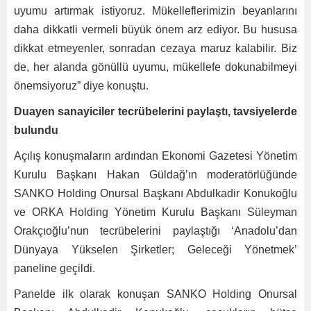
uyumu artırmak istiyoruz. Mükelleflerimizin beyanlarını
daha dikkatli vermeli büyük önem arz ediyor. Bu hususa
dikkat etmeyenler, sonradan cezaya maruz kalabilir. Biz
de, her alanda gönüllü uyumu, mükellefe dokunabilmeyi
önemsiyoruz” diye konuştu.
Duayen sanayiciler tecrübelerini paylaştı, tavsiyelerde
bulundu
Açılış konuşmaların ardından Ekonomi Gazetesi Yönetim
Kurulu Başkanı Hakan Güldağ’ın moderatörlüğünde
SANKO Holding Onursal Başkanı Abdulkadir Konukoğlu
ve ORKA Holding Yönetim Kurulu Başkanı Süleyman
Orakçıoğlu’nun tecrübelerini paylaştığı ‘Anadolu’dan
Dünyaya Yükselen Şirketler; Geleceği Yönetmek’
paneline geçildi.
Panelde ilk olarak konuşan SANKO Holding Onursal