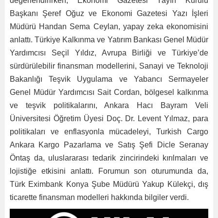
değerlendirirken, Ekonomi Gazetesi Yayın Kurulu
Başkanı Şeref Oğuz ve Ekonomi Gazetesi Yazı İşleri
Müdürü Handan Sema Ceylan, yapay zeka ekonomisini
anlattı. Türkiye Kalkınma ve Yatırım Bankası Genel Müdür
Yardımcısı Seçil Yıldız, Avrupa Birliği ve Türkiye’de
sürdürülebilir finansman modellerini, Sanayi ve Teknoloji
Bakanlığı Teşvik Uygulama ve Yabancı Sermayeler
Genel Müdür Yardımcısı Sait Cordan, bölgesel kalkınma
ve teşvik politikalarını, Ankara Hacı Bayram Veli
Üniversitesi Öğretim Üyesi Doç. Dr. Levent Yılmaz, para
politikaları ve enflasyonla mücadeleyi, Turkish Cargo
Ankara Kargo Pazarlama ve Satış Şefi Dicle Seranay
Öntaş da, uluslararası tedarik zincirindeki kırılmaları ve
lojistiğe etkisini anlattı. Forumun son oturumunda da,
Türk Eximbank Konya Şube Müdürü Yakup Külekçi, dış
ticarette finansman modelleri hakkında bilgiler verdi.