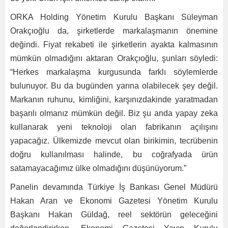
ORKA Holding Yönetim Kurulu Başkanı Süleyman
Orakçıoğlu da, şirketlerde markalaşmanın önemine
değindi. Fiyat rekabeti ile şirketlerin ayakta kalmasının
mümkün olmadığını aktaran Orakçıoğlu, şunları söyledi:
“Herkes markalaşma kurgusunda farklı söylemlerde
bulunuyor. Bu da bugünden yarına olabilecek şey değil.
Markanın ruhunu, kimliğini, karşınızdakinde yaratmadan
başarılı olmanız mümkün değil. Biz şu anda yapay zeka
kullanarak yeni teknoloji olan fabrikanın açılışını
yapacağız. Ülkemizde mevcut olan birikimin, tecrübenin
doğru kullanılması halinde, bu coğrafyada ürün
satamayacağımız ülke olmadığını düşünüyorum.”
Panelin devamında Türkiye İş Bankası Genel Müdürü
Hakan Aran ve Ekonomi Gazetesi Yönetim Kurulu
Başkanı Hakan Güldağ, reel sektörün geleceğini