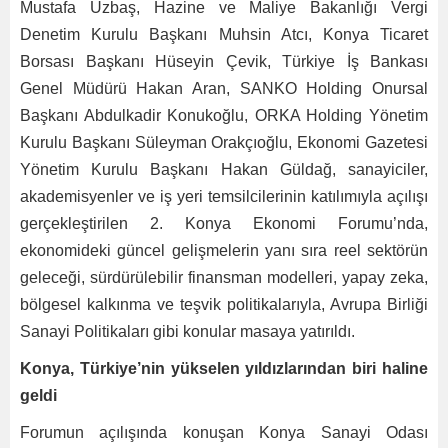
Mustafa Uzbaş, Hazine ve Maliye Bakanlığı Vergi
Denetim Kurulu Başkanı Muhsin Atcı, Konya Ticaret
Borsası Başkanı Hüseyin Çevik, Türkiye İş Bankası
Genel Müdürü Hakan Aran, SANKO Holding Onursal
Başkanı Abdulkadir Konukoğlu, ORKA Holding Yönetim
Kurulu Başkanı Süleyman Orakçıoğlu, Ekonomi Gazetesi
Yönetim Kurulu Başkanı Hakan Güldağ, sanayiciler,
akademisyenler ve iş yeri temsilcilerinin katılımıyla açılışı
gerçekleştirilen 2. Konya Ekonomi Forumu’nda,
ekonomideki güncel gelişmelerin yanı sıra reel sektörün
geleceği, sürdürülebilir finansman modelleri, yapay zeka,
bölgesel kalkınma ve teşvik politikalarıyla, Avrupa Birliği
Sanayi Politikaları gibi konular masaya yatırıldı.
Konya, Türkiye’nin yükselen yıldızlarından biri haline
geldi
Forumun açılışında konuşan Konya Sanayi Odası