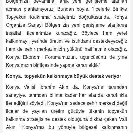
Bölgemizin devamına, artık yeni genişleme alanları
açmayı planlamıyoruz. Bundan böyle, ‘İlçelerle Birlikte
Topyekun Kalkınma’ stratejimiz doğrultusunda, Konya
Organize Sanayi Bölgemizin yeni genişleme alanlarını
inşallah ilçelerimize kuracağız. Böylece hem yerel
kalkınmayı, yerinde üretim ve istihdamı destekleyeceğiz
hem de şehir merkezimizin yükünü hafifletmiş olacağız.
Konya Ekonomi Forumumuzun, üçüncüsünü de yine
Konya’mızın bir ilçesinde yapma kararı aldık”
Konya, topyekûn kalkınmaya büyük destek veriyor
Konya Valisi İbrahim Akın da, Konya’nın tarımdan
sanayiye, tarımdan bilime kadar her alanda kararlılıkla
ilerlediğini söyledi. Konya’nın sadece şehir merkezi değil
ilçeler de yayılan üretim gücüyle ülkenin topyekûn
kalkınma stratejisine destek olduğuna dikkat çeken Vali
Akın, “Konya’mız bu yönüyle bölgesel kalkınmanın