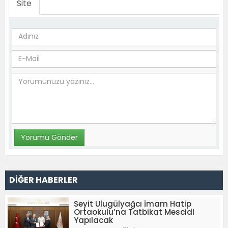
Site
DİĞER HABERLER
Seyit Ulugülyağcı İmam Hatip
Ortaokulu’na Tatbikat Mescidi
Yapılacak