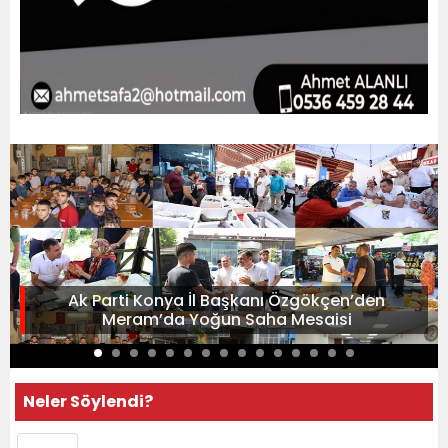
Ak Parti Konya İl Başkanı Özgökçen’den
Meram’da Yoğun Saha Mesaisi
Neler Söylendi?