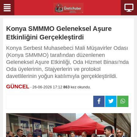
Konya SMMMO Geleneksel Aşure
Etkinliğini Gerçekleştirdi
Konya Serbest Muhasebeci Mali Müşavirler Odası
(Konya SMMMO) tarafından düzenlenen
Geleneksel Aşure Etkinliği, Oda Hizmet Binası'nda
Oda üyelerinin, Stajyerlerin ve protokol
davetlilerinin yoğun katılımıyla gerçekleştirildi.
GÜNCEL
- 26-06-2026 17:12
863
kez okundu.