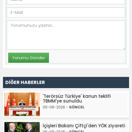
DİĞER HABERLER
'Terörsüz Türkiye' kanun teklifi
TBMM'ye sunuldu
05-08-2026 -
GÜNCEL
İçişleri Bakanı Çiftçi'den YÖK ziyareti
05-08-2026 -
GÜNCEL