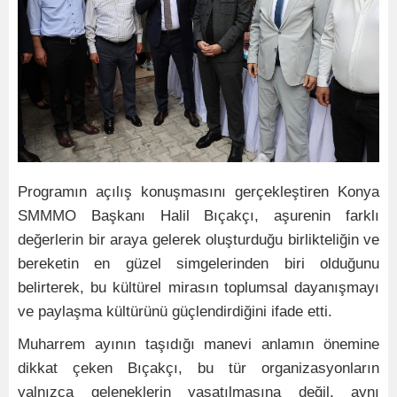
Programın açılış konuşmasını gerçekleştiren Konya
SMMMO Başkanı Halil Bıçakçı, aşurenin farklı
değerlerin bir araya gelerek oluşturduğu birlikteliğin ve
bereketin en güzel simgelerinden biri olduğunu
belirterek, bu kültürel mirasın toplumsal dayanışmayı
ve paylaşma kültürünü güçlendirdiğini ifade etti.
Muharrem ayının taşıdığı manevi anlamın önemine
dikkat çeken Bıçakçı, bu tür organizasyonların
yalnızca geleneklerin yaşatılmasına değil, aynı