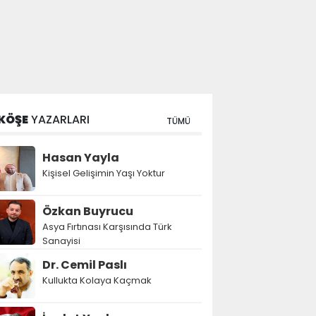
KÖŞE
YAZARLARI
TÜMÜ
Hasan Yayla
Kişisel Gelişimin Yaşı Yoktur
Özkan Buyrucu
Asya Fırtınası Karşısında Türk
Sanayisi
Dr. Cemil Paslı
Kullukta Kolaya Kaçmak