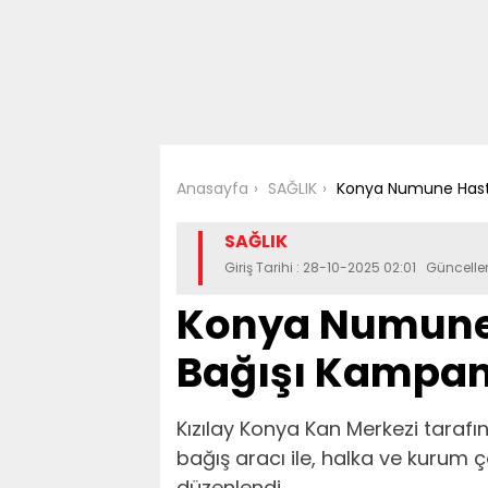
Anasayfa
SAĞLIK
Konya Numune Hast
SAĞLIK
Giriş Tarihi : 28-10-2025 02:01 Güncelle
Konya Numune
Bağışı Kampan
Kızılay Konya Kan Merkezi taraf
bağış aracı ile, halka ve kurum 
düzenlendi.