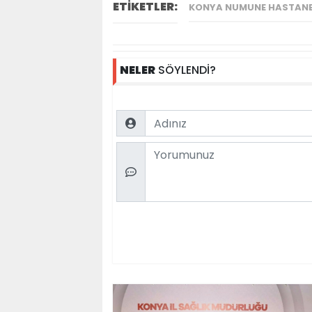
ETİKETLER:
KONYA NUMUNE HASTANES
NELER
SÖYLENDİ?
Name
Comment