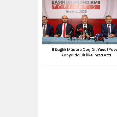
İl Sağlık Müdürü Doç.Dr. Yusuf Yav
Konya’da Bir İlke İmza Attı