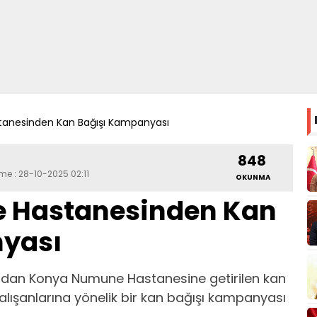
anesinden Kan Bağışı Kampanyası
848
me : 28-10-2025 02:11
OKUNMA
 Hastanesinden Kan
yası
ından Konya Numune Hastanesine getirilen kan
çalışanlarına yönelik bir kan bağışı kampanyası