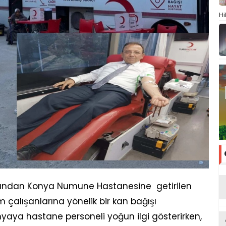
Hi
afından Konya Numune Hastanesine getirilen
m çalışanlarına yönelik bir kan bağışı
ya hastane personeli yoğun ilgi gösterirken,