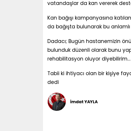
vatandaşlar da kan vererek deste
Kan bağışı kampanyasına katılan
da bağışta bulunarak bu anlamlı e
Dadacı; Bugün hastanemizin önün
bulunduk düzenli olarak bunu yap
rehabilitasyon oluyor diyebilirim…
Tabii ki ihtiyacı olan bir kişiye 
dedi
İmdat YAYLA