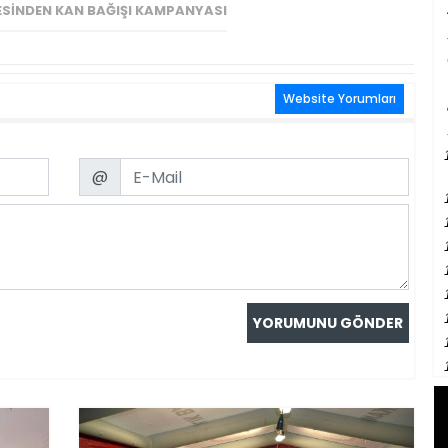
INDEN KAN BAĞIŞI KAMPANYASI
Website Yorumları
Email
@