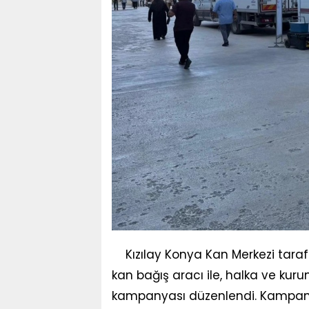
Kızılay Konya Kan Merkezi tar
kan bağış aracı ile, halka ve kuru
kampanyası düzenlendi. Kampanya