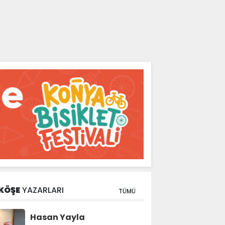
KÖŞE
YAZARLARI
TÜMÜ
Hasan Yayla