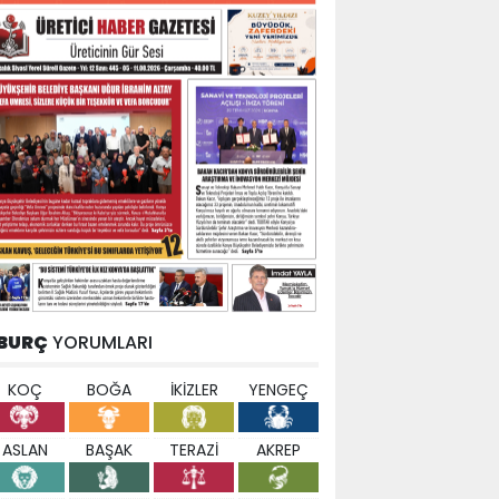
BURÇ
YORUMLARI
KOÇ
BOĞA
İKİZLER
YENGEÇ
ASLAN
BAŞAK
TERAZİ
AKREP