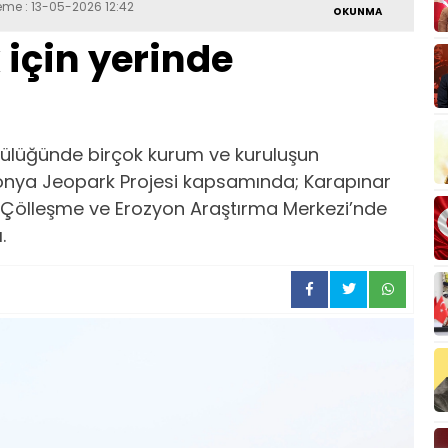
eme : 13-05-2026 12:42
OKUNMA
için yerinde
cülüğünde birçok kurum ve kuruluşun
 Konya Jeopark Projesi kapsamında; Karapınar
r Çölleşme ve Erozyon Araştırma Merkezi’nde
.