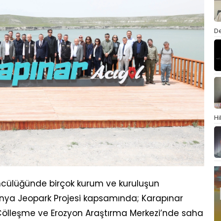
De
Hi
ncülüğünde birçok kurum ve kuruluşun
Konya Jeopark Projesi kapsamında; Karapınar
 Çölleşme ve Erozyon Araştırma Merkezi’nde saha