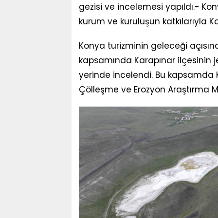
gezisi ve incelemesi yapıldı.
-
Kon
kurum ve kuruluşun katkılarıyla K
Konya turizminin geleceği açısı
kapsamında Karapınar ilçesinin je
yerinde incelendi. Bu kapsamda 
Çölleşme ve Erozyon Araştırma Mer