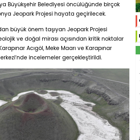
ya Büyükşehir Belediyesi öncülüğünde birçok
onya Jeopark Projesi hayata geçirilecek.
ndan büyük önem taşıyan Jeopark Projesi
olojik ve doğal mirası açısından kritik noktalar
Karapınar Acıgöl, Meke Maarı ve Karapınar
kezi’nde incelemeler gerçekleştirildi.