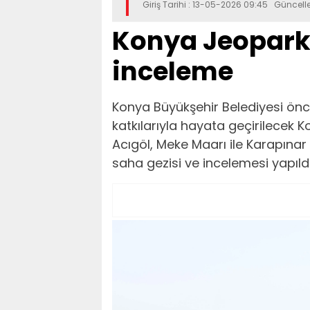
Giriş Tarihi : 13-05-2026 09:45 Güncell
Konya Jeopark 
inceleme
Konya Büyükşehir Belediyesi ön
katkılarıyla hayata geçirilecek
Acıgöl, Meke Maarı ile Karapına
saha gezisi ve incelemesi yapıldı