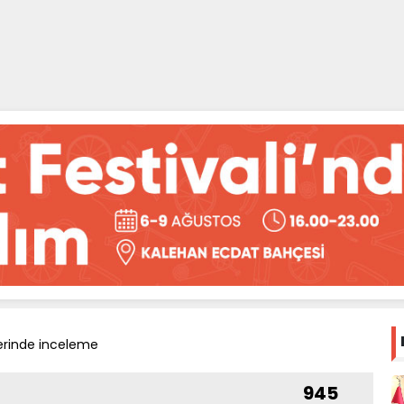
erinde inceleme
945