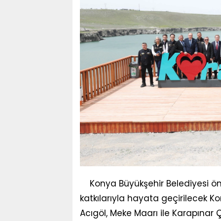
Konya Büyükşehir Belediyesi ö
katkılarıyla hayata geçirilecek 
Acıgöl, Meke Maarı ile Karapınar