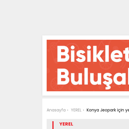
Anasayfa
YEREL
Konya Jeopark için y
YEREL