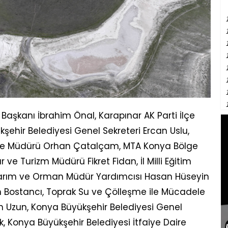
Başkanı İbrahim Önal, Karapınar AK Parti İlçe
ehir Belediyesi Genel Sekreteri Ercan Uslu,
ölge Müdürü Orhan Çatalçam, MTA Konya Bölge
ve Turizm Müdürü Fikret Fidan, İl Milli Eğitim
 Tarım ve Orman Müdür Yardımcısı Hasan Hüseyin
n Bostancı, Toprak Su ve Çölleşme ile Mücadele
n Uzun, Konya Büyükşehir Belediyesi Genel
k, Konya Büyükşehir Belediyesi İtfaiye Daire