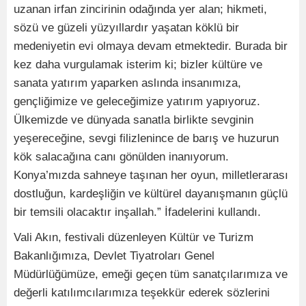
uzanan irfan zincirinin odağında yer alan; hikmeti,
sözü ve güzeli yüzyıllardır yaşatan köklü bir
medeniyetin evi olmaya devam etmektedir. Burada bir
kez daha vurgulamak isterim ki; bizler kültüre ve
sanata yatırım yaparken aslında insanımıza,
gençliğimize ve geleceğimize yatırım yapıyoruz.
Ülkemizde ve dünyada sanatla birlikte sevginin
yeşereceğine, sevgi filizlenince de barış ve huzurun
kök salacağına canı gönülden inanıyorum.
Konya’mızda sahneye taşınan her oyun, milletlerarası
dostluğun, kardeşliğin ve kültürel dayanışmanın güçlü
bir temsili olacaktır inşallah.” İfadelerini kullandı.
Vali Akın, festivali düzenleyen Kültür ve Turizm
Bakanlığımıza, Devlet Tiyatroları Genel
Müdürlüğümüze, emeği geçen tüm sanatçılarımıza ve
değerli katılımcılarımıza teşekkür ederek sözlerini