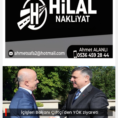
İçişleri Bakanı Çiftçi'den YÖK ziyareti