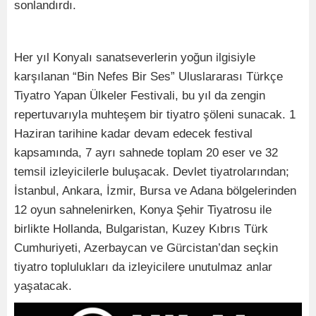
sonlandırdı.
Her yıl Konyalı sanatseverlerin yoğun ilgisiyle
karşılanan “Bin Nefes Bir Ses” Uluslararası Türkçe
Tiyatro Yapan Ülkeler Festivali, bu yıl da zengin
repertuvarıyla muhteşem bir tiyatro şöleni sunacak. 1
Haziran tarihine kadar devam edecek festival
kapsamında, 7 ayrı sahnede toplam 20 eser ve 32
temsil izleyicilerle buluşacak. Devlet tiyatrolarından;
İstanbul, Ankara, İzmir, Bursa ve Adana bölgelerinden
12 oyun sahnelenirken, Konya Şehir Tiyatrosu ile
birlikte Hollanda, Bulgaristan, Kuzey Kıbrıs Türk
Cumhuriyeti, Azerbaycan ve Gürcistan’dan seçkin
tiyatro toplulukları da izleyicilere unutulmaz anlar
yaşatacak.