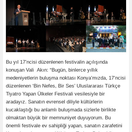
Bu yıl 17’ncisi düzenlenen festivalin açılışında
konuşan Vali Akın: “Bugün, binlerce yıllık
medeniyetlerin buluşma noktası Konya’mızda, 17’ncisi
düzenlenen ‘Bin Nefes, Bir Ses’ Uluslararası Türkçe
Tiyatro Yapan Ülkeler Festivali vesilesiyle bir
aradayız. Sanatın evrensel diliyle kültürlerin
kucaklaştığı bu anlamlı buluşmada sizlerle birlikte
olmaktan büyük bir memnuniyet duyuyorum. Bu
önemli festivale ev sahipliği yapan, sanatın zarafetini