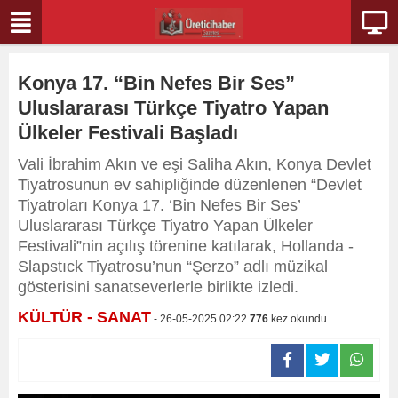
Konya 17. “Bin Nefes Bir Ses”
Uluslararası Türkçe Tiyatro Yapan
Ülkeler Festivali Başladı
Vali İbrahim Akın ve eşi Saliha Akın, Konya Devlet
Tiyatrosunun ev sahipliğinde düzenlenen “Devlet
Tiyatroları Konya 17. ‘Bin Nefes Bir Ses’
Uluslararası Türkçe Tiyatro Yapan Ülkeler
Festivali”nin açılış törenine katılarak, Hollanda -
Slapstıck Tiyatrosu’nun “Şerzo” adlı müzikal
gösterisini sanatseverlerle birlikte izledi.
KÜLTÜR - SANAT
- 26-05-2025 02:22
776
kez okundu.