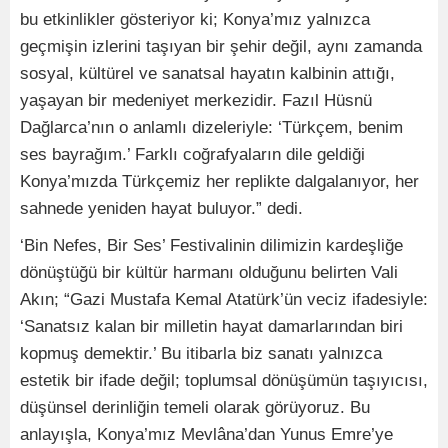
bu etkinlikler gösteriyor ki; Konya’mız yalnızca
geçmişin izlerini taşıyan bir şehir değil, aynı zamanda
sosyal, kültürel ve sanatsal hayatın kalbinin attığı,
yaşayan bir medeniyet merkezidir. Fazıl Hüsnü
Dağlarca’nın o anlamlı dizeleriyle: ‘Türkçem, benim
ses bayrağım.’ Farklı coğrafyaların dile geldiği
Konya’mızda Türkçemiz her replikte dalgalanıyor, her
sahnede yeniden hayat buluyor.” dedi.
‘Bin Nefes, Bir Ses’ Festivalinin dilimizin kardeşliğe
dönüştüğü bir kültür harmanı olduğunu belirten Vali
Akın; “Gazi Mustafa Kemal Atatürk’ün veciz ifadesiyle:
‘Sanatsız kalan bir milletin hayat damarlarından biri
kopmuş demektir.’ Bu itibarla biz sanatı yalnızca
estetik bir ifade değil; toplumsal dönüşümün taşıyıcısı,
düşünsel derinliğin temeli olarak görüyoruz. Bu
anlayışla, Konya’mız Mevlâna’dan Yunus Emre’ye