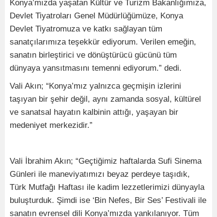
Konya’mızda yaşatan Kültür ve Turizm Bakanlığımıza,
Devlet Tiyatroları Genel Müdürlüğümüze, Konya
Devlet Tiyatromuza ve katkı sağlayan tüm
sanatçılarımıza teşekkür ediyorum. Verilen emeğin,
sanatın birleştirici ve dönüştürücü gücünü tüm
dünyaya yansıtmasını temenni ediyorum.” dedi.
Vali Akın; “Konya’mız yalnızca geçmişin izlerini
taşıyan bir şehir değil, aynı zamanda sosyal, kültürel
ve sanatsal hayatın kalbinin attığı, yaşayan bir
medeniyet merkezidir.”
Vali İbrahim Akın; “Geçtiğimiz haftalarda Sufi Sinema
Günleri ile maneviyatımızı beyaz perdeye taşıdık,
Türk Mutfağı Haftası ile kadim lezzetlerimizi dünyayla
buluşturduk. Şimdi ise ‘Bin Nefes, Bir Ses’ Festivali ile
sanatın evrensel dili Konya’mızda yankılanıyor. Tüm