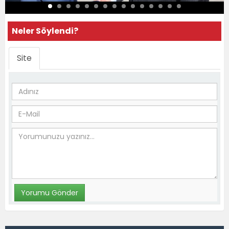
Neler Söylendi?
Site