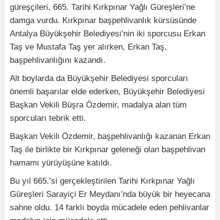
güreşçileri, 665. Tarihi Kırkpınar Yağlı Güreşleri’ne
damga vurdu. Kırkpınar başpehlivanlık kürsüsünde
Antalya Büyükşehir Belediyesi’nin iki sporcusu Erkan
Taş ve Mustafa Taş yer alırken, Erkan Taş,
başpehlivanlığını kazandı.
Alt boylarda da Büyükşehir Belediyesi sporcuları
önemli başarılar elde ederken, Büyükşehir Belediyesi
Başkan Vekili Büşra Özdemir, madalya alan tüm
sporcuları tebrik etti.
Başkan Vekili Özdemir, başpehlivanlığı kazanan Erkan
Taş ile birlikte bir Kırkpınar geleneği olan başpehlivan
hamamı yürüyüşüne katıldı.
Bu yıl 665.’si gerçekleştirilen Tarihi Kırkpınar Yağlı
Güreşleri Sarayiçi Er Meydanı’nda büyük bir heyecana
sahne oldu. 14 farklı boyda mücadele eden pehlivanlar