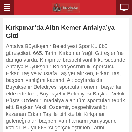
Kırkpınar’da Altın Kemer Antalya’ya
Gitti
Antalya Büyükşehir Belediyesi Spor Kulübü
güreşçileri, 665. Tarihi Kırkpınar Yağlı Güreşleri’ne
damga vurdu. Kırkpınar başpehlivanlık kürsüsünde
Antalya Büyükşehir Belediyesi’nin iki sporcusu
Erkan Taş ve Mustafa Taş yer alırken, Erkan Taş,
başpehlivanlığını kazandı Alt boylarda da
Büyükşehir Belediyesi sporcuları önemli başarılar
elde ederken, Büyükşehir Belediyesi Başkan Vekili
Büşra Özdemir, madalya alan tüm sporcuları tebrik
etti. Başkan Vekili Özdemir, başpehlivanlığı
kazanan Erkan Taş ile birlikte bir Kırkpınar
geleneği olan başpehlivan hamamı yürüyüşüne
katıldı. Bu yıl 665.’si gerçekleştirilen Tarihi