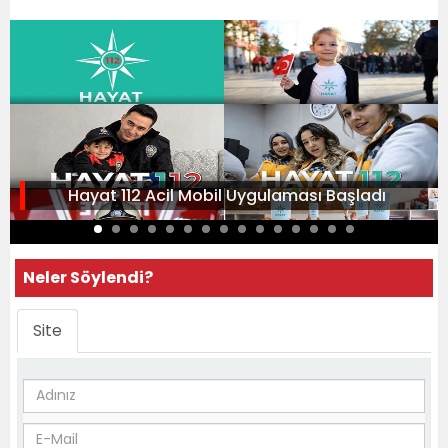
Hayat 112 Acil Mobil Uygulaması Başladı
Neler Söylendi?
Site