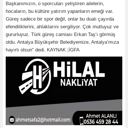
Başkanımızın, o sporcuları yetiştiren ailelerin,
hocaların, bu kültüre yatırım yapanların emeği var.
Güreş sadece bir spor değil, onlar bu dualı çayırda
efendiliklerini, ahlaklarını sergiliyor. Çok mutluyuz ve
gururluyuz. Türk güreş camiası Erkan Taş’ı görmüş
oldu. Antalya Büyükşehir Belediyemize, Antalya’mıza
hayırlı olsun” dedi. KAYNAK ;İGFA