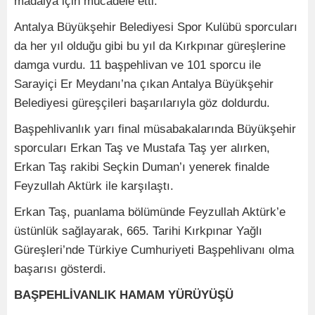
madalya için mücadele etti.
Antalya Büyükşehir Belediyesi Spor Kulübü sporcuları
da her yıl olduğu gibi bu yıl da Kırkpınar güreşlerine
damga vurdu. 11 başpehlivan ve 101 sporcu ile
Sarayiçi Er Meydanı’na çıkan Antalya Büyükşehir
Belediyesi güreşçileri başarılarıyla göz doldurdu.
Başpehlivanlık yarı final müsabakalarında Büyükşehir
sporcuları Erkan Taş ve Mustafa Taş yer alırken,
Erkan Taş rakibi Seçkin Duman’ı yenerek finalde
Feyzullah Aktürk ile karşılaştı.
Erkan Taş, puanlama bölümünde Feyzullah Aktürk’e
üstünlük sağlayarak, 665. Tarihi Kırkpınar Yağlı
Güreşleri’nde Türkiye Cumhuriyeti Başpehlivanı olma
başarısı gösterdi.
BAŞPEHLİVANLIK HAMAM YÜRÜYÜŞÜ