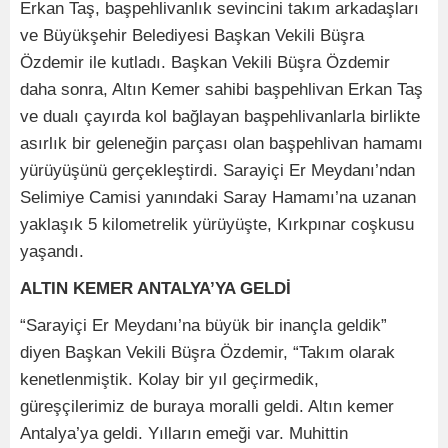
Erkan Taş, başpehlivanlık sevincini takım arkadaşları
ve Büyükşehir Belediyesi Başkan Vekili Büşra
Özdemir ile kutladı. Başkan Vekili Büşra Özdemir
daha sonra, Altın Kemer sahibi başpehlivan Erkan Taş
ve dualı çayırda kol bağlayan başpehlivanlarla birlikte
asırlık bir geleneğin parçası olan başpehlivan hamamı
yürüyüşünü gerçekleştirdi. Sarayiçi Er Meydanı’ndan
Selimiye Camisi yanındaki Saray Hamamı’na uzanan
yaklaşık 5 kilometrelik yürüyüşte, Kırkpınar coşkusu
yaşandı.
ALTIN KEMER ANTALYA’YA GELDİ
“Sarayiçi Er Meydanı’na büyük bir inançla geldik”
diyen Başkan Vekili Büşra Özdemir, “Takım olarak
kenetlenmiştik. Kolay bir yıl geçirmedik,
güreşçilerimiz de buraya moralli geldi. Altın kemer
Antalya’ya geldi. Yılların emeği var. Muhittin