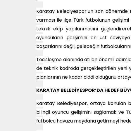
Karatay Belediyespor’un son dönemde K
varması ile ilçe Türk futbolunun gelişim
teknik ekip yapılanmasını güçlendirere
oyuncuların gelişimini en üst seviyey
başarılarını değil, geleceğin futbolcuların
Tesisleşme alanında atılan önemli adımlar, 
de teknik kadroda gerçekleştirilen yeni
planlarının ne kadar ciddi olduğunu ortay
KARATAY BELEDİYESPOR’DA HEDEF BÜY
Karatay Belediyespor, ortaya konulan bu
bilinçli oyuncu gelişimini sağlamak ve 
futbolcu havuzu meydana getirmeyi hedef