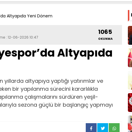
r’da Altyapıda Yeni Dönem
1065
eme : 12-06-2026 10:47
OKUNMA
yespor’da Altyapıda
 yıllarda altyapıya yaptığı yatırımlar ve
ken bir yapılanma sürecini kararlılıkla
apılanma çalışmalarını sürdüren yeşil-
cularıyla sezona güçlü bir başlangıç yapmayı