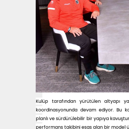
Kulüp tarafından yürütülen altyapı ya
koordinasyonunda devam ediyor. Bu k
planlı ve sürdürülebilir bir yapıya kavuştu
performans takibini esas alan bir model ü