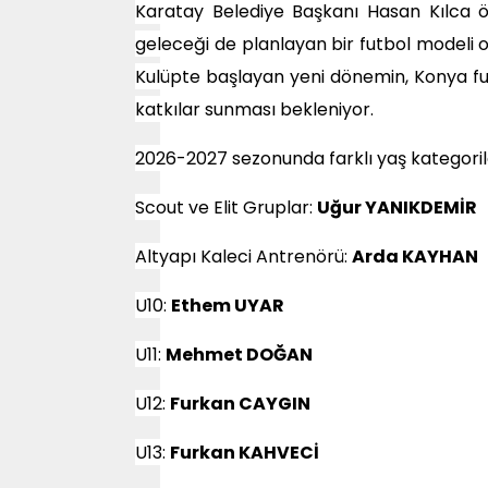
Karatay Belediye Başkanı Hasan Kılca ö
geleceği de planlayan bir futbol modeli 
Kulüpte başlayan yeni dönemin, Konya fu
katkılar sunması bekleniyor.
2026-2027 sezonunda farklı yaş kategorile
Scout ve Elit Gruplar:
Uğur YANIKDEMİR
Altyapı Kaleci Antrenörü:
Arda KAYHAN
U10:
Ethem UYAR
U11:
Mehmet DOĞAN
U12:
Furkan CAYGIN
U13:
Furkan KAHVECİ