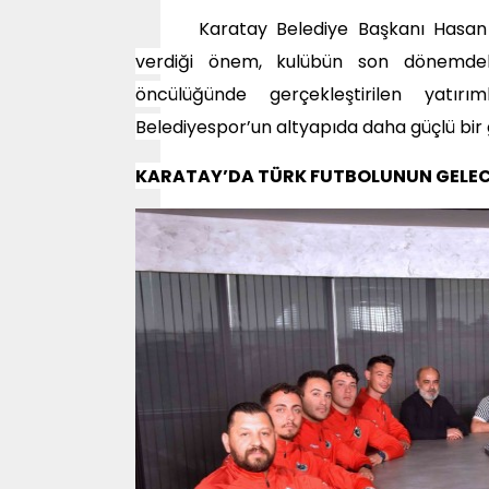
Karatay Belediye Başkanı Hasan K
verdiği önem, kulübün son dönemdeki
öncülüğünde gerçekleştirilen yatır
Belediyespor’un altyapıda daha güçlü bir
KARATAY’DA TÜRK FUTBOLUNUN GELECE