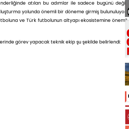
nderliğinde atılan bu adımlar ile sadece bugünü değil,
oluşturma yolunda önemli bir döneme girmiş bulunuluyor.
tboluna ve Türk futbolunun altyapı ekosistemine önemli
rinde görev yapacak teknik ekip şu şekilde belirlendi: