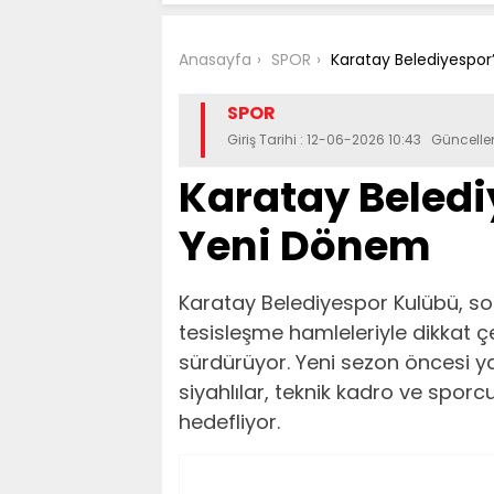
Anasayfa
SPOR
Karatay Belediyespo
SPOR
Giriş Tarihi : 12-06-2026 10:43 Güncell
Karatay Beledi
Yeni Dönem
Karatay Belediyespor Kulübü, son
tesisleşme hamleleriyle dikkat çe
sürdürüyor. Yeni sezon öncesi y
siyahlılar, teknik kadro ve spor
hedefliyor.