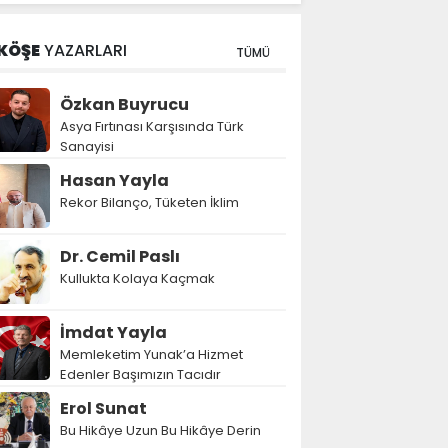
KÖŞE
YAZARLARI
TÜMÜ
Özkan Buyrucu
Asya Fırtınası Karşısında Türk
Sanayisi
Hasan Yayla
Rekor Bilanço, Tüketen İklim
Dr. Cemil Paslı
Kullukta Kolaya Kaçmak
İmdat Yayla
Memleketim Yunak’a Hizmet
Edenler Başımızın Tacıdır
Erol Sunat
Bu Hikâye Uzun Bu Hikâye Derin