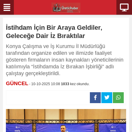
İstihdam İçin Bir Araya Geldiler,
Geleceğe Dair İz Bıraktılar
Konya Çalışma ve İş Kurumu İl Müdürlüğü
tarafından organize edilen ve ilimizde faaliyet
gösteren firmaların insan kaynakları yöneticilerinin
katılımıyla “İstihdamda İz Bırakan İşbirliği” adlı
çalıştay gerçekleştirildi.
GÜNCEL
- 10-10-2025 10:08
1033
kez okundu.