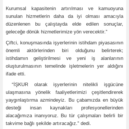
Kurumsal kapasitenin artırılması ve kamuoyuna
sunulan hizmetlerin daha da iyi olması amacıyla
düzenlenen bu çalıştayda elde edilen sonuçlar,
geleceğe dönük hizmetlerimize yön verecektir.”
Çiftci, konuşmasında işyerlerinin istihdam piyasasının
önemli aktörlerinden biri olduğunu belirterek;
istihdamın geliştirilmesi ve yeni iş alanlarının
oluşturulmasının temelinde işletmelerin yer aldığını
ifade etti.
“İŞKUR olarak işyerlerinin nitelikli işgücüne
ulaşmasına yönelik faaliyetlerimizi çeşitlendirerek
yaygınlaştırma azmindeyiz. Bu çabamızda en büyük
desteği insan kaynakları profesyonellerinden
alacağımıza inanıyoruz. Bu tür çalışmaları belirli bir
takvime bağlı şekilde artıracağız.” dedi.