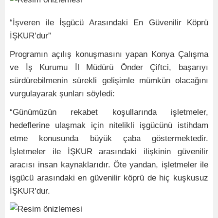
“İşveren ile İşgücü Arasındaki En Güvenilir Köprü
İŞKUR’dur”
Programın açılış konuşmasını yapan Konya Çalışma
ve İş Kurumu İl Müdürü Önder Çiftci, başarıyı
sürdürebilmenin sürekli gelişimle mümkün olacağını
vurgulayarak şunları söyledi:
“Günümüzün rekabet koşullarında işletmeler,
hedeflerine ulaşmak için nitelikli işgücünü istihdam
etme konusunda büyük çaba göstermektedir.
İşletmeler ile İŞKUR arasındaki ilişkinin güvenilir
aracısı insan kaynaklarıdır. Öte yandan, işletmeler ile
işgücü arasındaki en güvenilir köprü de hiç kuşkusuz
İŞKUR’dur.