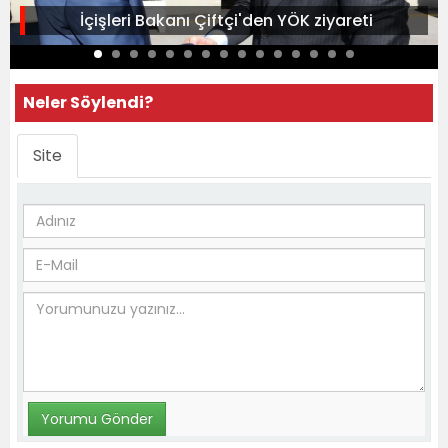
İçişleri Bakanı Çiftçi'den YÖK ziyareti
Neler Söylendi?
Site