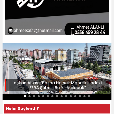
aşkan Altay: “Bosna Hersek Mahallesindeki
FERA Şubesi Bu Yıl Açılacak”
Neler Söylendi?