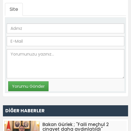
Site
DİĞER HABERLER
Bakan Gürlek ; ''Faili meçhul 2
cinayet daha aydınlatıldı''