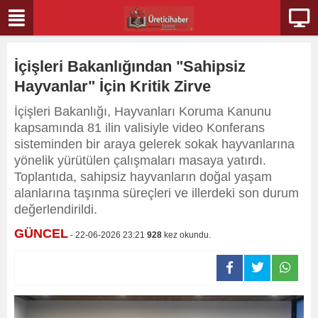
İçişleri Bakanlığından "Sahipsiz
Hayvanlar" İçin Kritik Zirve
İçişleri Bakanlığı, Hayvanları Koruma Kanunu
kapsamında 81 ilin valisiyle video Konferans
sisteminden bir araya gelerek sokak hayvanlarına
yönelik yürütülen çalışmaları masaya yatırdı.
Toplantıda, sahipsiz hayvanların doğal yaşam
alanlarına taşınma süreçleri ve illerdeki son durum
değerlendirildi.
GÜNCEL
- 22-06-2026 23:21
928
kez okundu.