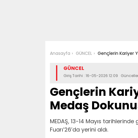
Anasayfa
GÜNCEL
Gençlerin Kariyer
GÜNCEL
Giriş Tarihi : 16-05-2026 12:09 Güncell
Gençlerin Kari
Medaş Dokunu
MEDAŞ, 13-14 Mayıs tarihlerinde g
Fuarı’26’da yerini aldı.