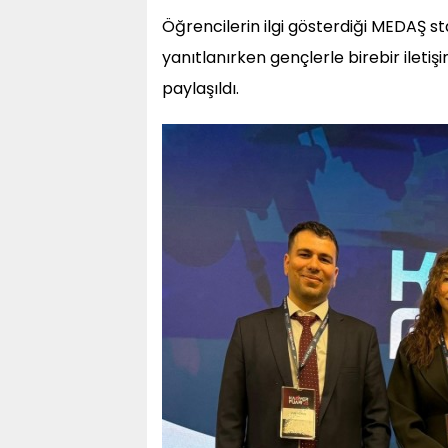
Öğrencilerin ilgi gösterdiği MEDAŞ s
yanıtlanırken gençlerle birebir iletiş
paylaşıldı.