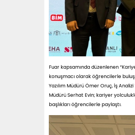
Fuar kapsamında düzenlenen “Kariye
konuşmacı olarak öğrencilerle buluş
Yazılım Müdürü Ömer Oruç, İş Analiz
Müdürü Serhat Evin; kariyer yolculukl
başlıkları öğrencilerle paylaştı.