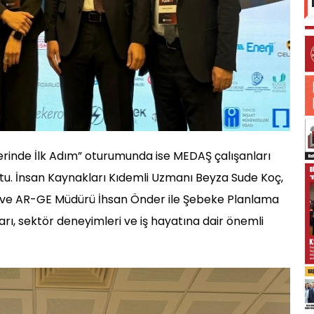
rinde İlk Adım” oturumunda ise MEDAŞ çalışanları
tu. İnsan Kaynakları Kıdemli Uzmanı Beyza Sude Koç,
i ve AR-GE Müdürü İhsan Önder ile Şebeke Planlama
arı, sektör deneyimleri ve iş hayatına dair önemli