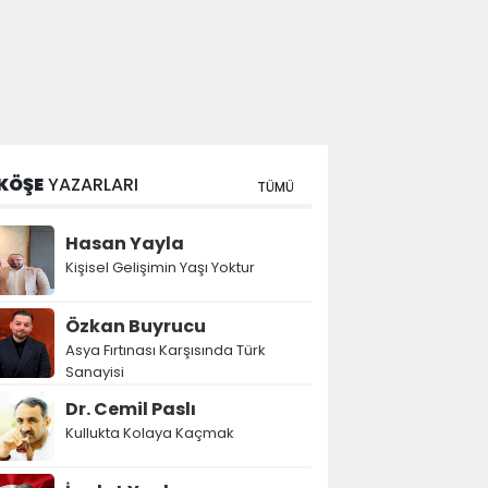
KÖŞE
YAZARLARI
TÜMÜ
Hasan Yayla
Kişisel Gelişimin Yaşı Yoktur
Özkan Buyrucu
Asya Fırtınası Karşısında Türk
Sanayisi
Dr. Cemil Paslı
Kullukta Kolaya Kaçmak