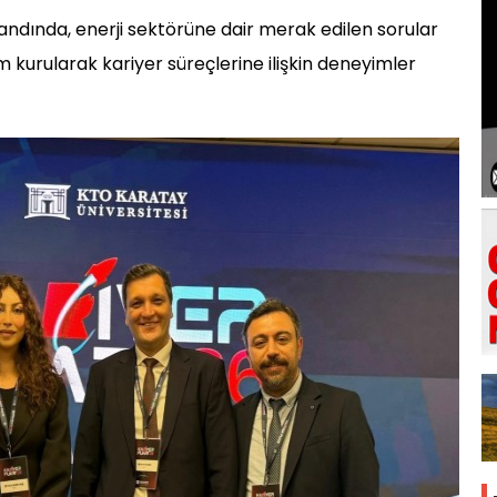
tandında, enerji sektörüne dair merak edilen sorular
im kurularak kariyer süreçlerine ilişkin deneyimler