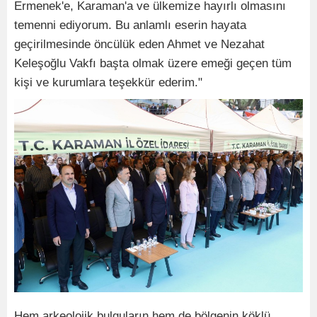
Ermenek'e, Karaman'a ve ülkemize hayırlı olmasını
temenni ediyorum. Bu anlamlı eserin hayata
geçirilmesinde öncülük eden Ahmet ve Nezahat
Keleşoğlu Vakfı başta olmak üzere emeği geçen tüm
kişi ve kurumlara teşekkür ederim."
Hem arkeolojik bulguların hem de bölgenin köklü