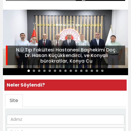
N.Ü Tıp Fakültesi Hastanesi Başhekimi Doç.
Dr. Hasan Küçükkendirci, ve Konyalı
bürokratlar, Konya Cu
Neler Söylendi?
Site