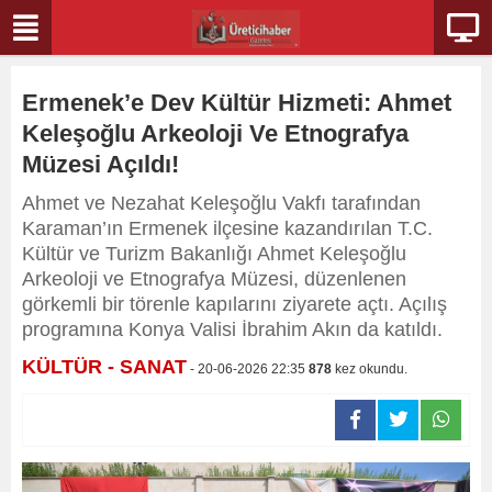
Ermenek’e Dev Kültür Hizmeti: Ahmet
Keleşoğlu Arkeoloji Ve Etnografya
Müzesi Açıldı!
Ahmet ve Nezahat Keleşoğlu Vakfı tarafından
Karaman’ın Ermenek ilçesine kazandırılan T.C.
Kültür ve Turizm Bakanlığı Ahmet Keleşoğlu
Arkeoloji ve Etnografya Müzesi, düzenlenen
görkemli bir törenle kapılarını ziyarete açtı. Açılış
programına Konya Valisi İbrahim Akın da katıldı.
KÜLTÜR - SANAT
- 20-06-2026 22:35
878
kez okundu.