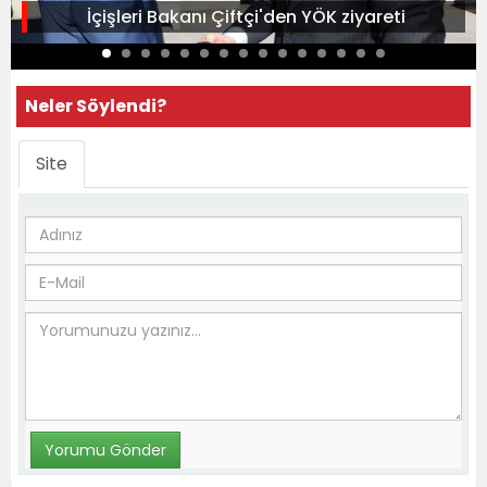
İçişleri Bakanı Çiftçi'den YÖK ziyareti
Neler Söylendi?
Site