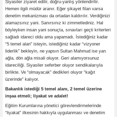
Siyasiler ziyaret edilir, doğru-yanlış yönlendirilir.
Hemen ilgili müdür aranır. Eğer şikayet filan varsa
denetim mekanizması da ortadan kaldırılır. Verdiğinizi
alamazsınız yani. Sanırsınız ki zimmetlediniz. Hal
böyleyken insan yani sonuçta, sınavları geçti kriterleri
sağladı idareci oldu ama yapamadı. İstediğiniz kadar
“5 temel alan” isteyin, istediğiniz kadar “vizyoner
liderlik” bekleyin, ne yapsın Sultan Mahmud ise yan
ağla, dön ağla misali oluyor. Geri alamıyorsunuz
idareciliği. Siyasiler seferber oluyor sendikalarıyla
birlikte. Ve “olmayacak” dedikleri oluyor “kağıt
üzerinde” kalıyor.
Bakanlık istediği 5 temel alanı, 2 temel üzerine
inşaa etmeli; liyakat ve adalet!
Eğitim Kurumlarına yönetici görevlendirmelerinde
“liyakat” ilkesinin hakkıyla uygulanması ve denetim