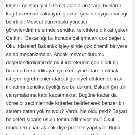
kişisel gelişim gibi 5 temel alan aranacağı, bunların
kağıt üzerinde kalmayıp işlevsel şekilde uygulanacağı
belirtildi. Mevcut durumdaki yönetici
görevlendirilmelerinde sendikal tercihlere dikkat çeken
Çetkin; “Bakanlığı bu konuda çalışmaları çok değerli.
Okul idareleri Bakanlık işleyişinde çok önemli bir yere
sahip mekanizmalar. Ancak mevcut durumu
değerlendirdiğimizde okul idarelerinin çok ciddi bir
bölümü bir sendikaya üye iken, yine idareci olmak
isteyen öğretmenler idareciliğe niyet ettikten sonraki
ilk adımı sendika üyeliği ise bu durum, Bakanlığın tün
çalışmalarına kapı kapatmaktır. Bugüne kadar da
yönetici seçimlerinde kriterler belirlenerek benzer bir
sistem zaten yok muydu? Vardı. Ne oldu peki? Başarı
belgeleri sipariş usulü temin edilmiyor mu? Okul
müdürleri puan alacak diye projeler yapılıyor. Buna