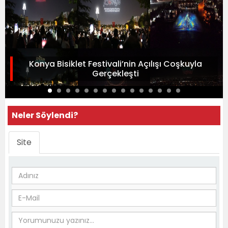
Konya Bisiklet Festivali’nin Açılışı Coşkuyla
Gerçekleşti
Neler Söylendi?
Site