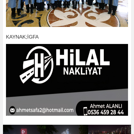
KAYNAK;İGFA