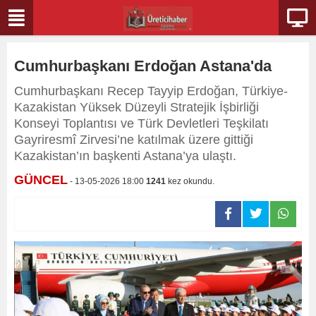
Cumhurbaşkanı Erdoğan Astana'da
Cumhurbaşkanı Recep Tayyip Erdoğan, Türkiye-
Kazakistan Yüksek Düzeyli Stratejik İşbirliği
Konseyi Toplantısı ve Türk Devletleri Teşkilatı
Gayriresmî Zirvesi’ne katılmak üzere gittiği
Kazakistan’ın başkenti Astana’ya ulaştı.
GÜNCEL
- 13-05-2026 18:00
1241
kez okundu.