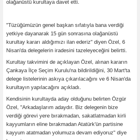
olağanüstü kurultaya davet etti.
"Tüzüğümüzün genel başkan sıfatıyla bana verdiği
yetkiye dayanarak 15 gün sonrasına olağanüstü
kurultay kararı aldığımızı ilan ederiz" diyen Özel, 6
Nisan'da delegelerin iradesini tazeleyeceğini belirtti.
Kurultay takvimini de açıklayan Özel, alınan kararın
Çankaya İlçe Seçim Kurulu'na bildirildiğini, 30 Mart'ta
delege listelerinin askıya çıkarılacağını ve 6 Nisan'da
kurultayın yapılacağını açıkladı.
Kendisinin kurultayda aday olduğunu belirten Özgür
Özel, "Arkadaşlarım adaydır. Biz delegenin bize
verdiği görevi yere bırakmadan, sakatlatmadan kirli
kayyumların eline bırakmadan Atatürk'ün partisine
kayyum atatmadan yolumuza devam ediyoruz" diye