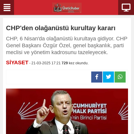
CHP'den olağanüstü kurultay kararı
CHP, 6 Nisan'da olağanüstü kurultaya gidiyor. CHP
Genel Başkanı Özgür Özel, genel başkanlık, parti
meclisi ve yönetim kadrosunu tazeleyecek.
SİYASET
- 21-03-2025 17:21
729
kez okundu.