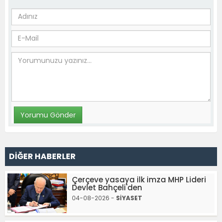
DİĞER HABERLER
Çerçeve yasaya ilk imza MHP Lideri
Devlet Bahçeli'den
04-08-2026 -
SİYASET