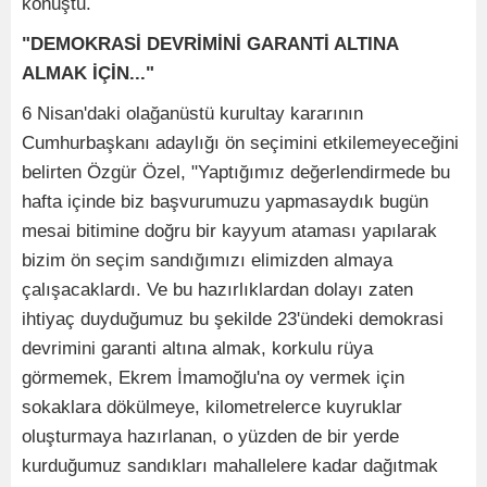
konuştu.
"DEMOKRASİ DEVRİMİNİ GARANTİ ALTINA
ALMAK İÇİN..."
6 Nisan'daki olağanüstü kurultay kararının
Cumhurbaşkanı adaylığı ön seçimini etkilemeyeceğini
belirten Özgür Özel, "Yaptığımız değerlendirmede bu
hafta içinde biz başvurumuzu yapmasaydık bugün
mesai bitimine doğru bir kayyum ataması yapılarak
bizim ön seçim sandığımızı elimizden almaya
çalışacaklardı. Ve bu hazırlıklardan dolayı zaten
ihtiyaç duyduğumuz bu şekilde 23'ündeki demokrasi
devrimini garanti altına almak, korkulu rüya
görmemek, Ekrem İmamoğlu'na oy vermek için
sokaklara dökülmeye, kilometrelerce kuyruklar
oluşturmaya hazırlanan, o yüzden de bir yerde
kurduğumuz sandıkları mahallelere kadar dağıtmak