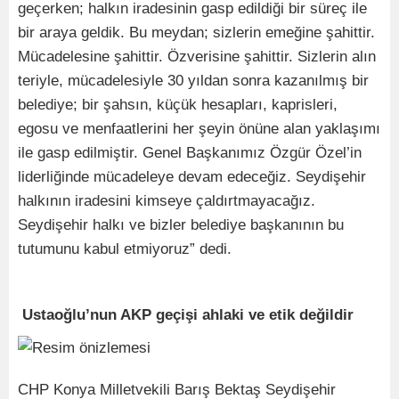
geçerken; halkın iradesinin gasp edildiği bir süreç ile
bir araya geldik. Bu meydan; sizlerin emeğine şahittir.
Mücadelesine şahittir. Özverisine şahittir. Sizlerin alın
teriyle, mücadelesiyle 30 yıldan sonra kazanılmış bir
belediye; bir şahsın, küçük hesapları, kaprisleri,
egosu ve menfaatlerini her şeyin önüne alan yaklaşımı
ile gasp edilmiştir. Genel Başkanımız Özgür Özel’in
liderliğinde mücadeleye devam edeceğiz. Seydişehir
halkının iradesini kimseye çaldırtmayacağız.
Seydişehir halkı ve bizler belediye başkanının bu
tutumunu kabul etmiyoruz” dedi.
Ustaoğlu’nun AKP geçişi ahlaki ve etik değildir
CHP Konya Milletvekili Barış Bektaş Seydişehir