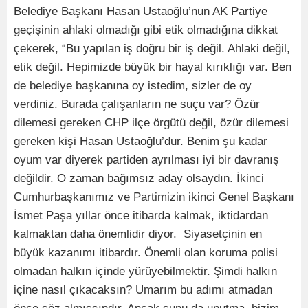
Belediye Başkanı Hasan Ustaoğlu’nun AK Partiye
geçişinin ahlaki olmadığı gibi etik olmadığına dikkat
çekerek, “Bu yapılan iş doğru bir iş değil. Ahlaki değil,
etik değil. Hepimizde büyük bir hayal kırıklığı var. Ben
de belediye başkanına oy istedim, sizler de oy
verdiniz. Burada çalışanların ne suçu var? Özür
dilemesi gereken CHP ilçe örgütü değil, özür dilemesi
gereken kişi Hasan Ustaoğlu’dur. Benim şu kadar
oyum var diyerek partiden ayrılması iyi bir davranış
değildir. O zaman bağımsız aday olsaydın. İkinci
Cumhurbaşkanımız ve Partimizin ikinci Genel Başkanı
İsmet Paşa yıllar önce itibarda kalmak, iktidardan
kalmaktan daha önemlidir diyor. Siyasetçinin en
büyük kazanımı itibardır. Önemli olan koruma polisi
olmadan halkın içinde yürüyebilmektir. Şimdi halkın
içine nasıl çıkacaksın? Umarım bu adımı atmadan