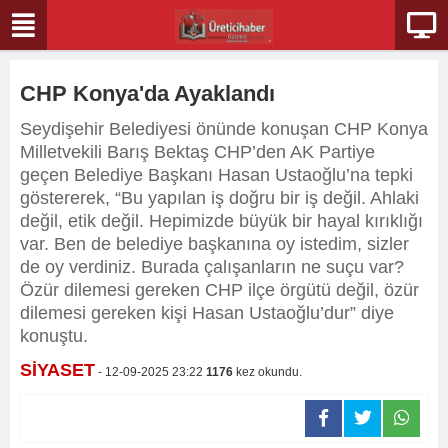
CHP Konya'da Ayaklandı
Seydişehir Belediyesi önünde konuşan CHP Konya
Milletvekili Barış Bektaş CHP’den AK Partiye
geçen Belediye Başkanı Hasan Ustaoğlu’na tepki
göstererek, “Bu yapılan iş doğru bir iş değil. Ahlaki
değil, etik değil. Hepimizde büyük bir hayal kırıklığı
var. Ben de belediye başkanına oy istedim, sizler
de oy verdiniz. Burada çalışanların ne suçu var?
Özür dilemesi gereken CHP ilçe örgütü değil, özür
dilemesi gereken kişi Hasan Ustaoğlu’dur” diye
konuştu.
SİYASET
- 12-09-2025 23:22
1176
kez okundu.