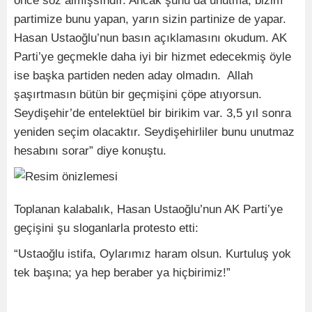
önce söz almışsındır. Ancak şunu da unutma, bizim
partimize bunu yapan, yarın sizin partinize de yapar.
Hasan Ustaoğlu’nun basın açıklamasını okudum. AK
Parti’ye geçmekle daha iyi bir hizmet edecekmiş öyle
ise başka partiden neden aday olmadın. Allah
şaşırtmasın bütün bir geçmişini çöpe atıyorsun.
Seydişehir’de entelektüel bir birikim var. 3,5 yıl sonra
yeniden seçim olacaktır. Seydişehirliler bunu unutmaz
hesabını sorar” diye konuştu.
Toplanan kalabalık, Hasan Ustaoğlu’nun AK Parti’ye
geçişini şu sloganlarla protesto etti:
“Ustaoğlu istifa, Oylarımız haram olsun. Kurtuluş yok
tek başına; ya hep beraber ya hiçbirimiz!”