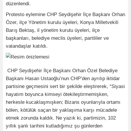
düzenlendi.
Protesto eylemine CHP Seydişehir İlçe Başkanı Orhan
Özer, ilçe Yönetim kurulu üyeleri, Konya Milletvekili
Barış Bektaş, il yönetim kurulu üyeleri, ilçe
başkanları, belediye meclis üyeleri, partililer ve
vatandaşlar katıldı.
CHP Seydişehir İlçe Başkanı Orhan Özel Belediye
Başkanı Hasan Ustaoğlu’nun CHP’den ayrılıp iktidar
partisine geçmesini sert bir şekilde eleştirerek, “Siyasi
hayatım boyunca kimseyi ötekileştirmemişken,
herkesle kucaklaşmışken; Bizans oyunlarıyla ortamı
bölen, kötülük saçan bir yaklaşıma karşı mücadele
etmek zorunda kaldık. Ne yazık ki, partimizin, 102
yıllık şanlı tarihini kutladığımız şu günlerden