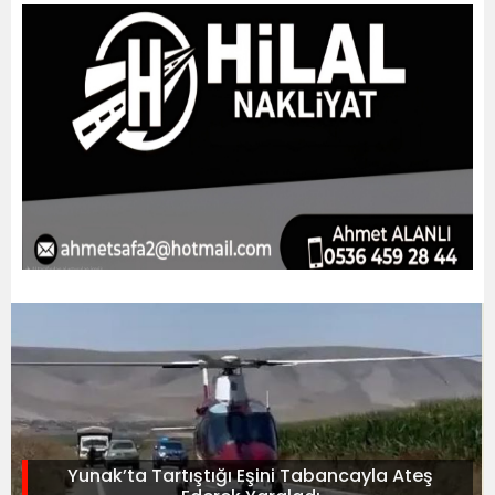
Yunak’ta Tartıştığı Eşini Tabancayla Ateş