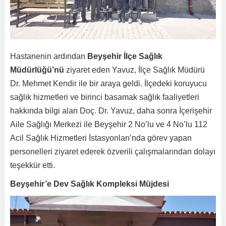
Hastanenin ardından
Beyşehir İlçe Sağlık
Müdürlüğü’nü
ziyaret eden Yavuz, İlçe Sağlık Müdürü
Dr. Mehmet Kendir ile bir araya geldi. İlçedeki koruyucu
sağlık hizmetleri ve birinci basamak sağlık faaliyetleri
hakkında bilgi alan Doç. Dr. Yavuz, daha sonra İçerişehir
Aile Sağlığı Merkezi ile Beyşehir 2 No’lu ve 4 No’lu 112
Acil Sağlık Hizmetleri İstasyonları’nda görev yapan
personelleri ziyaret ederek özverili çalışmalarından dolayı
teşekkür etti.
Beyşehir’e Dev Sağlık Kompleksi Müjdesi