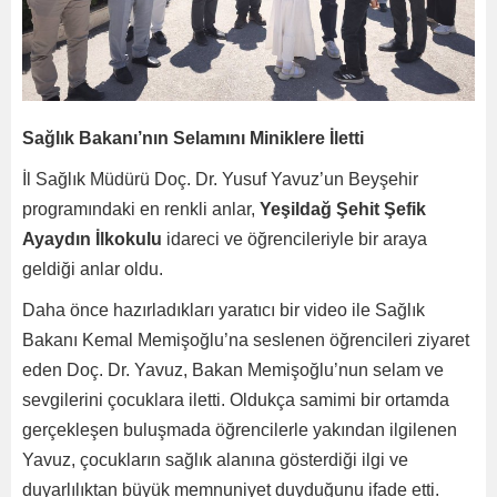
Sağlık Bakanı’nın Selamını Miniklere İletti
İl Sağlık Müdürü Doç. Dr. Yusuf Yavuz’un Beyşehir
programındaki en renkli anlar,
Yeşildağ Şehit Şefik
Ayaydın İlkokulu
idareci ve öğrencileriyle bir araya
geldiği anlar oldu.
Daha önce hazırladıkları yaratıcı bir video ile Sağlık
Bakanı Kemal Memişoğlu’na seslenen öğrencileri ziyaret
eden Doç. Dr. Yavuz, Bakan Memişoğlu’nun selam ve
sevgilerini çocuklara iletti. Oldukça samimi bir ortamda
gerçekleşen buluşmada öğrencilerle yakından ilgilenen
Yavuz, çocukların sağlık alanına gösterdiği ilgi ve
duyarlılıktan büyük memnuniyet duyduğunu ifade etti.