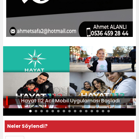
Hayat 112 Acil Mobil Uygulaması Başladı
Neler Söylendi?