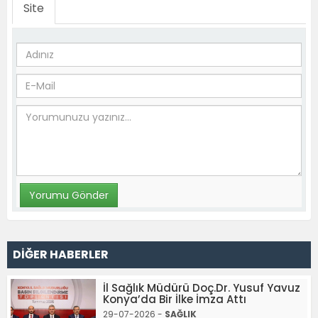
Site
DİĞER HABERLER
İl Sağlık Müdürü Doç.Dr. Yusuf Yavuz
Konya’da Bir İlke İmza Attı
29-07-2026 -
SAĞLIK