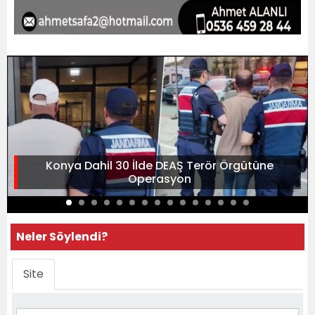
Konya Dahil 30 İlde DEAŞ Terör Örgütüne
Operasyon
Neler Söylendi?
Site