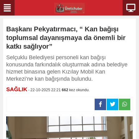
Başkanı Pekyatırmacı, “ Kan bağışı
toplumsal dayanışmaya da önemli bir
katkı sağlıyor”
Selçuklu Belediyesi personeli kan bağışı
konusunda farkındalık oluşturmak adına belediye
hizmet binasına gelen Kızılay Mobil Kan
Merkezi’ne kan bağışında bulundu.
SAĞLIK
- 22-10-2025 22:21
662
kez okundu.