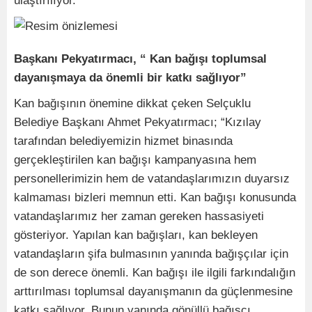
ulaştırılıyor.
Başkanı Pekyatırmacı, “ Kan bağışı toplumsal
dayanışmaya da önemli bir katkı sağlıyor”
Kan bağışının önemine dikkat çeken Selçuklu
Belediye Başkanı Ahmet Pekyatırmacı; “Kızılay
tarafından belediyemizin hizmet binasında
gerçekleştirilen kan bağışı kampanyasına hem
personellerimizin hem de vatandaşlarımızın duyarsız
kalmaması bizleri memnun etti. Kan bağışı konusunda
vatandaşlarımız her zaman gereken hassasiyeti
gösteriyor. Yapılan kan bağışları, kan bekleyen
vatandaşların şifa bulmasının yanında bağışçılar için
de son derece önemli. Kan bağışı ile ilgili farkındalığın
arttırılması toplumsal dayanışmanın da güçlenmesine
katkı sağlıyor. Bunun yanında gönüllü bağışçı