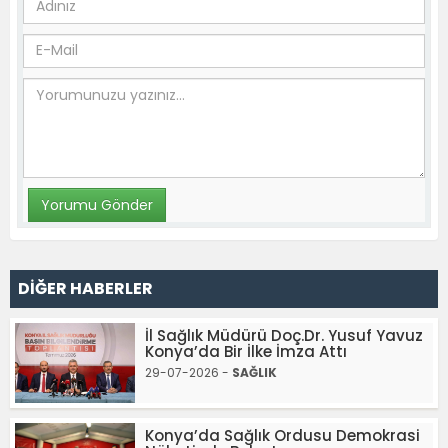
DİĞER HABERLER
İl Sağlık Müdürü Doç.Dr. Yusuf Yavuz
Konya’da Bir İlke İmza Attı
29-07-2026 -
SAĞLIK
Konya’da Sağlık Ordusu Demokrasi