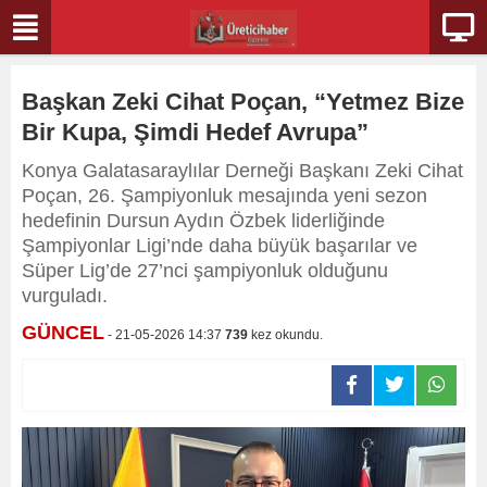
Başkan Zeki Cihat Poçan, “Yetmez Bize
Bir Kupa, Şimdi Hedef Avrupa”
Konya Galatasaraylılar Derneği Başkanı Zeki Cihat
Poçan, 26. Şampiyonluk mesajında yeni sezon
hedefinin Dursun Aydın Özbek liderliğinde
Şampiyonlar Ligi’nde daha büyük başarılar ve
Süper Lig’de 27’nci şampiyonluk olduğunu
vurguladı.
GÜNCEL
- 21-05-2026 14:37
739
kez okundu.