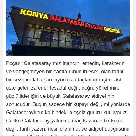
Poçan “Galatasarayımız inancın, emeğin, karakterin
ve vazgeçmeyen bir camia ruhunun eseri olan tarihi
bir sezonu daha şampiyonlukla taçlandırmıştır. Üst
üste gelen zaferler tesadüf değil, doğru yönetimin,
güçlü liderliğin ve büyük Galatasaray aidiyetinin
sonucudur. Bugün sadece bir kupayı değil, milyonlarca
Galatasaraylının kalbindeki o eşsiz gururu kutluyoruz.
Çünkü Galatasaray yalnızca maç kazanan bir kulüp
değil, tarih yazan, nesillere umut ve aidiyet duygusunu