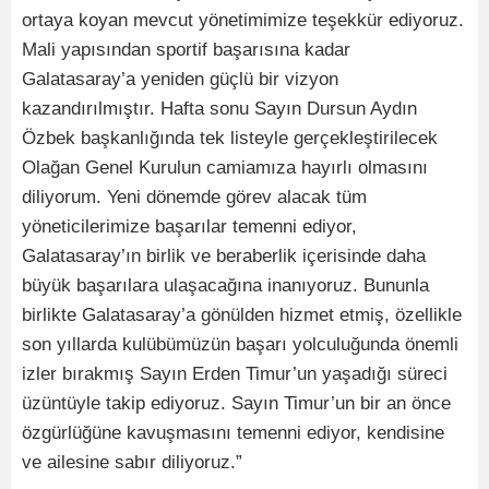
ortaya koyan mevcut yönetimimize teşekkür ediyoruz.
Mali yapısından sportif başarısına kadar
Galatasaray’a yeniden güçlü bir vizyon
kazandırılmıştır. Hafta sonu Sayın Dursun Aydın
Özbek başkanlığında tek listeyle gerçekleştirilecek
Olağan Genel Kurulun camiamıza hayırlı olmasını
diliyorum. Yeni dönemde görev alacak tüm
yöneticilerimize başarılar temenni ediyor,
Galatasaray’ın birlik ve beraberlik içerisinde daha
büyük başarılara ulaşacağına inanıyoruz. Bununla
birlikte Galatasaray’a gönülden hizmet etmiş, özellikle
son yıllarda kulübümüzün başarı yolculuğunda önemli
izler bırakmış Sayın Erden Timur’un yaşadığı süreci
üzüntüyle takip ediyoruz. Sayın Timur’un bir an önce
özgürlüğüne kavuşmasını temenni ediyor, kendisine
ve ailesine sabır diliyoruz.”