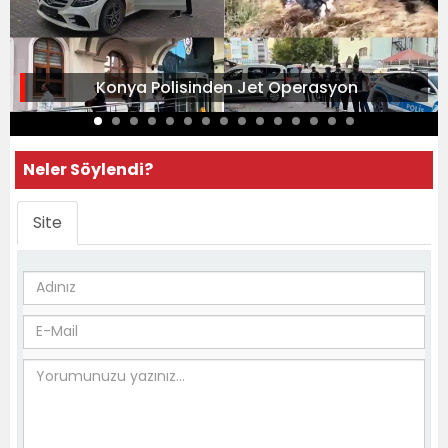
Konya Polisinden Jet Operasyon
Neler Söylendi?
Site