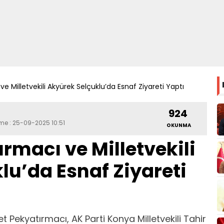
e Milletvekili Akyürek Selçuklu’da Esnaf Ziyareti Yaptı
924
eme : 25-09-2025 10:51
OKUNMA
rmacı ve Milletvekili
lu’da Esnaf Ziyareti
 Pekyatırmacı, AK Parti Konya Milletvekili Tahir