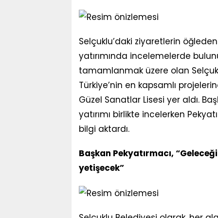
Selçuklu’daki ziyaretlerin öğleden
yatırımında incelemelerde bulunu
tamamlanmak üzere olan Selçuklu
Türkiye’nin en kapsamlı projeleri
Güzel Sanatlar Lisesi yer aldı. Baş
yatırımı birlikte incelerken Pekya
bilgi aktardı.
Başkan Pekyatırmacı, “Geleceği
yetişecek”
Selçuklu Belediyesi olarak, her a