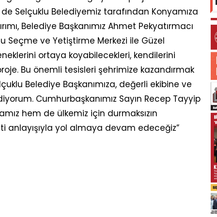
n de Selçuklu Belediyemiz tarafından Konyamıza
atırımı, Belediye Başkanımız Ahmet Pekyatırmacı
orcu Seçme ve Yetiştirme Merkezi ile Güzel
neklerini ortaya koyabilecekleri, kendilerini
i proje. Bu önemli tesisleri şehrimize kazandırmak
elçuklu Belediye Başkanımıza, değerli ekibine ve
diyorum. Cumhurbaşkanımız Sayın Recep Tayyip
yamız hem de ülkemiz için durmaksızın
eti anlayışıyla yol almaya devam edeceğiz”