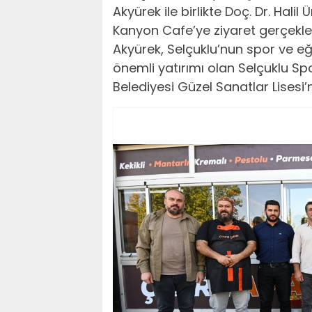
Akyürek ile birlikte Doç. Dr. Hali
Kanyon Cafe’ye ziyaret gerçekleş
Akyürek, Selçuklu’nun spor ve e
önemli yatırımı olan Selçuklu Sp
Belediyesi Güzel Sanatlar Lisesi