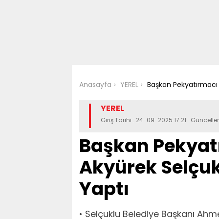
Anasayfa
YEREL
Başkan Pekyatırmacı v
YEREL
Giriş Tarihi : 24-09-2025 17:21 Güncell
Başkan Pekyatı
Akyürek Selçuk
Yaptı
• Selçuklu Belediye Başkanı Ahmet