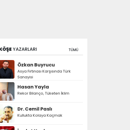
KÖŞE
YAZARLARI
TÜMÜ
Özkan Buyrucu
Asya Fırtınası Karşısında Türk
Sanayisi
Hasan Yayla
Rekor Bilanço, Tüketen İklim
Dr. Cemil Paslı
Kullukta Kolaya Kaçmak