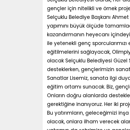
gençler için nitelikli ve örnek pr
Selçuklu Belediye Başkanı Ahmet
yapımını büyük ölçüde tamamladığ
kazandırmanın heyecanı içindeyi
ile yetenekli genç sporcularımızı 
eğitilmelerini sağlayacak, Olimpiy
olacak Selçuklu Belediyesi Güzel S
desteklerken, gençlerimizin sanat
Sanatlar Lisemiz, sanata ilgi du
eğitim ortamı sunacak. Biz, gençl
Onların doğru alanlarda destekl
gerektiğine inanıyoruz. Her iki pr
Bu yatırımların, geleceğimizi inş
olacak, onlara ilham verecek ala