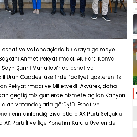
Hi
da esnaf ve vatandaşlarla bir araya gelmeye
Başkanı Ahmet Pekyatırmacı, AK Parti Konya
ikte Şeyh Şamil Mahallesi’nde esnaf ve
alil Ürün Caddesi üzerinde faaliyet gösteren iş
kan Pekyatırmacı ve Milletvekili Akyürek, daha
ndan geçtiğimiz günlerde hizmete açılan Kanyon
alan vatandaşlarla görüştü. Esnaf ve
rilerin dinlendiği ziyaretlere AK Parti Selçuklu
ra AK Parti İl ve İlçe Yönetim Kurulu Üyeleri de