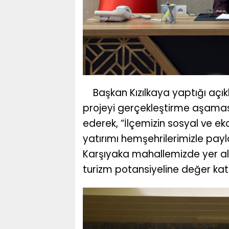
Başkan Kızılkaya yaptığı açı
projeyi gerçekleştirme aşamas
ederek, “İlçemizin sosyal ve 
yatırımı hemşehrilerimizle p
Karşıyaka mahallemizde yer ala
turizm potansiyeline değer kat