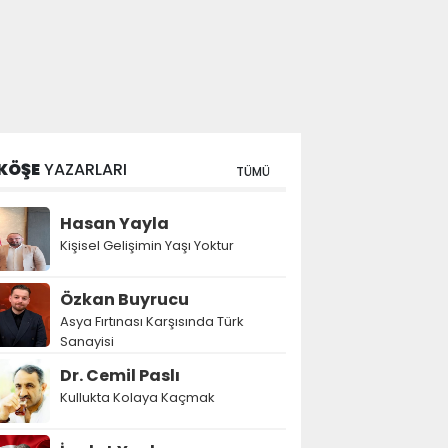
KÖŞE
YAZARLARI
TÜMÜ
Hasan Yayla
Kişisel Gelişimin Yaşı Yoktur
Özkan Buyrucu
Asya Fırtınası Karşısında Türk
Sanayisi
Dr. Cemil Paslı
Kullukta Kolaya Kaçmak