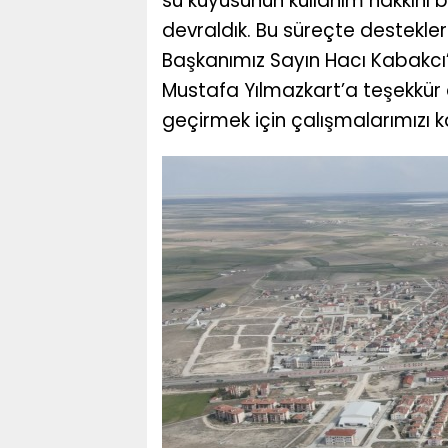
su kuyusunun kullanım hakkını 
devraldık. Bu süreçte destekle
Başkanımız Sayın Hacı Kabakcı
Mustafa Yılmazkart’a teşekkür 
geçirmek için çalışmalarımızı ka