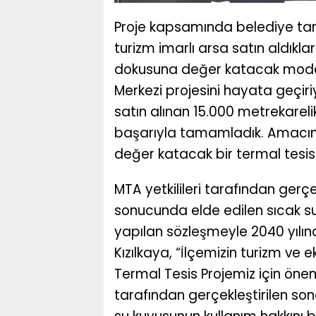
Proje kapsamında belediye tar
turizm imarlı arsa satın aldıklar
dokusuna değer katacak modern 
Merkezi projesini hayata geçir
satın alınan 15.000 metrekareli
başarıyla tamamladık. Amacım
değer katacak bir termal tesis 
MTA yetkilileri tarafından gerçe
sonucunda elde edilen sıcak su
yapılan sözleşmeyle 2040 yılın
Kızılkaya, “İlçemizin turizm ve
Termal Tesis Projemiz için önem
tarafından gerçekleştirilen son