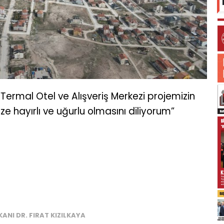
“Termal Otel ve Alışveriş Merkezi projemizin
e hayırlı ve uğurlu olmasını diliyorum”
KANI DR. FIRAT KIZILKAYA