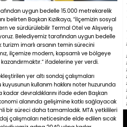
afından uygun bedelle 15.000 metrekarelik
ını belirten Başkan Kızılkaya, “İlçemizin sosyal
ve sürdürülebilir Termal Otel ve Alışveriş
iyoruz. Belediyemiz tarafından uygun bedelle
k turizm imarlı arsanın temin sürecini
ız, ilçemize modern, kapsamlı ve bölgeye
kazandırmaktır.” ifadelerine yer verdi.
kleştirilen yer altı sondaj çalışmaları
 kuyusunun kullanım hakkını noter huzurunda
a kadar devraldıklarını ifade eden Başkan
 ekonomi alanında gelişimine katkı sağlayacak
li bir süreci daha tamamladık. MTA yetkilileri
daj çalışmaları neticesinde elde edilen sıcak