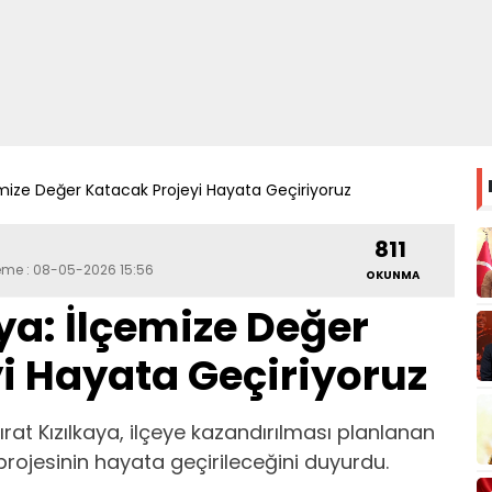
emize Değer Katacak Projeyi Hayata Geçiriyoruz
811
leme : 08-05-2026 15:56
OKUNMA
ya: İlçemize Değer
i Hayata Geçiriyoruz
ırat Kızılkaya, ilçeye kazandırılması planlanan
projesinin hayata geçirileceğini duyurdu.