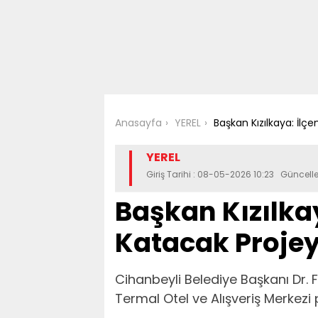
Anasayfa
YEREL
Başkan Kızılkaya: İlç
YEREL
Giriş Tarihi : 08-05-2026 10:23 Güncel
Başkan Kızılka
Katacak Projey
Cihanbeyli Belediye Başkanı Dr. F
Termal Otel ve Alışveriş Merkezi 