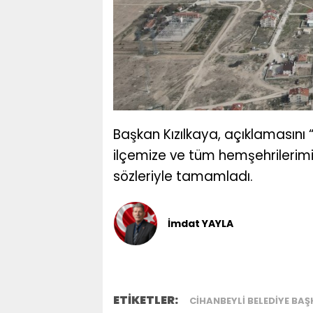
Başkan Kızılkaya, açıklamasını 
ilçemize ve tüm hemşehrilerimiz
sözleriyle tamamladı.
İmdat YAYLA
ETİKETLER:
CIHANBEYLI BELEDIYE BAŞ