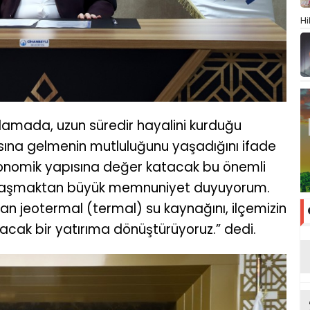
Hi
klamada, uzun süredir hayalini kurduğu
ına gelmenin mutluluğunu yaşadığını ifade
ekonomik yapısına değer katacak bu önemli
aylaşmaktan büyük memnuniyet duyuyorum.
n jeotermal (termal) su kaynağını, ilçemizin
acak bir yatırıma dönüştürüyoruz.” dedi.