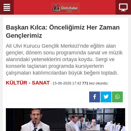
Başkan Kılca: Önceliğimiz Her Zaman
Gençlerimiz
Ali Ulvi Kurucu Gençlik Merkezi’nde eğitim alan
gençler, dönem sonu programında sanat ve müzik
alanındaki yeteneklerini ortaya koydu. Sergi ve
konserle taçlanan programda kursiyerlerin
çalışmaları katılımcılardan büyük beğeni topladı.
KÜLTÜR - SANAT
- 15-06-2026 17:42
771
kez okundu.