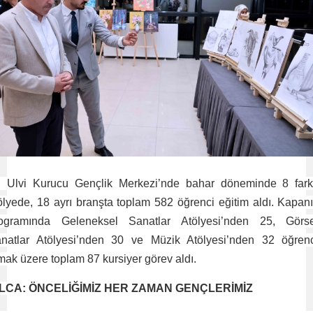
i Ulvi Kurucu Gençlik Merkezi’nde bahar döneminde 8 fark
ölyede, 18 ayrı branşta toplam 582 öğrenci eğitim aldı. Kapan
ogramında Geleneksel Sanatlar Atölyesi’nden 25, Görse
natlar Atölyesi’nden 30 ve Müzik Atölyesi’nden 32 öğren
mak üzere toplam 87 kursiyer görev aldı.
ILCA: ÖNCELİĞİMİZ HER ZAMAN GENÇLERİMİZ