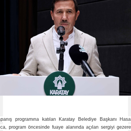
panış programına katılan Karatay Belediye Başkanı Has
lca, program öncesinde fuaye alanında açılan sergiyi gezer