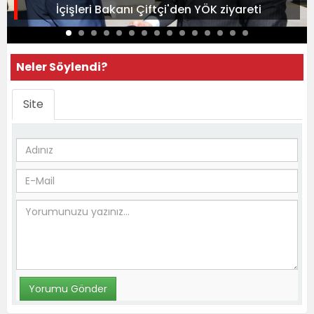
İçişleri Bakanı Çiftçi'den YÖK ziyareti
Neler Söylendi?
Site