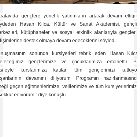
ratay’da gençlere yönelik yatırımların artarak devam ettiği
ydeden Hasan Kılca, Kültür ve Sanat Akademisi, gençli
rkezleri, kütüphaneler ve sosyal etkinlik alanlarıyla gençler
lişimlerine destek olmaya devam edeceklerini söyledi.
nuşmasının sonunda kursiyerleri tebrik eden Hasan Kılc
eleceğimiz gençlerimize ve çocuklarımıza emanettir. B
sileyle kurslarımıza katılan tüm gençlerimizi kutluyo
şarılarının devamını diliyorum. Programın hazırlanmasın
eği geçen eğitmenlerimize, velilerimize ve tüm kursiyerlerimi
şekkür ediyorum.” diye konuştu.