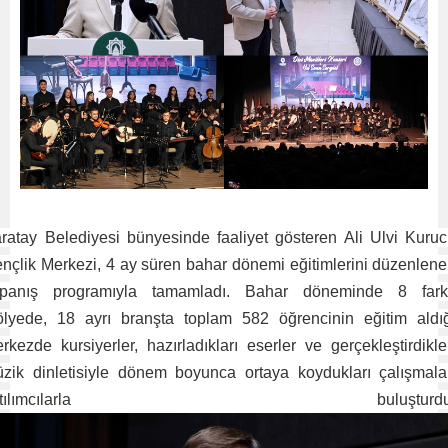
ratay Belediyesi bünyesinde faaliyet gösteren Ali Ulvi Kuru
nçlik Merkezi, 4 ay süren bahar dönemi eğitimlerini düzenlen
panış programıyla tamamladı. Bahar döneminde 8 farkl
ölyede, 18 ayrı branşta toplam 582 öğrencinin eğitim aldı
rkezde kursiyerler, hazırladıkları eserler ve gerçekleştirdikle
zik dinletisiyle dönem boyunca ortaya koydukları çalışmala
katılımcılarla buluşturdu