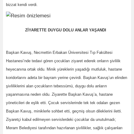
bizzat kendi verdi.
ZİYARETTE DUYGU DOLU ANLAR YAŞANDI
Başkan Kavuş, Necmettin Erbakan Üniversitesi Tıp Fakültesi
Hastanesi’nde tedavi gören çocukları ziyaret ederek onların şivlilik
heyecanına ortak oldu. Minik yüreklerin yaşadığı mutluluk, hastane
koridorlarını adeta bir bayram yerine çevirdi. Başkan Kavuş’un elinden
şivliliklerini alan çocukların tebessümü, duygu dolu anların
yaşanmasına neden oldu. Ziyarette Başkan Kavuş’a, hastane
yöneticileri de eşlik etti. Çocuk servislerinde tek tek odaları gezen
Başkan Kavuş, miniklerle sohbet etti, geçmiş olsun dileklerini iletti.
Ziyaretçi kabul edilmeyen servislerdeki çocuklar da unutulmadı;
Meram Belediyesi tarafından hazırlanan şivlilikler, sağlık çalışanları