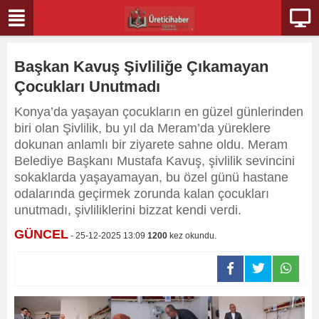
Başkan Kavuş Şivliliğe Çıkamayan
Çocukları Unutmadı
Konya’da yaşayan çocukların en güzel günlerinden
biri olan Şivlilik, bu yıl da Meram’da yüreklere
dokunan anlamlı bir ziyarete sahne oldu. Meram
Belediye Başkanı Mustafa Kavuş, şivlilik sevincini
sokaklarda yaşayamayan, bu özel günü hastane
odalarında geçirmek zorunda kalan çocukları
unutmadı, şivliliklerini bizzat kendi verdi.
GÜNCEL
- 25-12-2025 13:09
1200
kez okundu.