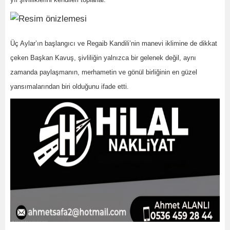
Üç Aylar’ın başlangıcı ve Regaib Kandili’nin manevi iklimine de dikkat
çeken Başkan Kavuş, şivliliğin yalnızca bir gelenek değil, aynı
zamanda paylaşmanın, merhametin ve gönül birliğinin en güzel
yansımalarından biri olduğunu ifade etti.