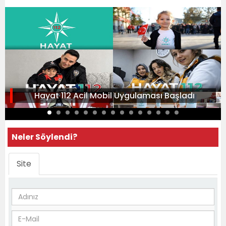
Hayat 112 Acil Mobil Uygulaması Başladı
Neler Söylendi?
Site