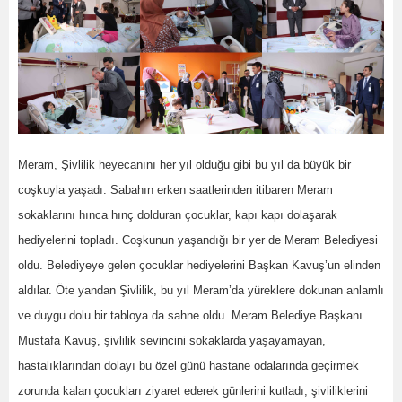
Meram, Şivlilik heyecanını her yıl olduğu gibi bu yıl da büyük bir
coşkuyla yaşadı. Sabahın erken saatlerinden itibaren Meram
sokaklarını hınca hınç dolduran çocuklar, kapı kapı dolaşarak
hediyelerini topladı. Coşkunun yaşandığı bir yer de Meram Belediyesi
oldu. Belediyeye gelen çocuklar hediyelerini Başkan Kavuş’un elinden
aldılar. Öte yandan Şivlilik, bu yıl Meram’da yüreklere dokunan anlamlı
ve duygu dolu bir tabloya da sahne oldu. Meram Belediye Başkanı
Mustafa Kavuş, şivlilik sevincini sokaklarda yaşayamayan,
hastalıklarından dolayı bu özel günü hastane odalarında geçirmek
zorunda kalan çocukları ziyaret ederek günlerini kutladı, şivliliklerini