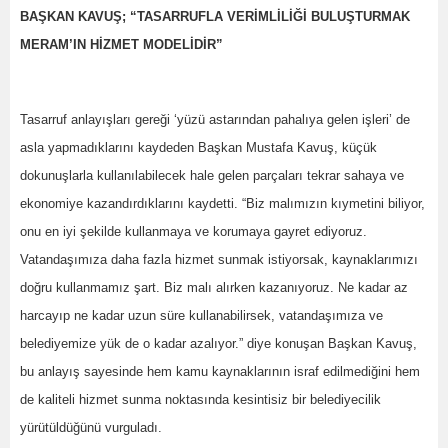
BAŞKAN KAVUŞ; “TASARRUFLA VERİMLİLİĞİ BULUŞTURMAK
MERAM’IN HİZMET MODELİDİR”
Tasarruf anlayışları gereği ‘yüzü astarından pahalıya gelen işleri’ de
asla yapmadıklarını kaydeden Başkan Mustafa Kavuş, küçük
dokunuşlarla kullanılabilecek hale gelen parçaları tekrar sahaya ve
ekonomiye kazandırdıklarını kaydetti. “Biz malımızın kıymetini biliyor,
onu en iyi şekilde kullanmaya ve korumaya gayret ediyoruz.
Vatandaşımıza daha fazla hizmet sunmak istiyorsak, kaynaklarımızı
doğru kullanmamız şart. Biz malı alırken kazanıyoruz. Ne kadar az
harcayıp ne kadar uzun süre kullanabilirsek, vatandaşımıza ve
belediyemize yük de o kadar azalıyor.” diye konuşan Başkan Kavuş,
bu anlayış sayesinde hem kamu kaynaklarının israf edilmediğini hem
de kaliteli hizmet sunma noktasında kesintisiz bir belediyecilik
yürütüldüğünü vurguladı.