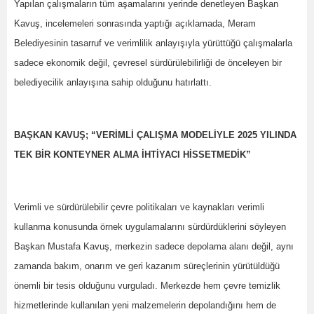
Yapılan çalışmaların tüm aşamalarını yerinde denetleyen Başkan
Kavuş, incelemeleri sonrasında yaptığı açıklamada, Meram
Belediyesinin tasarruf ve verimlilik anlayışıyla yürüttüğü çalışmalarla
sadece ekonomik değil, çevresel sürdürülebilirliği de önceleyen bir
belediyecilik anlayışına sahip olduğunu hatırlattı.
BAŞKAN KAVUŞ; “VERİMLİ ÇALIŞMA MODELİYLE 2025 YILINDA
TEK BİR KONTEYNER ALMA İHTİYACI HİSSETMEDİK”
Verimli ve sürdürülebilir çevre politikaları ve kaynakları verimli
kullanma konusunda örnek uygulamalarını sürdürdüklerini söyleyen
Başkan Mustafa Kavuş, merkezin sadece depolama alanı değil, aynı
zamanda bakım, onarım ve geri kazanım süreçlerinin yürütüldüğü
önemli bir tesis olduğunu vurguladı. Merkezde hem çevre temizlik
hizmetlerinde kullanılan yeni malzemelerin depolandığını hem de