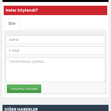
Neler Söylendi?
Site
DİĞER HABERLER