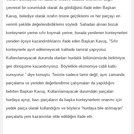
çevresel bir sorumluluk olarak da gördüğünü ifade eden Başkan
Kavuş, belediye olarak israfın önüne geçtiklerini ve her parçayı en
verimli şekilde değerlendirdiklerini söyledi. Sahadan alınan bozuk
konteynerin yerine sıfır koymak yerine, burada yenilenen konteynerleri
yeniden ilçeye kazandırdıklarını ifade eden Başkan Kavuş, “Sıfır
konteynerle ayırt edilemeyecek kalitede tamirat yapıyoruz.
Kullanılamayacak durumda olanları hurdalık bölümümüzde biriktiriyor,
geri dönüşüme kazandırıyoruz. Böylelikle ekonomiye ciddi katkı
sunuyoruz.” diye konuştu. Tesiste sadece tamir değil, aynı zamanda
parçalama ve yeniden değerlendirme çalışmaları da yapıldığını
belirten Başkan Kavuş, Kullanılamayacak durumdaki parçaları
hurdaya ayrıp, bazı parçaların da başka konteynerlerin onarımı için
yedek parça olarak kullandığını ve böylece “hurdaya bile atılmayan”
parçalarla yeni kazanımlar elde edildiğini ifade etti.