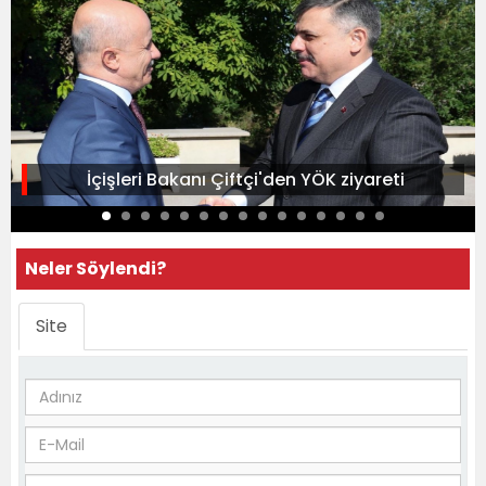
İçişleri Bakanı Çiftçi'den YÖK ziyareti
Neler Söylendi?
Site