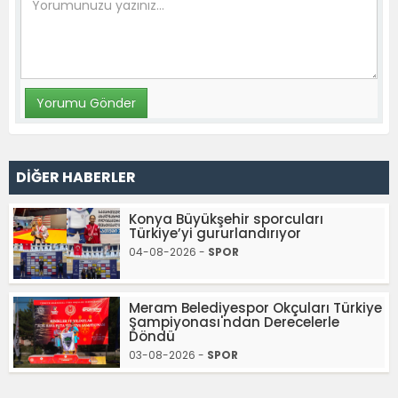
DİĞER HABERLER
Konya Büyükşehir sporcuları
Türkiye’yi gururlandırıyor
04-08-2026 -
SPOR
Meram Belediyespor Okçuları Türkiye
Şampiyonası'ndan Derecelerle
Döndü
03-08-2026 -
SPOR