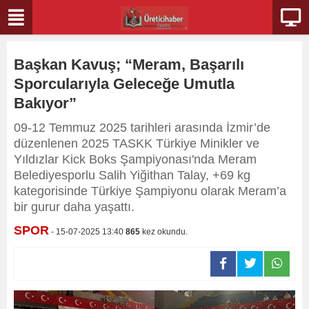
Başkan Kavuş; “Meram, Başarılı
Sporcularıyla Geleceğe Umutla
Bakıyor”
09-12 Temmuz 2025 tarihleri arasında İzmir’de
düzenlenen 2025 TASKK Türkiye Minikler ve
Yıldızlar Kick Boks Şampiyonası'nda Meram
Belediyesporlu Salih Yiğithan Talay, +69 kg
kategorisinde Türkiye Şampiyonu olarak Meram’a
bir gurur daha yaşattı.
SPOR
- 15-07-2025 13:40
865
kez okundu.