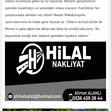
onların özverisiyle gelen bu tür başarılar, Meramlı gençlerimizin
spordaki kararlılığını ve yeteneğini ortaya koyuyor. Katıldıkları her
şampiyonada adından söz ettiren Meram Belediyesporlu
sporcularımızla ne kadar gurur duysak az. Onların azmiyle bizler de
Meram’ın geleceğine her defasında daha da umutla bakıyoruz. Bu
başarılarda emeği olan herkese gönülden teşekkür ederim.”