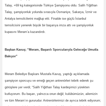
Talay, +69 kg kategorisinde Türkiye Şampiyonu oldu. Salih Yiğithan
Talay, şampiyonluk yolunda sırasıyla Osmaniye, Sakarya, İzmir ve
Antalya temsilcilerini mağlup etti. Finalde ise güçlü İstanbul
temsilcisini yenerek büyük bir başarıya imza attı ve şampiyonluk
kupasını Meram’a kazandırdı.
Başkan Kavuş; “Meram, Başarılı Sporcularıyla Geleceğe Umutla
Bakıyor”
Meram Belediye Başkanı Mustafa Kavuş, yaptığı açıklamada
şampiyon sporcuyu ve emeği geçen antrenörleri tebrik ederek şu
görüşlere yer verdi; “Salih Yiğithan Talay kardeşimizi yürekten
kutluyorum. Bu başarı, yalnızca onun değil; kulübümüzün, ailemizin
ve tüm Meram’ın gururudur. Antrenörlerimizi de ayrıca tebrik ediyorum;