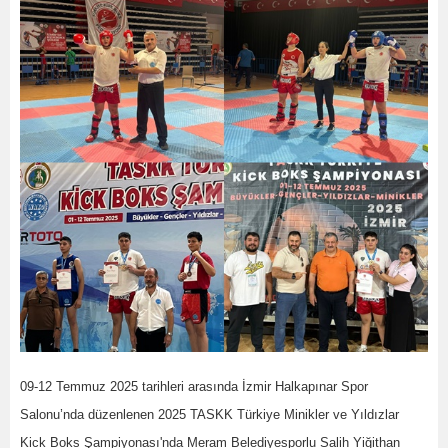
09-12 Temmuz 2025 tarihleri arasında İzmir Halkapınar Spor
Salonu’nda düzenlenen 2025 TASKK Türkiye Minikler ve Yıldızlar
Kick Boks Şampiyonası'nda Meram Belediyesporlu Salih Yiğithan