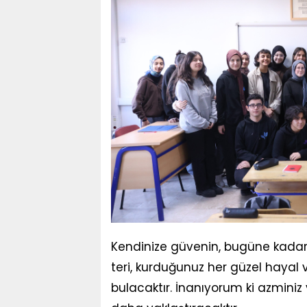
Kendinize güvenin, bugüne kadar 
teri, kurduğunuz her güzel hayal v
bulacaktır. İnanıyorum ki azminiz ve