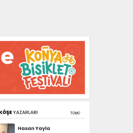
KÖŞE
YAZARLARI
TÜMÜ
Hasan Yayla