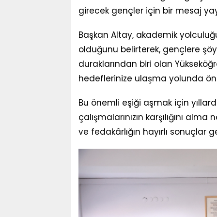
girecek gençler için bir mesaj ya
Başkan Altay, akademik yolculuğun
olduğunu belirterek, gençlere şöy
duraklarından biri olan Yükseköğr
hedeflerinize ulaşma yolunda önem
Bu önemli eşiği aşmak için yıllar
çalışmalarınızın karşılığını alma n
ve fedakârlığın hayırlı sonuçlar 