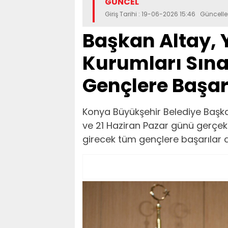
GÜNCEL
Giriş Tarihi : 19-06-2026 15:46 Güncell
Başkan Altay,
Kurumları Sına
Gençlere Başarı
Konya Büyükşehir Belediye Başka
ve 21 Haziran Pazar günü gerçek
girecek tüm gençlere başarılar di