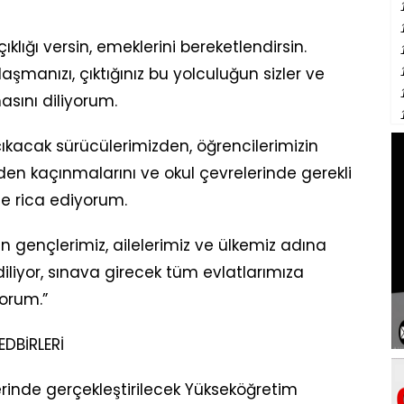
lığı versin, emeklerini bereketlendirsin.
manızı, çıktığınız bu yolculuğun sizler ve
masını diliyorum.
çıkacak sürücülerimizden, öğrencilerimizin
rden kaçınmalarını ve okul çevrelerinde gerekli
le rica ediyorum.
n gençlerimiz, ailelerimiz ve ülkemiz adına
diliyor, sınava girecek tüm evlatlarımıza
orum.”
EDBİRLERİ
erinde gerçekleştirilecek Yükseköğretim