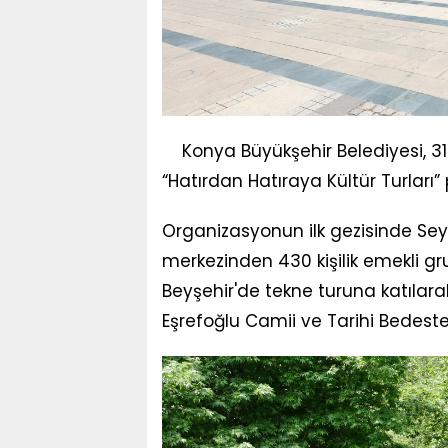
Konya Büyükşehir Belediyesi, 31
“Hatırdan Hatıraya Kültür Turları” p
Organizasyonun ilk gezisinde Seyd
merkezinden 430 kişilik emekli gr
Beyşehir'de tekne turuna katılarak
Eşrefoğlu Camii ve Tarihi Bedeste