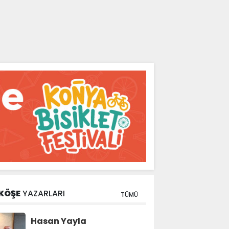
KÖŞE
YAZARLARI
TÜMÜ
Hasan Yayla