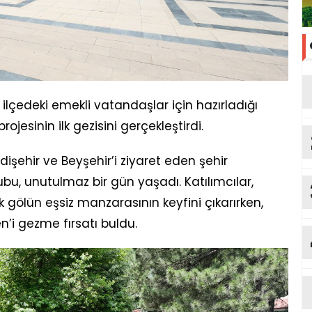
 ilçedeki emekli vatandaşlar için hazırladığı
rojesinin ilk gezisini gerçekleştirdi.
işehir ve Beyşehir’i ziyaret eden şehir
ubu, unutulmaz bir gün yaşadı. Katılımcılar,
 gölün eşsiz manzarasının keyfini çıkarırken,
n’i gezme fırsatı buldu.