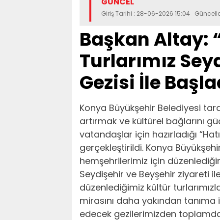
GÜNCEL
Giriş Tarihi : 28-06-2026 15:04 Güncel
Başkan Altay: 
Turlarımız Sey
Gezisi İle Başla
Konya Büyükşehir Belediyesi tara
artırmak ve kültürel bağlarını g
vatandaşlar için hazırladığı “Hatı
gerçekleştirildi. Konya Büyükşehi
hemşehrilerimiz için düzenlediğimi
Seydişehir ve Beyşehir ziyareti i
düzenlediğimiz kültür turlarımızla 
mirasını daha yakından tanıma 
edecek gezilerimizden toplamda