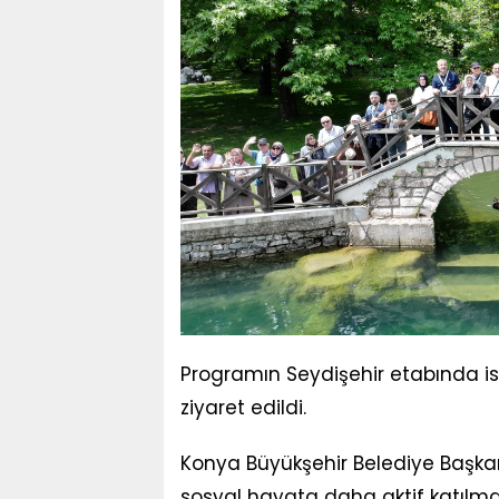
Programın Seydişehir etabında ise
ziyaret edildi.
Konya Büyükşehir Belediye Başkan
sosyal hayata daha aktif katılmala