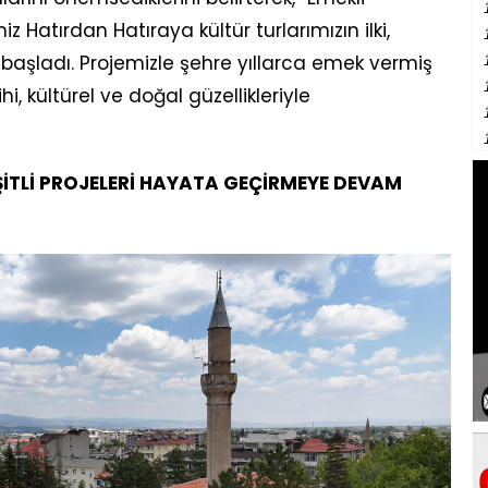
 Hatırdan Hatıraya kültür turlarımızın ilki,
e başladı. Projemizle şehre yıllarca emek vermiş
, kültürel ve doğal güzellikleriyle
EŞİTLİ PROJELERİ HAYATA GEÇİRMEYE DEVAM