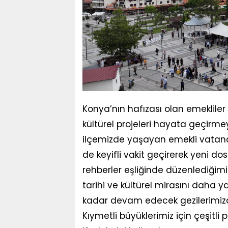
Konya’nın hafızası olan emekliler
kültürel projeleri hayata geçirm
ilçemizde yaşayan emekli vatand
de keyifli vakit geçirerek yeni do
rehberler eşliğinde düzenlediğimiz 
tarihi ve kültürel mirasını daha 
kadar devam edecek gezilerimiz
Kıymetli büyüklerimiz için çeşit