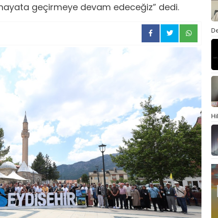
eri hayata geçirmeye devam edeceğiz” dedi.
De
Hi