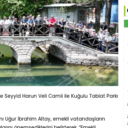
 Seyyid Harun Veli Camii ile Kuğulu Tabiat Parkı
ı Uğur İbrahim Altay, emekli vatandaşların
rını önemsediklerini belirterek, “Emekli